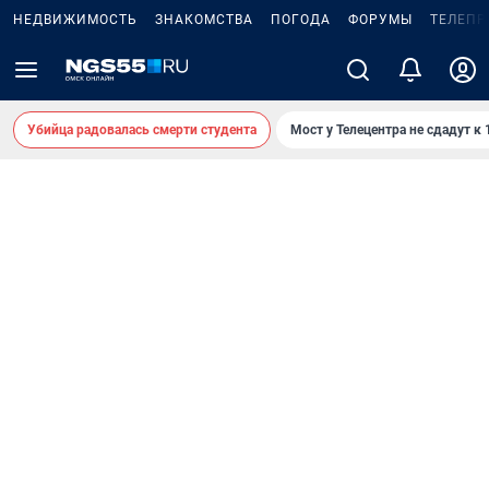
НЕДВИЖИМОСТЬ
ЗНАКОМСТВА
ПОГОДА
ФОРУМЫ
ТЕЛЕПР
Убийца радовалась смерти студента
Мост у Телецентра не сдадут к 