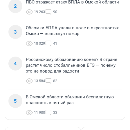
ПВО отражает атаку БПЛА в Омской области
2
19 263
90
Обломки БПЛА упали в поле в окрестностях
3
Омска — вспыхнул пожар
18 029
41
Российскому образованию конец? В стране
4
растет число стобалльников ЕГЭ — почему
это не повод для радости
13 584
82
В Омской области объявили беспилотную
5
опасность в пятый раз
11 980
33