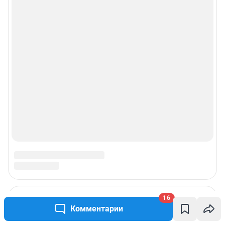
© ООО «Сеть городских порталов»
© ООО «Интернет Технологии»
16
Комментарии