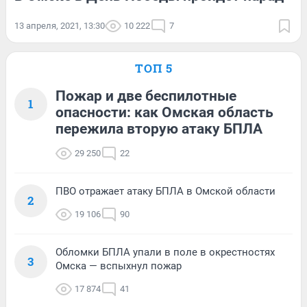
13 апреля, 2021, 13:30
10 222
7
ТОП 5
Пожар и две беспилотные
1
опасности: как Омская область
пережила вторую атаку БПЛА
29 250
22
ПВО отражает атаку БПЛА в Омской области
2
19 106
90
Обломки БПЛА упали в поле в окрестностях
3
Омска — вспыхнул пожар
17 874
41