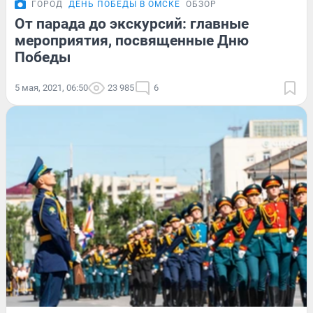
ГОРОД
ДЕНЬ ПОБЕДЫ В ОМСКЕ
ОБЗОР
От парада до экскурсий: главные
мероприятия, посвященные Дню
Победы
5 мая, 2021, 06:50
23 985
6