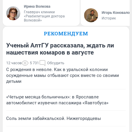
Ирина Волкова
Главврач клиники
Игорь Коновалов
«Реабилитация доктора
Историк
Волковой»
РЕКОМЕНДУЕМ
Ученый АлтГУ рассказала, ждать ли
нашествия комаров в августе
12 часов
5 731
Обсудить
С рождения в неволе. Как в уральской колонии
осужденные мамы отбывают срок вместе со своими
детьми
«Четыре месяца больничных»: в Ярославле
автомобилист изувечил пассажира «Яавтобуса»
Соль земли забайкальской. Нижегородцевы