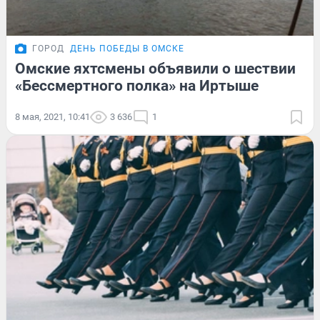
ГОРОД
ДЕНЬ ПОБЕДЫ В ОМСКЕ
Омские яхтсмены объявили о шествии
«Бессмертного полка» на Иртыше
8 мая, 2021, 10:41
3 636
1