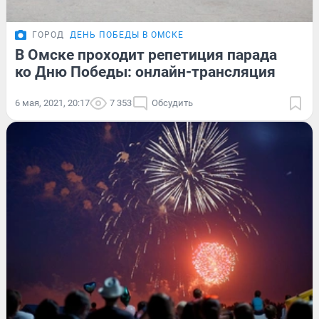
ГОРОД
ДЕНЬ ПОБЕДЫ В ОМСКЕ
В Омске проходит репетиция парада
ко Дню Победы: онлайн-трансляция
6 мая, 2021, 20:17
7 353
Обсудить