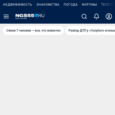
НЕДВИЖИМОСТЬ
ЗНАКОМСТВА
ПОГОДА
ФОРУМЫ
ТЕЛЕПР
Сбили 7 человек — все, что известно
Разбор ДТП у «Голубого огоньк