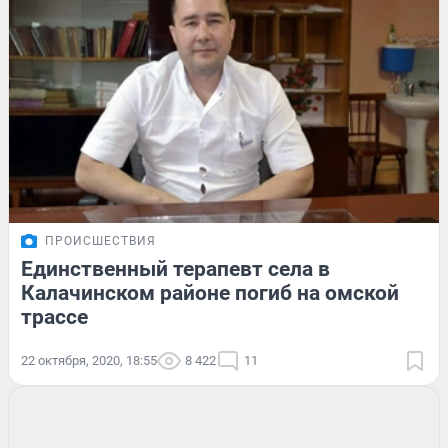
ПРОИСШЕСТВИЯ
Единственный терапевт села в
Калачинском районе погиб на омской
трассе
22 октября, 2020, 18:55
8 422
11