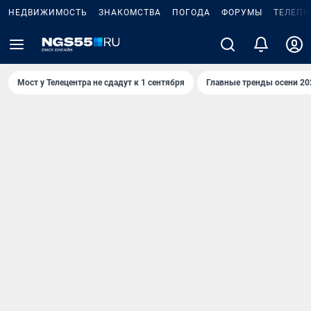
НЕДВИЖИМОСТЬ
ЗНАКОМСТВА
ПОГОДА
ФОРУМЫ
ТЕЛЕПР
Мост у Телецентра не сдадут к 1 сентября
Главные тренды осени 20