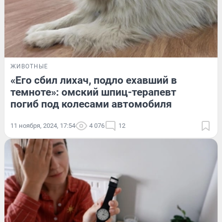
ЖИВОТНЫЕ
«Его сбил лихач, подло ехавший в
темноте»: омский шпиц-терапевт
погиб под колесами автомобиля
11 ноября, 2024, 17:54
4 076
12