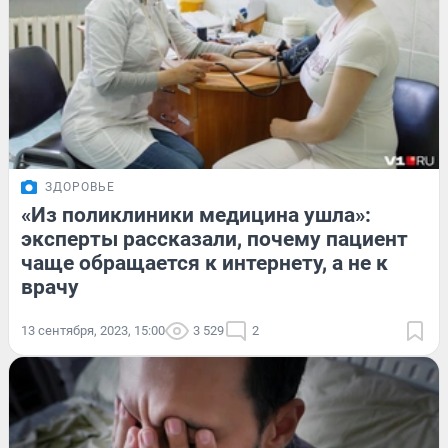
ЗДОРОВЬЕ
«Из поликлиники медицина ушла»:
эксперты рассказали, почему пациент
чаще обращается к интернету, а не к
врачу
13 сентября, 2023, 15:00
3 529
2