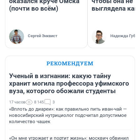
оказался круче Омска
чтобы она не
(почти во всём)
выглядела как
Сергей Энквист
Надежда Губар
РЕКОМЕНДУЕМ
Ученый в изгнании: какую тайну
хранит могила профессора уфимского
вуза, которого обожали студенты
17 часов
8 145
3
«Вплоть до диареи»: как правильно пить иван-чай —
новосибирский нутрициолог подсчитал допустимое
количество чашек
«Он мне угрожает и портит жизнь»: москвич обвинил