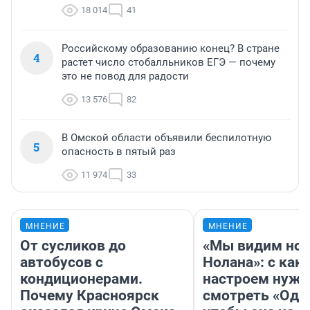
18 014
41
Российскому образованию конец? В стране
4
растет число стобалльников ЕГЭ — почему
это не повод для радости
13 576
82
В Омской области объявили беспилотную
5
опасность в пятый раз
11 974
33
МНЕНИЕ
МНЕНИЕ
От сусликов до
«Мы видим нов
автобусов с
Нолана»: с как
кондиционерами.
настроем нужн
Почему Красноярск
смотреть «Оди