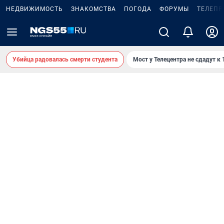
НЕДВИЖИМОСТЬ
ЗНАКОМСТВА
ПОГОДА
ФОРУМЫ
ТЕЛЕПР
Убийца радовалась смерти студента
Мост у Телецентра не сдадут к 