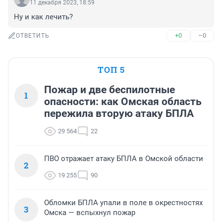
11 декабря 2023, 18:59
Ну и как лечить?
+0
–0
ОТВЕТИТЬ
ТОП 5
Пожар и две беспилотные
1
опасности: как Омская область
пережила вторую атаку БПЛА
29 564
22
ПВО отражает атаку БПЛА в Омской области
2
19 255
90
Обломки БПЛА упали в поле в окрестностях
3
Омска — вспыхнул пожар