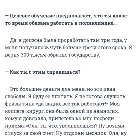
— Целевое обучение предполагает, что ты какое-
то время обязана работать в поликлинике…
— Да, я должна была проработать там три года, у
меня получилось чуть больше трети этого срока. Я
верну 300 тысяч обратно государству.
— Как ты с этим справишься?
— Это большие деньги для меня, но это цена
свободы. Я буду ее платить. Я не готова слушать
фразы типа «да ладно, все так работают!» Моя
коллега-хирург, она была одной из немногих,
кому я доверяла, прилетела ко мне посреди
приема: «Оля, ты что, увольняешься? Ну возьми
отпуск за свой счет! Ну отдохни месяцок! Оля, ну