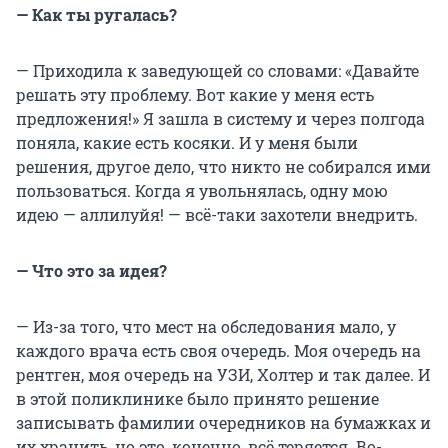
— Как ты ругалась?
— Приходила к заведующей со словами: «Давайте
решать эту проблему. Вот какие у меня есть
предложения!» Я зашла в систему и через полгода
поняла, какие есть косяки. И у меня были
решения, другое дело, что никто не собирался ими
пользоваться. Когда я увольнялась, одну мою
идею — аллилуйя! — всё-таки захотели внедрить.
— Что это за идея?
— Из-за того, что мест на обследования мало, у
каждого врача есть своя очередь. Моя очередь на
рентген, моя очередь на УЗИ, Холтер и так далее. И
в этой поликлинике было принято решение
записывать фамилии очередников на бумажках и
их хранить, но это, конечно, всё теряется. Во-