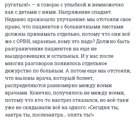
ругаться!» — я говорю с улыбкой и немножечко
как с детьми с ними. Напряжение спадает.
Недавно произошло улучшение: мы отстояли свое
право, что пациентов с больничными листами
должны принимать отдельно, потому что они всё
же с ОРВИ, заразные, кому это надо? Должно быть
разграничение пациентов на еще не
выздоровевших и остальных. И у нас после
многих разговоров появилось отдельное
дежурство по больным. А потом еще мы отстояли,
что вызовы врача, который болеет,
распределяются равномерно между всеми
врачами. Конечно, получилось не между всеми,
потому что кто-то наотрез отказался, но всё-таки
уже не скидывали всё на одного: «Сегодня ты,
завтра ты, послезавтра… опять ты!»