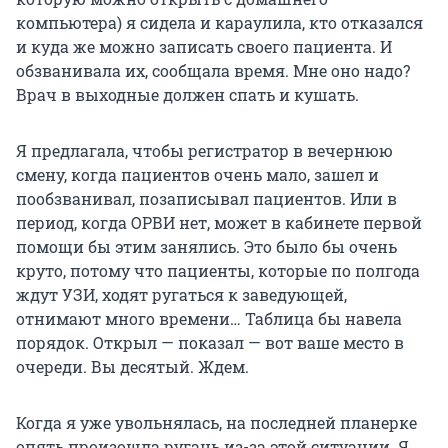
компьютера) я сидела и караулила, кто отказался
и куда же можно записать своего пациента. И
обзванивала их, сообщала время. Мне оно надо?
Врач в выходные должен спать и кушать.
Я предлагала, чтобы регистратор в вечернюю
смену, когда пациентов очень мало, зашел и
пообзванивал, позаписывал пациентов. Или в
период, когда ОРВИ нет, может в кабинете первой
помощи бы этим занялись. Это было бы очень
круто, потому что пациенты, которые по полгода
ждут УЗИ, ходят ругаться к заведующей,
отнимают много времени… Таблица бы навела
порядок. Открыл — показал — вот ваше место в
очереди. Вы десятый. Ждем.
Когда я уже увольнялась, на последней планерке
опять произошла ругань из-за этой ситуации. Я,