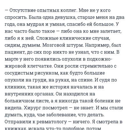
— Отсутствие опытных коллег. Мне не у кого
спросить. Была одна девушка, старше меня на два
года, она мудрая и умная, спасибо ей большое. У
нас часто было такое — либо она ко мне залетает,
либо я к ней. Сложные клинические случаи,
сидим, думаем. Мозговой штурм. Например, был
пациент, до сих пор никто не узнал, что с ним. В
марте у него появились опухоли в подкожно-
жировой клетчатке. Они росли стремительно с
сосудистым рисунком, как будто большие
опухоли на груди, на руках, на спине. И судя по
клинике, такая же история началась и на
внутренних органах. Он находился на
больничном листе, а я никогда такой болезни не
видела. Хирург посмотрел — не знает. И мы стали
думать, куда, чье заболевание, что делать.
Отправили к ревматологу — ничего. Я смотрела в
книжках, искала что-то подобное, потом