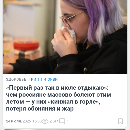
ЗДОРОВЬЕ
ГРИПП И ОРВИ
«Первый раз так в июле отдыхаю»:
чем россияне массово болеют этим
летом — у них «кинжал в горле»,
потеря обоняния и жар
24 июля, 2025, 15:30
2 514
1