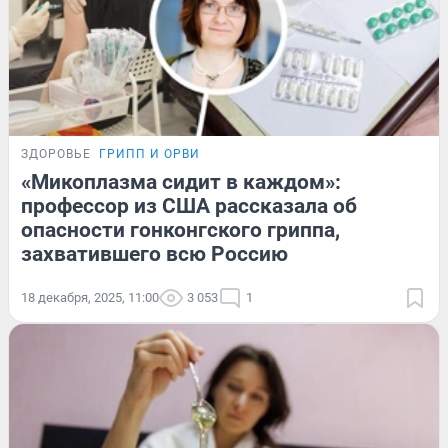
ЗДОРОВЬЕ
ГРИПП И ОРВИ
«Микоплазма сидит в каждом»:
профессор из США рассказала об
опасности гонконгского гриппа,
захватившего всю Россию
18 декабря, 2025, 11:00
3 053
1