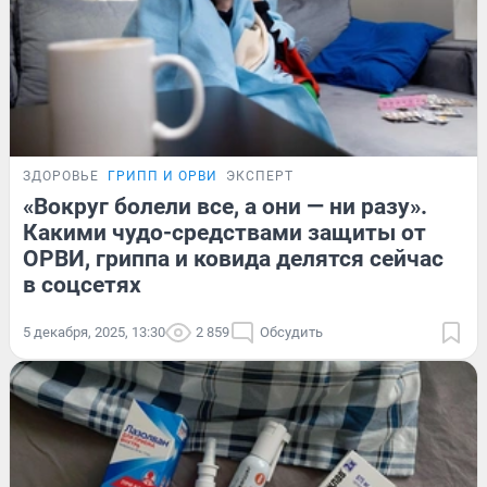
ЗДОРОВЬЕ
ГРИПП И ОРВИ
ЭКСПЕРТ
«Вокруг болели все, а они — ни разу».
Какими чудо-средствами защиты от
ОРВИ, гриппа и ковида делятся сейчас
в соцсетях
5 декабря, 2025, 13:30
2 859
Обсудить