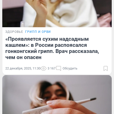
ЗДОРОВЬЕ
ГРИПП И ОРВИ
«Проявляется сухим надсадным
кашлем»: в России распоясался
гонконгский грипп. Врач рассказала,
чем он опасен
22 декабря, 2025, 11:30
3 167
Обсудить