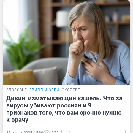
ЗДОРОВЬЕ
ГРИПП И ОРВИ
ЭКСПЕРТ
Дикий, изматывающий кашель. Что за
вирусы убивают россиян и 9
признаков того, что вам срочно нужно
к врачу
24 марта, 2025, 15:30
2 724
1