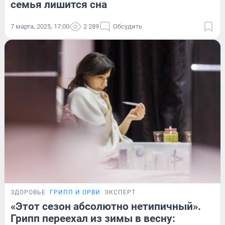
семья лишится сна
7 марта, 2025, 17:00
2 289
Обсудить
ЗДОРОВЬЕ
ГРИПП И ОРВИ
ЭКСПЕРТ
«Этот сезон абсолютно нетипичный».
Грипп переехал из зимы в весну: