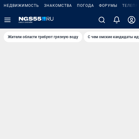
НЕДВИЖИМОСТЬ
ЗНАКОМСТВА
ПОГОДА
ФОРУМЫ
ТЕЛЕПР
Жители области требуют грязную воду
С чем омские кандидаты ид