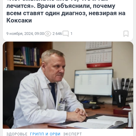
лечится». Врачи объяснили, почему
всем ставят один диагноз, невзирая на
Коксаки
9 ноября, 2024, 09:00
2 646
1
ЗДОРОВЬЕ
ГРИПП И ОРВИ
ЭКСПЕРТ