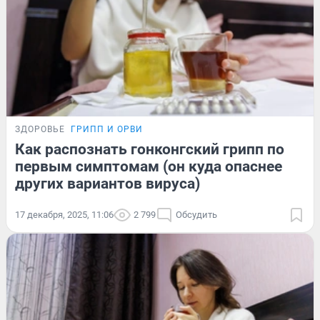
ЗДОРОВЬЕ
ГРИПП И ОРВИ
Как распознать гонконгский грипп по
первым симптомам (он куда опаснее
других вариантов вируса)
17 декабря, 2025, 11:06
2 799
Обсудить