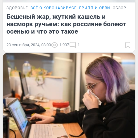
ЗДОРОВЬЕ
ВСЁ О КОРОНАВИРУСЕ
ГРИПП И ОРВИ
ОБЗОР
Бешеный жар, жуткий кашель и
насморк ручьем: как россияне болеют
осенью и что это такое
23 сентября, 2024, 08:00
1 937
1