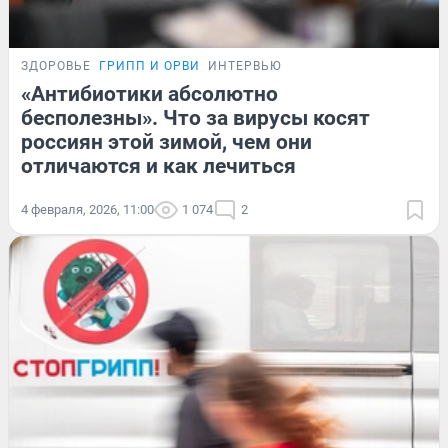
ЗДОРОВЬЕ
ГРИПП И ОРВИ
ИНТЕРВЬЮ
«Антибиотики абсолютно
бесполезны». Что за вирусы косят
россиян этой зимой, чем они
отличаются и как лечиться
4 февраля, 2026, 11:00
1 074
2