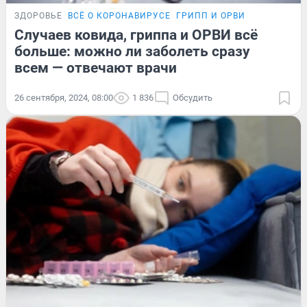
ЗДОРОВЬЕ
ВСЁ О КОРОНАВИРУСЕ
ГРИПП И ОРВИ
Случаев ковида, гриппа и ОРВИ всё
больше: можно ли заболеть сразу
всем — отвечают врачи
26 сентября, 2024, 08:00
1 836
Обсудить