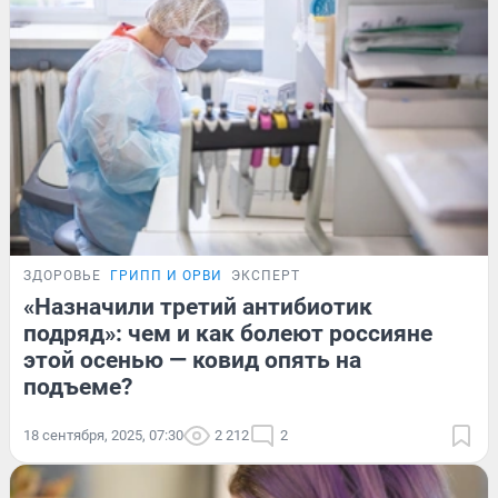
ЗДОРОВЬЕ
ГРИПП И ОРВИ
ЭКСПЕРТ
«Назначили третий антибиотик
подряд»: чем и как болеют россияне
этой осенью — ковид опять на
подъеме?
18 сентября, 2025, 07:30
2 212
2