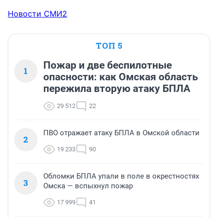
Новости СМИ2
ТОП 5
Пожар и две беспилотные
1
опасности: как Омская область
пережила вторую атаку БПЛА
29 512
22
ПВО отражает атаку БПЛА в Омской области
2
19 233
90
Обломки БПЛА упали в поле в окрестностях
3
Омска — вспыхнул пожар
17 999
41