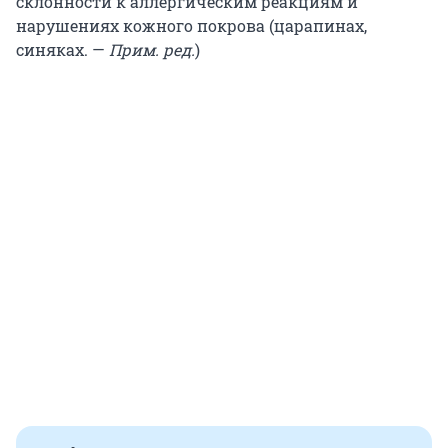
склонности к аллергическим реакциям и
нарушениях кожного покрова (царапинах,
синяках. —
Прим. ред.
)