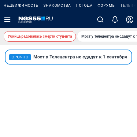
НЕДВИЖИМОСТЬ
ЗНАКОМСТВА
ПОГОДА
ФОРУМЫ
ТЕЛЕПР
Убийца радовалась смерти студента
Мост у Телецентра не сдадут к 
Мост у Телецентра не сдадут к 1 сентября
СРОЧНО