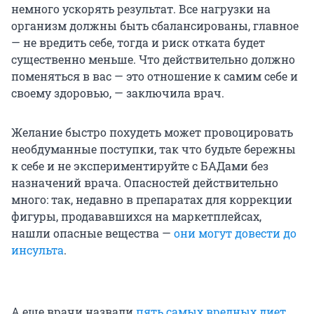
немного ускорять результат. Все нагрузки на
организм должны быть сбалансированы, главное
— не вредить себе, тогда и риск отката будет
существенно меньше. Что действительно должно
поменяться в вас — это отношение к самим себе и
своему здоровью, — заключила врач.
Желание быстро похудеть может провоцировать
необдуманные поступки, так что будьте бережны
к себе и не экспериментируйте с БАДами без
назначений врача. Опасностей действительно
много: так, недавно в препаратах для коррекции
фигуры, продававшихся на маркетплейсах,
нашли опасные вещества —
они могут довести до
инсульта
.
А еще врачи назвали
пять самых вредных диет
,