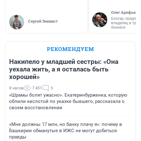
Олег Арефьев
Блогер, предпри
Сергей Энквист
владелец в тра
бизнесе
РЕКОМЕНДУЕМ
Накипело у младшей сестры: «Она
уехала жить, а я осталась быть
хорошей»
8 часов
7 451
5
«Шрамы болят ужасно». Екатеринбурженка, которую
облили кислотой по указке бывшего, рассказала о
своем восстановлении
«Мне должны 17 млн, но банку плачу я»: почему в
Башкирии обманутые в ИЖС не могут добиться
правды