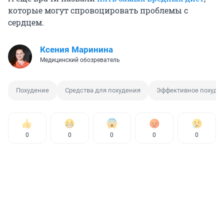
которые могут спровоцировать проблемы с
сердцем.
Ксения Маринина
Медицинский обозреватель
Похудение
Средства для похудения
Эффективное похуде
0
0
0
0
0