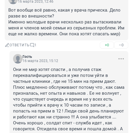
16 марта 2023, 12:46
Вот вообще всё равно, какая у врача прическа. Дело 
разве во внешности?

Именно молодые врачи несколько раз вытаскивали 
меня и членов моей семьи из серьезных проблем. Им 
еще не жалко времени. Они пока хотят спасать мир)
+0
–0
ОТВЕТИТЬ
1
Гость
16 марта 2023, 15:12
Они не мир хотят спасти , а получив стаж 
переквалифицироваться и уже потом уйти в 
частные клиники , где не 15 мин на прием дают. 
Плюс медленно обслуживают потому что , как сама 
призналась, нет опыта и навыков . Ее не волнует , 
что существует очередь и время не у всех есть 
чтобы прийти к врачу к 10 часам по записи , а 
попасть на прием в 12 ! Люди свой день планируют 
и работают как ни странно !!! А она улыбается …. 
Очень хорошо , солдат спит - служба идет , как 
говорится. Отсидела свое время и пошла домой . А 