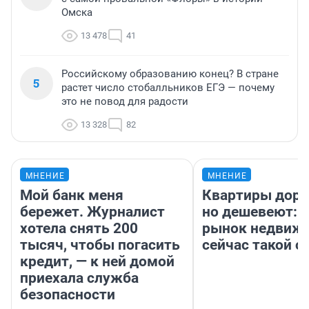
Омска
13 478
41
Российскому образованию конец? В стране
5
растет число стобалльников ЕГЭ — почему
это не повод для радости
13 328
82
МНЕНИЕ
МНЕНИЕ
Мой банк меня
Квартиры дор
бережет. Журналист
но дешевеют: 
хотела снять 200
рынок недвиж
тысяч, чтобы погасить
сейчас такой 
кредит, — к ней домой
приехала служба
безопасности