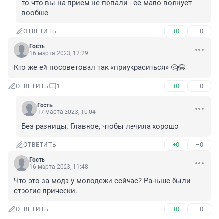
то что вы на прием не попали - ее мало волнует 
вообще
+0
–0
ОТВЕТИТЬ
Гость
16 марта 2023, 12:29
Кто же ей посоветовал так «приукраситься» 🤔😂
+0
–0
ОТВЕТИТЬ
1
Гость
17 марта 2023, 10:04
Без разницы. Главное, чтобы лечила хорошо
+0
–0
ОТВЕТИТЬ
Гость
16 марта 2023, 11:48
Что это за мода у молодежи сейчас? Раньше были 
строгие прически.
+0
–0
ОТВЕТИТЬ