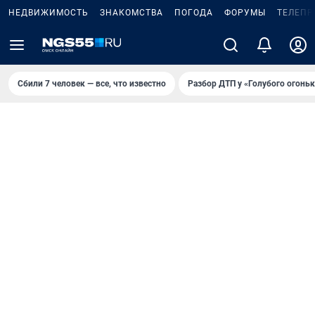
НЕДВИЖИМОСТЬ
ЗНАКОМСТВА
ПОГОДА
ФОРУМЫ
ТЕЛЕПР
Сбили 7 человек — все, что известно
Разбор ДТП у «Голубого огоньк