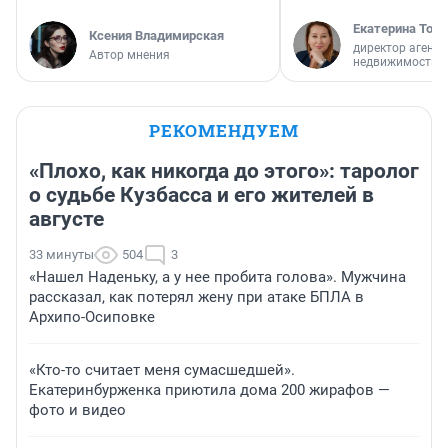
Екатерина Торо
Ксения Владимирская
директор агентс
Автор мнения
недвижимости
РЕКОМЕНДУЕМ
«Плохо, как никогда до этого»: таролог
о судьбе Кузбасса и его жителей в
августе
33 минуты
504
3
«Нашел Наденьку, а у нее пробита голова». Мужчина
рассказал, как потерял жену при атаке БПЛА в
Архипо-Осиповке
«Кто-то считает меня сумасшедшей».
Екатеринбурженка приютила дома 200 жирафов —
фото и видео