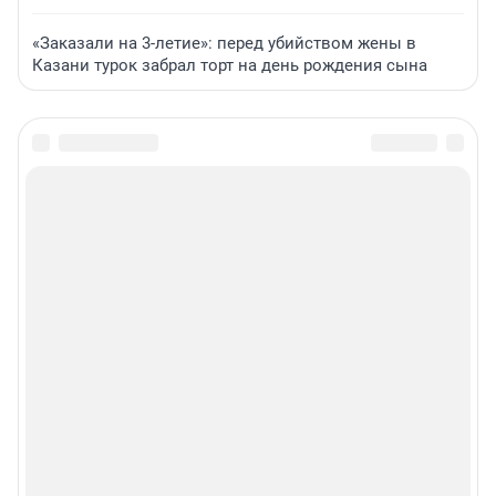
«Заказали на 3-летие»: перед убийством жены в
Казани турок забрал торт на день рождения сына