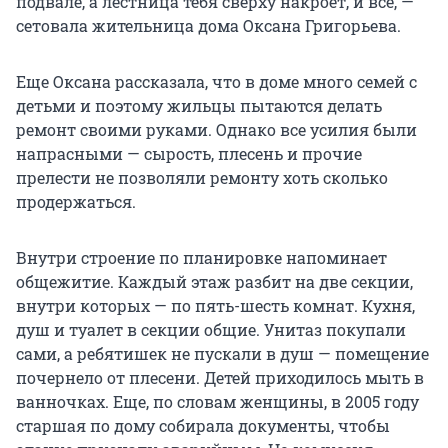
подвале, а лестница тебя сверху накроет, и всё, —
сетовала жительница дома Оксана Григорьева.
Еще Оксана рассказала, что в доме много семей с
детьми и поэтому жильцы пытаются делать
ремонт своими руками. Однако все усилия были
напрасными — сырость, плесень и прочие
прелести не позволяли ремонту хоть сколько
продержаться.
Внутри строение по планировке напоминает
общежитие. Каждый этаж разбит на две секции,
внутри которых — по пять-шесть комнат. Кухня,
душ и туалет в секции общие. Унитаз покупали
сами, а ребятишек не пускали в душ — помещение
почернело от плесени. Детей приходилось мыть в
ванночках. Еще, по словам женщины, в 2005 году
старшая по дому собирала документы, чтобы