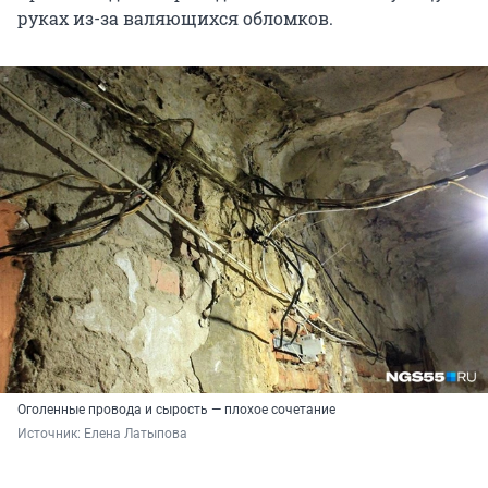
руках из-за валяющихся обломков.
Оголенные провода и сырость — плохое сочетание
Источник: 
Елена Латыпова