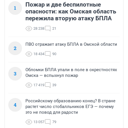
Пожар и две беспилотные
1
опасности: как Омская область
пережила вторую атаку БПЛА
28 238
21
ПВО отражает атаку БПЛА в Омской области
2
18 434
90
Обломки БПЛА упали в поле в окрестностях
3
Омска — вспыхнул пожар
17 419
39
Российскому образованию конец? В стране
4
растет число стобалльников ЕГЭ — почему
это не повод для радости
13 057
79