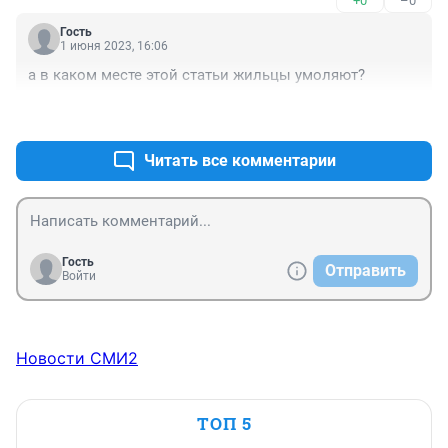
+0
–0
Гость
1 июня 2023, 16:06
а в каком месте этой статьи жильцы умоляют?
+0
–0
Читать все комментарии
Гость
Отправить
Войти
Новости СМИ2
ТОП 5