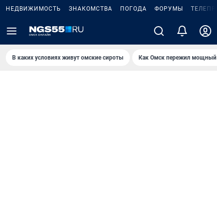
НЕДВИЖИМОСТЬ
ЗНАКОМСТВА
ПОГОДА
ФОРУМЫ
ТЕЛЕПР
В каких условиях живут омские сироты
Как Омск пережил мощный 