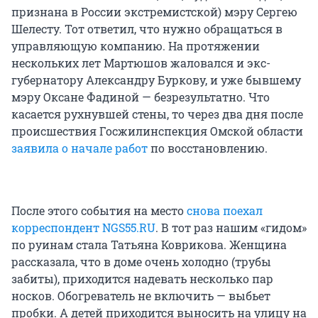
признана в России экстремистской) мэру Сергею
Шелесту. Тот ответил, что нужно обращаться в
управляющую компанию. На протяжении
нескольких лет Мартюшов жаловался и экс-
губернатору Александру Буркову, и уже бывшему
мэру Оксане Фадиной — безрезультатно. Что
касается рухнувшей стены, то через два дня после
происшествия Госжилинспекция Омской области
заявила о начале работ
по восстановлению.
После этого события на место
снова поехал
корреспондент NGS55.RU
. В тот раз нашим «гидом»
по руинам стала Татьяна Коврикова. Женщина
рассказала, что в доме очень холодно (трубы
забиты), приходится надевать несколько пар
носков. Обогреватель не включить — выбьет
пробки. А детей приходится выносить на улицу на