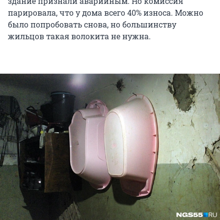
здание признали аварийным. Но комиссия
парировала, что у дома всего 40% износа. Можно
было попробовать снова, но большинству
жильцов такая волокита не нужна.