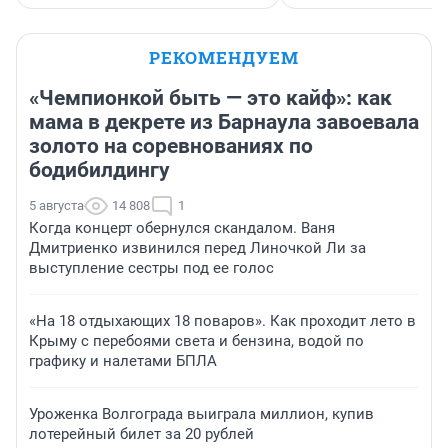
РЕКОМЕНДУЕМ
«Чемпионкой быть — это кайф»: как
мама в декрете из Барнаула завоевала
золото на соревнованиях по
бодибилдингу
5 августа
14 808
1
Когда концерт обернулся скандалом. Ваня
Дмитриенко извинился перед Линочкой Ли за
выступление сестры под ее голос
«На 18 отдыхающих 18 поваров». Как проходит лето в
Крыму с перебоями света и бензина, водой по
графику и налетами БПЛА
Уроженка Волгограда выиграла миллион, купив
лотерейный билет за 20 рублей