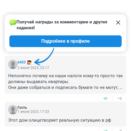
Получай награды за комментарии и другие 
задания!
Подробнее в профиле
КОММЕНТАРИИ
36
6453
2 июня 2023, 23:17
Непонятно почему на наши налоги кому-то просто так 
должны выдавать квартиры. 

Они даже собраться и подписать бумаги то не могут, 
чтобы дом признать аварийным. Еще чего-то хотят.
+0
–0
Гость
1 июня 2023, 17:33
Этот дом олицетворяет реальную ситуацию в рф