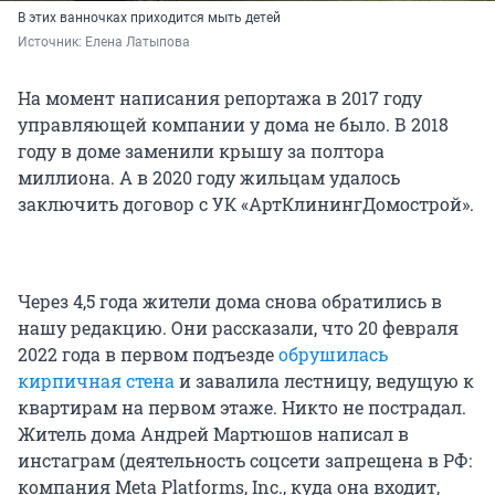
В этих ванночках приходится мыть детей
Источник: 
Елена Латыпова
На момент написания репортажа в 2017 году
управляющей компании у дома не было. В 2018
году в доме заменили крышу за полтора
миллиона. А в 2020 году жильцам удалось
заключить договор с УК «АртКлинингДомострой».
Через 4,5 года жители дома снова обратились в
нашу редакцию. Они рассказали, что 20 февраля
2022 года в первом подъезде
обрушилась
кирпичная стена
и завалила лестницу, ведущую к
квартирам на первом этаже. Никто не пострадал.
Житель дома Андрей Мартюшов написал в
инстаграм (деятельность соцсети запрещена в РФ:
компания Meta Platforms, Inc., куда она входит,