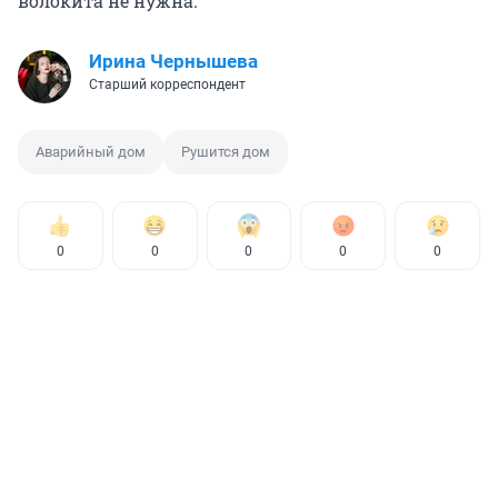
волокита не нужна.
Ирина Чернышева
Старший корреспондент
Аварийный дом
Рушится дом
0
0
0
0
0