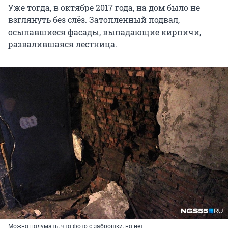
Уже тогда, в октябре 2017 года, на дом было не
взглянуть без слёз. Затопленный подвал,
осыпавшиеся фасады, выпадающие кирпичи,
развалившаяся лестница.
Можно подумать, что фото с заброшки, но нет