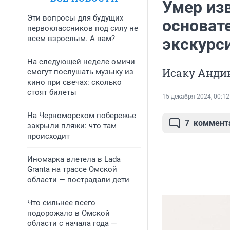
Умер из
Эти вопросы для будущих
основате
первоклассников под силу не
всем взрослым. А вам?
экскурс
На следующей неделе омичи
Исаку Андик
смогут послушать музыку из
кино при свечах: сколько
стоят билеты
15 декабря 2024, 00:12
На Черноморском побережье
7
коммент
закрыли пляжи: что там
происходит
Иномарка влетела в Lada
Granta на трассе Омской
области — пострадали дети
Что сильнее всего
подорожало в Омской
области с начала года —