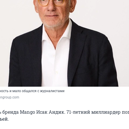
ность и мало общался с журналистами
ongroup.com
ь бренда Mango Исак Андик. 71-летний миллиардер по
ьей.