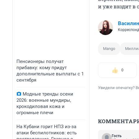
и уже входит в 
Василин
Корреспонд
Mango
Милли
Пенсионеры получат
прибавку: кому придут
0
дополнительные выплаты с 1
сентября
Увидели опечатку? В
Модные тренды осени
2026: военные мундиры,
крокодиловая кожа и
огромные плечи
КОММЕНТАР
На Кубани горит НПЗ из-за
атаки беспилотников: есть
Гость