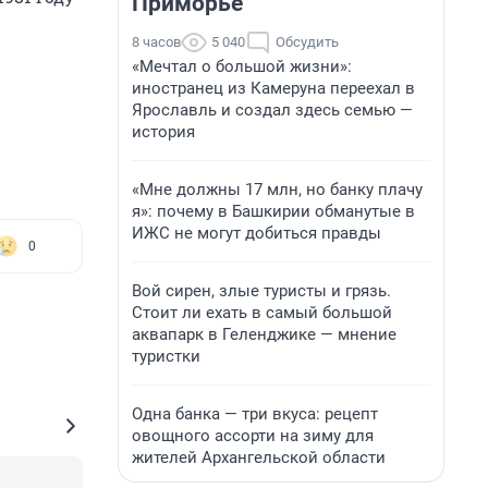
Приморье
8 часов
5 040
Обсудить
«Мечтал о большой жизни»:
иностранец из Камеруна переехал в
Ярославль и создал здесь семью —
история
«Мне должны 17 млн, но банку плачу
я»: почему в Башкирии обманутые в
ИЖС не могут добиться правды
0
Вой сирен, злые туристы и грязь.
Стоит ли ехать в самый большой
аквапарк в Геленджике — мнение
туристки
Одна банка — три вкуса: рецепт
овощного ассорти на зиму для
жителей Архангельской области