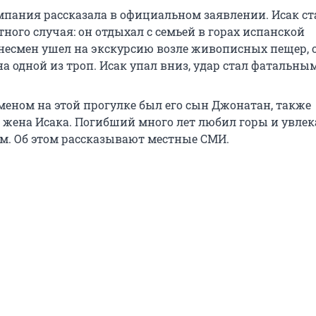
омпания рассказала в официальном заявлении. Исак ст
ного случая: он отдыхал с семьей в горах испанской
несмен ушел на экскурсию возле живописных пещер, 
а одной из троп. Исак упал вниз, удар стал фатальным
сменом на этой прогулке был его сын Джонатан, также
 жена Исака. Погибший много лет любил горы и увлек
. Об этом рассказывают местные СМИ.