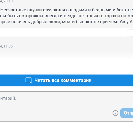
4, 20:13
 Несчастные случаи случаются с людьми и бедными и богатым
ы быть осторожны всегда и везде- не только в горах и на мор
орые не очень добрые люди, мозги бывают не при чем. Уж у А
ошие, этим мозгам можно позавидовать в хорошем смысле. И
роизошло.
4, 11:06
Читать все комментарии
Отп