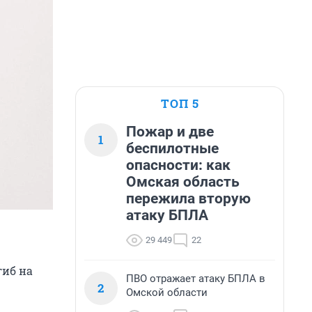
ТОП 5
Пожар и две
1
беспилотные
опасности: как
Омская область
пережила вторую
атаку БПЛА
29 449
22
гиб на
ПВО отражает атаку БПЛА в
2
Омской области