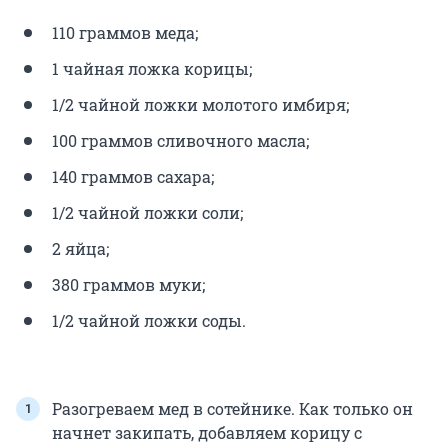
110 граммов меда;
1 чайная ложка корицы;
1/2 чайной ложки молотого имбиря;
100 граммов сливочного масла;
140 граммов сахара;
1/2 чайной ложки соли;
2 яйца;
380 граммов муки;
1/2 чайной ложки соды.
Разогреваем мед в сотейнике. Как только он
начнет закипать, добавляем корицу с