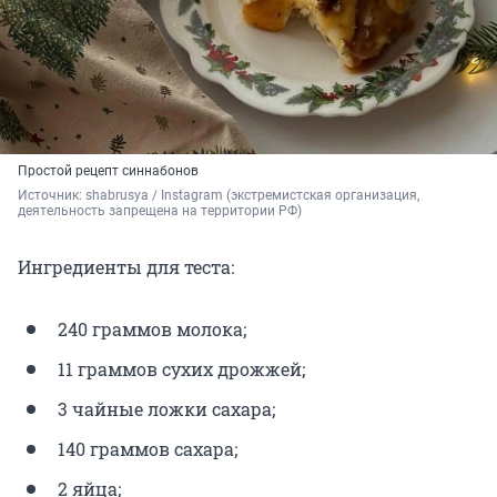
Простой рецепт синнабонов
Источник: 
shabrusya / Instagram (экстремистская организация, 
деятельность запрещена на территории РФ)
Ингредиенты для теста:
240 граммов молока;
11 граммов сухих дрожжей;
3 чайные ложки сахара;
140 граммов сахара;
2 яйца;