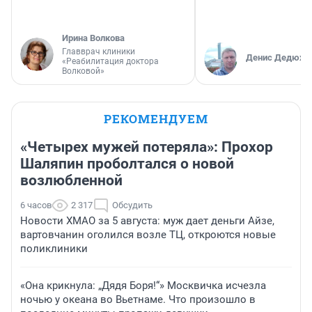
Ирина Волкова
Главврач клиники
Денис Дедюхи
«Реабилитация доктора
Волковой»
РЕКОМЕНДУЕМ
«Четырех мужей потеряла»: Прохор
Шаляпин проболтался о новой
возлюбленной
6 часов
2 317
Обсудить
Новости ХМАО за 5 августа: муж дает деньги Айзе,
вартовчанин оголился возле ТЦ, откроются новые
поликлиники
«Она крикнула: „Дядя Боря!“» Москвичка исчезла
ночью у океана во Вьетнаме. Что произошло в