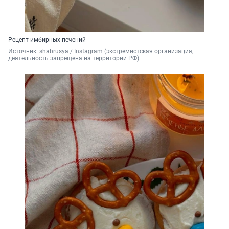
Рецепт имбирных печений
Источник: 
shabrusya / Instagram (экстремистская организация, 
деятельность запрещена на территории РФ)