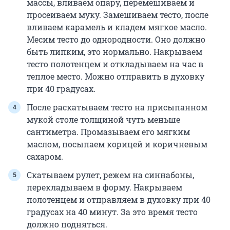
массы, вливаем опару, перемешиваем и
просеиваем муку. Замешиваем тесто, после
вливаем карамель и кладем мягкое масло.
Месим тесто до однородности. Оно должно
быть липким, это нормально. Накрываем
тесто полотенцем и откладываем на час в
теплое место. Можно отправить в духовку
при 40 градусах.
После раскатываем тесто на присыпанном
мукой столе толщиной чуть меньше
сантиметра. Промазываем его мягким
маслом, посыпаем корицей и коричневым
сахаром.
Скатываем рулет, режем на синнабоны,
перекладываем в форму. Накрываем
полотенцем и отправляем в духовку при 40
градусах на 40 минут. За это время тесто
должно подняться.