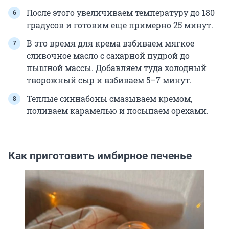
После этого увеличиваем температуру до 180
градусов и готовим еще примерно 25 минут.
В это время для крема взбиваем мягкое
сливочное масло с сахарной пудрой до
пышной массы. Добавляем туда холодный
творожный сыр и взбиваем 5–7 минут.
Теплые синнабоны смазываем кремом,
поливаем карамелью и посыпаем орехами.
Как приготовить имбирное печенье