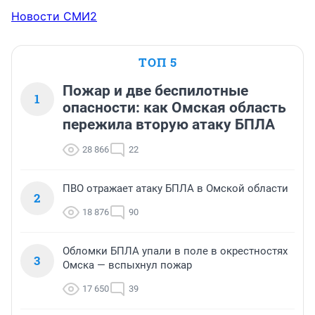
Новости СМИ2
ТОП 5
Пожар и две беспилотные
1
опасности: как Омская область
пережила вторую атаку БПЛА
28 866
22
ПВО отражает атаку БПЛА в Омской области
2
18 876
90
Обломки БПЛА упали в поле в окрестностях
3
Омска — вспыхнул пожар
17 650
39