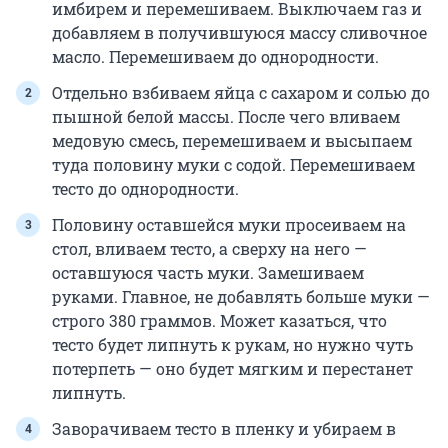
имбирем и перемешиваем. Выключаем газ и
добавляем в получившуюся массу сливочное
масло. Перемешиваем до однородности.
Отдельно взбиваем яйца с сахаром и солью до
пышной белой массы. После чего вливаем
медовую смесь, перемешиваем и высыпаем
туда половину муки с содой. Перемешиваем
тесто до однородности.
Половину оставшейся муки просеиваем на
стол, вливаем тесто, а сверху на него —
оставшуюся часть муки. Замешиваем
руками. Главное, не добавлять больше муки —
строго 380 граммов. Может казаться, что
тесто будет липнуть к рукам, но нужно чуть
потерпеть — оно будет мягким и перестанет
липнуть.
Заворачиваем тесто в пленку и убираем в