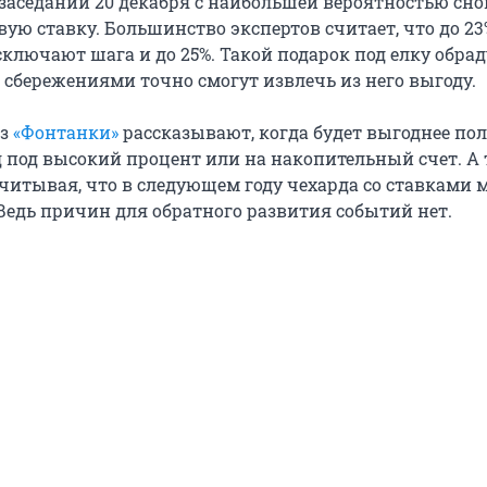
 заседании 20 декабря с наибольшей вероятностью сно
ю ставку. Большинство экспертов считает, что до 23%
ключают шага и до 25%. Такой подарок под елку обрад
о сбережениями точно смогут извлечь из него выгоду.
из
«Фонтанки»
рассказывают, когда будет выгоднее по
д под высокий процент или на накопительный счет. А
учитывая, что в следующем году чехарда со ставками 
Ведь причин для обратного развития событий нет.