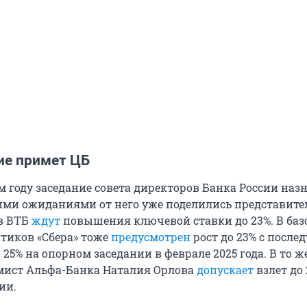
ие примет ЦБ
м году заседание совета директоров Банка России наз
оими ожиданиями от него уже поделились представите
 в ВТБ
ждут
повышения ключевой ставки до 23%. В ба
тиков «Сбера» тоже
предусмотрен
рост до 23% с посл
5% на опорном заседании в феврале 2025 года. В то ж
мист Альфа-Банка Наталия Орлова
допускает
взлет до
ии.