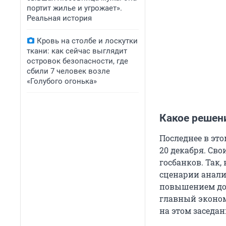
портит жилье и угрожает».
Реальная история
Кровь на столбе и лоскутки
ткани: как сейчас выглядит
островок безопасности, где
сбили 7 человек возле
«Голубого огонька»
Какое решен
Последнее в это
20 декабря. Св
госбанков. Так,
сценарии анали
повышением до 2
главный эконо
на этом заседан