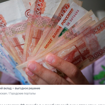
кий вклад — выгодное решение
ская / Городские порталы