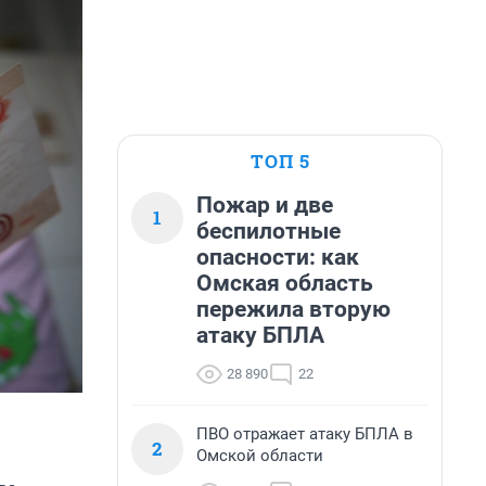
ТОП 5
Пожар и две
1
беспилотные
опасности: как
Омская область
пережила вторую
атаку БПЛА
28 890
22
ПВО отражает атаку БПЛА в
2
Омской области