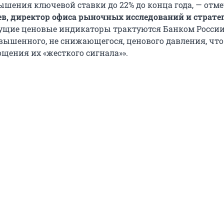
шения ключевой ставки до 22% до конца года, — отме
в, директор офиса рыночных исследований и страте
кущие ценовые индикаторы трактуются Банком России
ышенного, не снижающегося, ценового давления, что
ощения их «жесткого сигнала»».