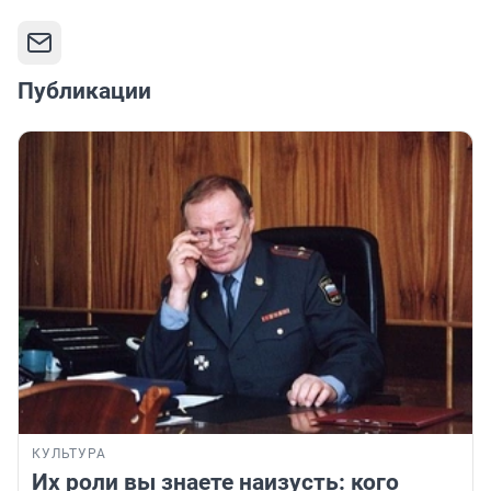
Публикации
КУЛЬТУРА
Их роли вы знаете наизусть: кого