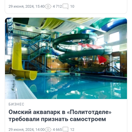
29 июня, 2024, 15:40
4 712
10
БИЗНЕС
Омский аквапарк в «Политотделе»
требовали признать самостроем
29 июня, 2024, 14:00
4 665
12