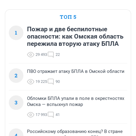
ТОП 5
Пожар и две беспилотные
1
опасности: как Омская область
пережила вторую атаку БПЛА
29 493
22
ПВО отражает атаку БПЛА в Омской области
2
19 225
90
Обломки БПЛА упали в поле в окрестностях
3
Омска — вспыхнул пожар
17 993
41
Российскому образованию конец? В стране
4