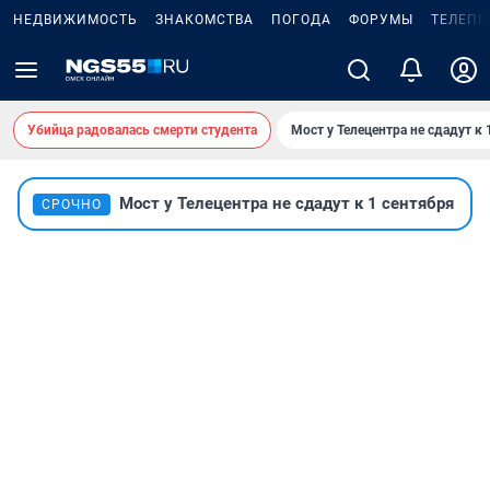
НЕДВИЖИМОСТЬ
ЗНАКОМСТВА
ПОГОДА
ФОРУМЫ
ТЕЛЕПР
Убийца радовалась смерти студента
Мост у Телецентра не сдадут к 
Мост у Телецентра не сдадут к 1 сентября
СРОЧНО