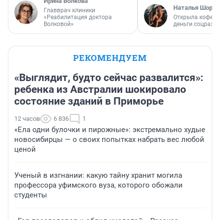
Ирина Волкова
Наталья Шорох
Главврач клиники
«Реабилитация доктора
Открыла кофейн
Волковой»
деньги соцразв
РЕКОМЕНДУЕМ
«Выглядит, будто сейчас развалится»:
ребенка из Австралии шокировало
состояние зданий в Приморье
12 часов
6 836
1
«Ела одни булочки и пирожные»: экстремально худые
новосибирцы — о своих попытках набрать вес любой
ценой
Ученый в изгнании: какую тайну хранит могила
профессора уфимского вуза, которого обожали
студенты