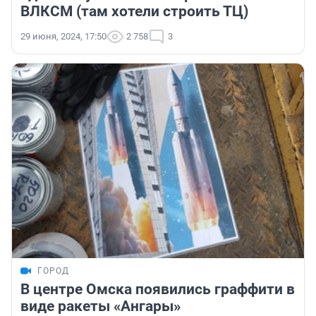
ВЛКСМ (там хотели строить ТЦ)
29 июня, 2024, 17:50
2 758
3
ГОРОД
В центре Омска появились граффити в
виде ракеты «Ангары»