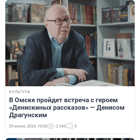
КУЛЬТУРА
В Омске пройдет встреча с героем
«Денискиных рассказов» — Денисом
Драгунским
29 июня, 2024, 10:05
2 243
5