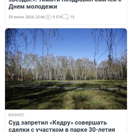
Днем молодежи
29 июня, 2024, 22:46
9 574
13
БИЗНЕС
Суд запретил «Кедру» совершать
сделки с участком в парке 30-летия