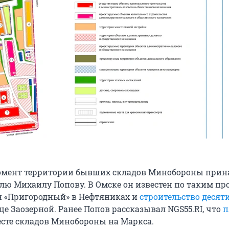
омент территории бывших складов Минобороны прин
ю Михаилу Попову. В Омске он известен по таким пр
 «Пригородный» в Нефтяниках и
строительство деся
це Заозерной. Ранее Попов рассказывал NGS55.RI, что
п
сте складов Минобороны на Маркса.