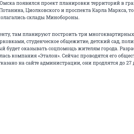
 Омска появился проект планировки территорий в гр
отанина, Циолковского и проспекта Карла Маркса, то 
полагались склады Минобороны.
енту, там планируют построить три многоквартирных
ковками, студенческое общежитие, детский сад, пол
рый будет оказывать соцпомощь жителям города. Разр
лась компания «Эталон». Сейчас проводятся его обще
казано на сайте администрации, они продлятся до 27 