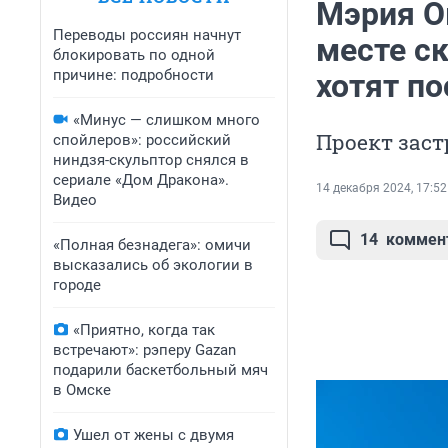
Мэрия О
Переводы россиян начнут
месте с
блокировать по одной
причине: подробности
хотят по
«Минус — слишком много
Проект зас
спойлеров»: российский
ниндзя-скульптор снялся в
сериале «Дом Дракона».
14 декабря 2024, 17:52
Видео
14
коммен
«Полная безнадега»: омичи
высказались об экологии в
городе
«Приятно, когда так
встречают»: рэперу Gazan
подарили баскетбольный мяч
в Омске
Ушел от жены с двумя