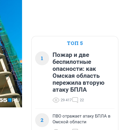
ТОП 5
Пожар и две
1
беспилотные
опасности: как
Омская область
пережила вторую
атаку БПЛА
29 417
22
ПВО отражает атаку БПЛА в
2
Омской области