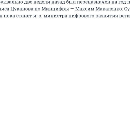
 буквально две недели назад был переназначен на год
ниса Цуканова по Минцифры — Максим Макаленко. Су
н пока станет и. о. министра цифрового развития реги