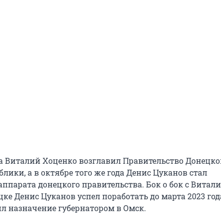
да Виталий Хоценко возглавил Правительство Донецко
лики, а в октябре того же года Денис Цуканов стал
аппарата донецкого правительства. Бок о бок с Витал
ке Денис Цуканов успел поработать до марта 2023 года
л назначение губернатором в Омск.