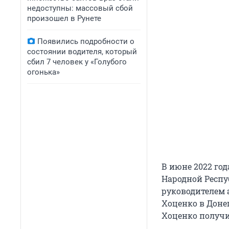
недоступны: массовый сбой
произошел в Рунете
Появились подробности о
состоянии водителя, который
сбил 7 человек у «Голубого
огонька»
В июне 2022 го
Народной Респуб
руководителем 
Хоценко в Донец
Хоценко получи