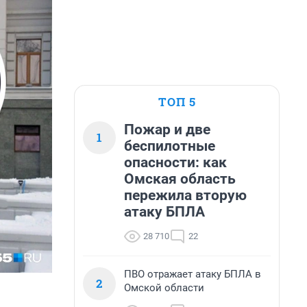
ТОП 5
Пожар и две
1
беспилотные
опасности: как
Омская область
пережила вторую
атаку БПЛА
28 710
22
ПВО отражает атаку БПЛА в
2
Омской области