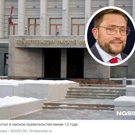
отал в омском правительстве менее 1,5 года
ова / NGS55.RU, Omskportal.ru