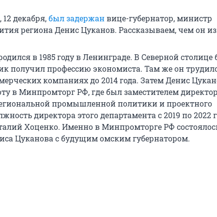
, 12 декабря,
был задержан
вице-губернатор, министр
ития региона Денис Цуканов. Рассказываем, чем он из
одился в 1985 году в Ленинграде. В Северной столице
к получил профессию экономиста. Там же он трудилс
ерческих компаниях до 2014 года. Затем Денис Цукан
оту в Минпромторг РФ, где был заместителем директо
региональной промышленной политики и проектного
жность директора этого департамента с 2019 по 2022 г
талий Хоценко. Именно в Минпромторге РФ состоялос
иса Цуканова с будущим омским губернатором.