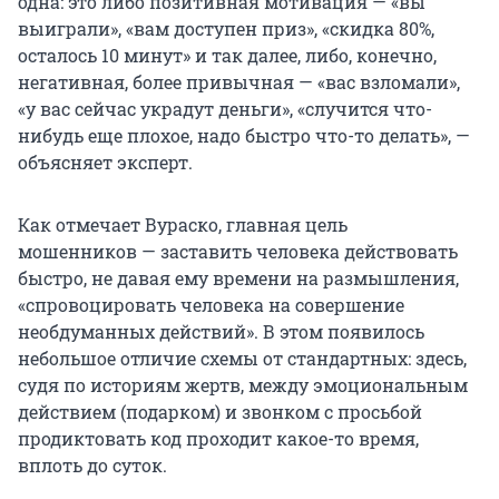
одна: это либо позитивная мотивация — «вы
выиграли», «вам доступен приз», «скидка 80%,
осталось 10 минут» и так далее, либо, конечно,
негативная, более привычная — «вас взломали»,
«у вас сейчас украдут деньги», «случится что-
нибудь еще плохое, надо быстро что-то делать», —
объясняет эксперт.
Как отмечает Вураско, главная цель
мошенников — заставить человека действовать
быстро, не давая ему времени на размышления,
«спровоцировать человека на совершение
необдуманных действий». В этом появилось
небольшое отличие схемы от стандартных: здесь,
судя по историям жертв, между эмоциональным
действием (подарком) и звонком с просьбой
продиктовать код проходит какое-то время,
вплоть до суток.