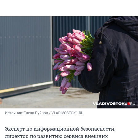
Источник: 
Елена Буйвол / VLADIVOSTOK1.RU
Эксперт по информационной безопасности,
директор по развитию сервиса внешних