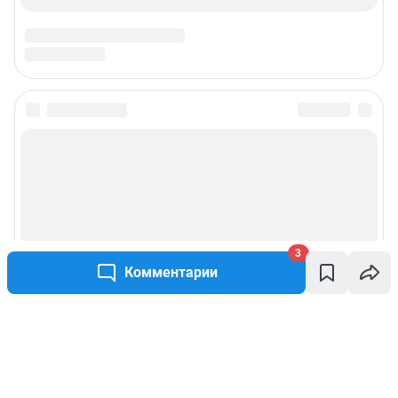
3
Комментарии
Написать комментарий