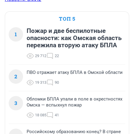
ТОП 5
Пожар и две беспилотные
1
опасности: как Омская область
пережила вторую атаку БПЛА
29 712
22
ПВО отражает атаку БПЛА в Омской области
2
19 313
90
Обломки БПЛА упали в поле в окрестностях
3
Омска — вспыхнул пожар
18 085
41
Российскому образованию конец? В стране