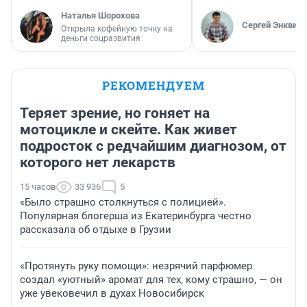
Наталья Шорохова
Сергей Энквист
Открыла кофейную точку на
деньги соцразвития
РЕКОМЕНДУЕМ
Теряет зрение, но гоняет на
мотоцикле и скейте. Как живет
подросток с редчайшим диагнозом, от
которого нет лекарств
15 часов
33 936
5
«Было страшно столкнуться с полицией».
Популярная блогерша из Екатеринбурга честно
рассказала об отдыхе в Грузии
«Протянуть руку помощи»: незрячий парфюмер
создал «уютный» аромат для тех, кому страшно, — он
уже увековечил в духах Новосибирск