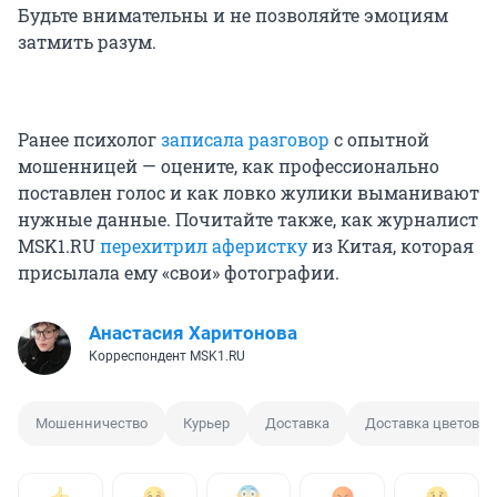
Будьте внимательны и не позволяйте эмоциям
затмить разум.
Ранее психолог
записала разговор
с опытной
мошенницей — оцените, как профессионально
поставлен голос и как ловко жулики выманивают
нужные данные. Почитайте также, как журналист
MSK1.RU
перехитрил аферистку
из Китая, которая
присылала ему «свои» фотографии.
Анастасия Харитонова
Корреспондент MSK1.RU
Мошенничество
Курьер
Доставка
Доставка цветов