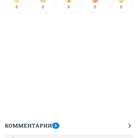
0
0
0
0
0
КОММЕНТАРИИ
3