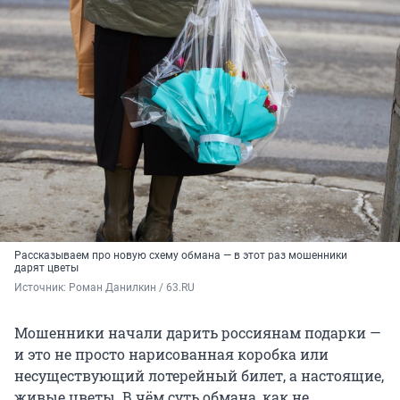
Рассказываем про новую схему обмана — в этот раз мошенники
дарят цветы
Источник: 
Роман Данилкин / 63.RU
Мошенники начали дарить россиянам подарки —
и это не просто нарисованная коробка или
несуществующий лотерейный билет, а настоящие,
живые цветы. В чём суть обмана, как не