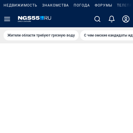
НЕДВИЖИМОСТЬ
ЗНАКОМСТВА
ПОГОДА
ФОРУМЫ
ТЕЛЕПР
Жители области требуют грязную воду
С чем омские кандидаты ид