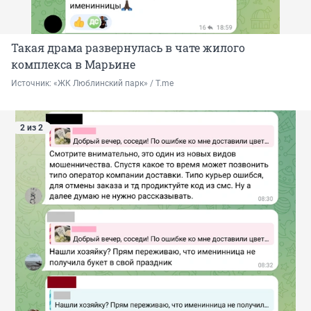
Такая драма развернулась в чате жилого
комплекса в Марьине
Источник: 
«ЖК Люблинский парк» / T.me
2 из 2