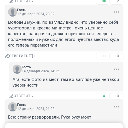
+30
–2
ОТВЕТИТЬ
Гость
12 декабря 2024, 23:32
молодец мужик, по взгляду видно, что уверенно себя 
чувствовал в кресле министра - очень ценное 
качество, наверняка должно пригодиться теперь в 
положенных и нужных для этого чувства местах, куда 
его теперь переместили
+11
–0
ОТВЕТИТЬ
1
Гость
14 декабря 2024, 14:12
Ага, есть фото из мест, там во взгляде уже не такой 
уверенности
+4
–0
ОТВЕТИТЬ
Гость
12 декабря 2024, 21:28
Всю страну разворовали. Рука руку моет
+23
–1