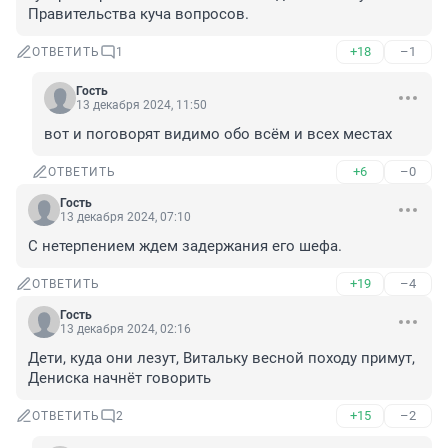
Правительства куча вопросов.
+18
–1
ОТВЕТИТЬ
1
Гость
13 декабря 2024, 11:50
вот и поговорят видимо обо всём и всех местах
+6
–0
ОТВЕТИТЬ
Гость
13 декабря 2024, 07:10
С нетерпением ждем задержания его шефа.
+19
–4
ОТВЕТИТЬ
Гость
13 декабря 2024, 02:16
Дети, куда они лезут, Витальку весной походу примут, 
Дениска начнёт говорить
+15
–2
ОТВЕТИТЬ
2