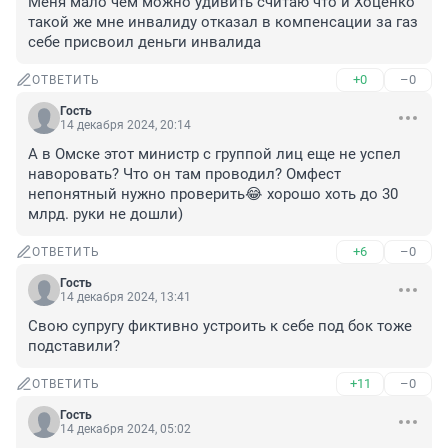
Меня мало чем можно удивить считаю что и Хоценко 
такой же мне инвалиду отказал в компенсации за газ 
себе присвоил деньги инвалида
+0
–0
ОТВЕТИТЬ
Гость
14 декабря 2024, 20:14
А в Омске этот министр с группой лиц еще не успел 
наворовать? Что он там проводил? Омфест 
непонятный нужно проверить😂 хорошо хоть до 30 
млрд. руки не дошли)
+6
–0
ОТВЕТИТЬ
Гость
14 декабря 2024, 13:41
Свою супругу фиктивно устроить к себе под бок тоже 
подставили?
+11
–0
ОТВЕТИТЬ
Гость
14 декабря 2024, 05:02