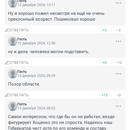
Гость
13 декабря 2024, 13:11
Ну и хорошо пожил несмотря на ещё не очень 
преклонный возраст. Пошиковал хорошо
+3
–2
ОТВЕТИТЬ
Гость
13 декабря 2024, 12:50
ну и дела. человека могли подставить.
+0
–12
ОТВЕТИТЬ
Гость
13 декабря 2024, 09:29
Позор области
+15
–0
ОТВЕТИТЬ
Гость
13 декабря 2024, 08:03
Самое интересное, что где бы он не работал, везде 
фигурирует Хоценко это не спроста. Надеюсь наш 
Губернатор чист хотя по его команде и составу 