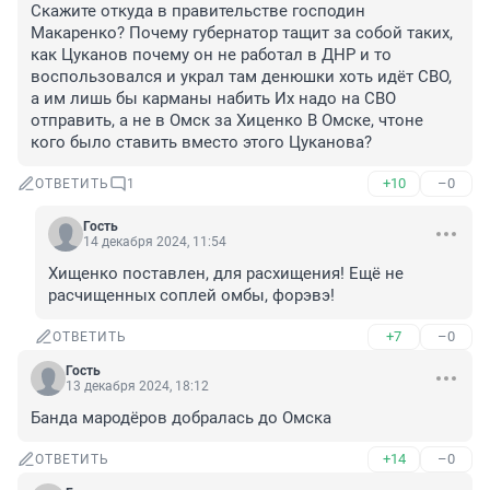
Скажите откуда в правительстве господин 
Макаренко? Почему губернатор тащит за собой таких, 
как Цуканов почему он не работал в ДНР и то 
воспользовался и украл там денюшки хоть идёт СВО, 
а им лишь бы карманы набить Их надо на СВО 
отправить, а не в Омск за Хиценко В Омске, чтоне 
кого было ставить вместо этого Цуканова?
+10
–0
ОТВЕТИТЬ
1
Гость
14 декабря 2024, 11:54
Хищенко поставлен, для расхищения! Ещё не 
расчищенных соплей омбы, форэвэ!
+7
–0
ОТВЕТИТЬ
Гость
13 декабря 2024, 18:12
Банда мародёров добралась до Омска
+14
–0
ОТВЕТИТЬ