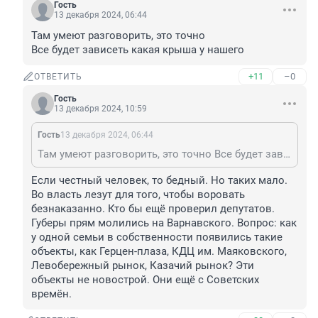
Гость
13 декабря 2024, 06:44
Там умеют разговорить, это точно

Все будет зависеть какая крыша у нашего
+11
–0
ОТВЕТИТЬ
Гость
13 декабря 2024, 10:59
Гость
13 декабря 2024, 06:44
Там умеют разговорить, это точно Все будет зависеть какая крыша у нашего
Если честный человек, то бедный. Но таких мало. 
Во власть лезут для того, чтобы воровать 
безнаказанно. Кто бы ещё проверил депутатов. 
Губеры прям молились на Варнавского. Вопрос: как 
у одной семьи в собственности появились такие 
объекты, как Герцен-плаза, КДЦ им. Маяковского, 
Левобережный рынок, Казачий рынок? Эти 
объекты не новострой. Они ещё с Советских 
времён.