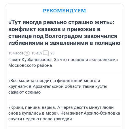
РЕКОМЕНДУЕМ
«Тут иногда реально страшно жить»:
конфликт казаков и приезжих в
станице под Волгоградом закончился
избиениями и заявлениями в полицию
10 часов
10 459
93
Пакет Курбаныязова. За что посадили экс-военкома
Московского района
«Вся малина отходит, а фиолетовой много и
крупная»: в Архангельской области такие кусты
сажают осенью
«Крики, паника, взрыв. А через десять минут люди
снова купались в море». Чем живет Архипо-Осиповка
спустя неделю после трагедии