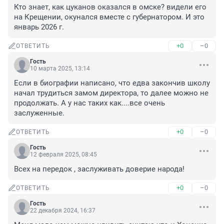
Кто знает, как цуканов оказался в омске? видели его 
на Крещении, окунался вместе с губернатором. И это 
январь 2026 г.
+0
–0
ОТВЕТИТЬ
Гость
10 марта 2025, 13:14
Если в биографии написано, что едва закончив школу 
начал трудиться замом директора, то далее можно не 
продолжать. А у нас таких как....все очень 
заслуженные.
+0
–0
ОТВЕТИТЬ
Гость
12 февраля 2025, 08:45
Всех на передок , заслуживать доверие народа!
+0
–0
ОТВЕТИТЬ
Гость
22 декабря 2024, 16:37