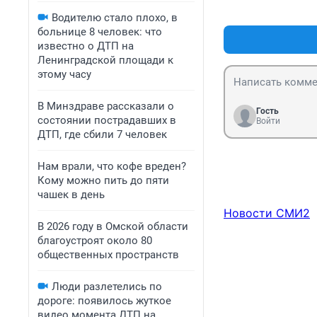
Водителю стало плохо, в
больнице 8 человек: что
известно о ДТП на
Ленинградской площади к
этому часу
В Минздраве рассказали о
Гость
состоянии пострадавших в
Войти
ДТП, где сбили 7 человек
Нам врали, что кофе вреден?
Кому можно пить до пяти
чашек в день
Новости СМИ2
В 2026 году в Омской области
благоустроят около 80
общественных пространств
Люди разлетелись по
дороге: появилось жуткое
видео момента ДТП на