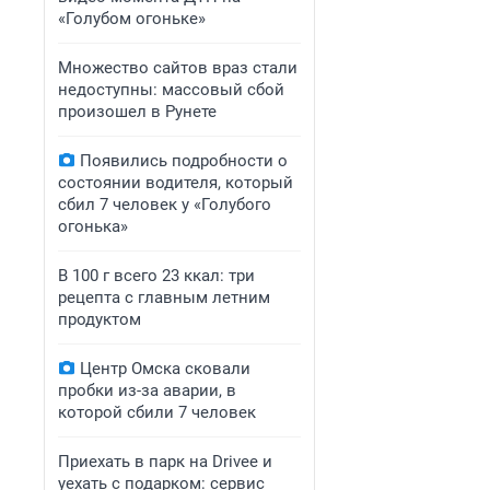
«Голубом огоньке»
Множество сайтов враз стали
недоступны: массовый сбой
произошел в Рунете
Появились подробности о
состоянии водителя, который
сбил 7 человек у «Голубого
огонька»
В 100 г всего 23 ккал: три
рецепта с главным летним
продуктом
Центр Омска сковали
пробки из-за аварии, в
которой сбили 7 человек
Приехать в парк на Drivee и
уехать с подарком: сервис