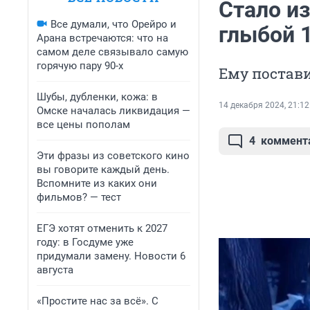
Стало и
Все думали, что Орейро и
глыбой 
Арана встречаются: что на
самом деле связывало самую
горячую пару 90-х
Ему постав
Шубы, дубленки, кожа: в
14 декабря 2024, 21:12
Омске началась ликвидация —
все цены пополам
4
коммент
Эти фразы из советского кино
вы говорите каждый день.
Вспомните из каких они
фильмов? — тест
ЕГЭ хотят отменить к 2027
году: в Госдуме уже
придумали замену. Новости 6
августа
«Простите нас за всё». С