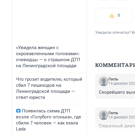
0
Увидели опечатку? В
«Увидела женщин с
окровавленными головами»:
очевидцы — о страшном ДТП
КОММЕНТАР
на Ленинградской площади
Что грозит водителю, который
Гость
14 декабря 202
сбил 7 пешеходов на
Ленинградской площади —
Скорейшего выз
ответ юриста
Появилась схема ДТП
Гость
возле «Голубого огонька», где
14 декабря 202
сбили 7 человек — как ехала
Серьезный диаг
Lada