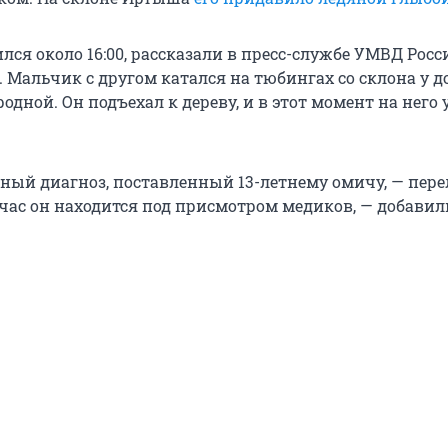
ся около 16:00, рассказали в пресс-службе УМВД Росс
 Мальчик с другом катался на тюбингах со склона у д
одной. Он подъехал к дереву, и в этот момент на него 
ный диагноз, поставленный 13-летнему омичу, — пер
йчас он находится под присмотром медиков, — добавил