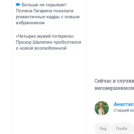
Больше не скрывает:
Полина Гагарина показала
романтичные кадры с новым
избранником
«Четырех мужей потеряла»:
Прохор Шаляпин проболтался
о новой возлюбленной
Сейчас в случи
несовершеннол
Анастас
Старший ко
Лед
Глыба