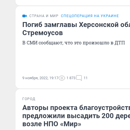
СТРАНА И МИР
СПЕЦОПЕРАЦИЯ НА УКРАИНЕ
Погиб замглавы Херсонской об
Стремоусов
В СМИ сообщают, что это произошло в ДТП
9 ноября, 2022, 19:17
1 873
11
ГОРОД
Авторы проекта благоустройст
предложили высадить 200 дере
возле НПО «Мир»