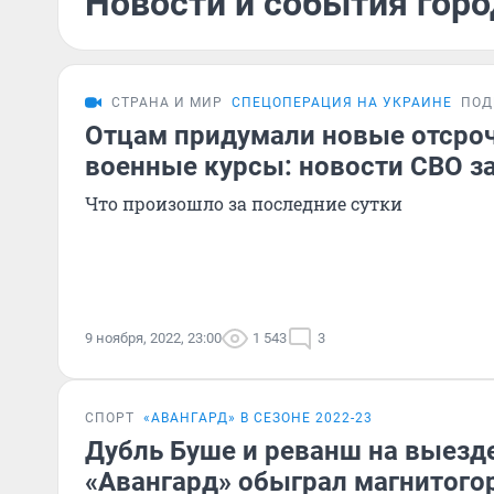
Новости и события горо
СТРАНА И МИР
СПЕЦОПЕРАЦИЯ НА УКРАИНЕ
ПОД
Отцам придумали новые отсроч
военные курсы: новости СВО за
Что произошло за последние сутки
9 ноября, 2022, 23:00
1 543
3
СПОРТ
«АВАНГАРД» В СЕЗОНЕ 2022-23
Дубль Буше и реванш на выезд
«Авангард» обыграл магнитого