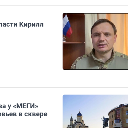
ласти Кирилл
ва у «МЕГИ»
вьев в сквере