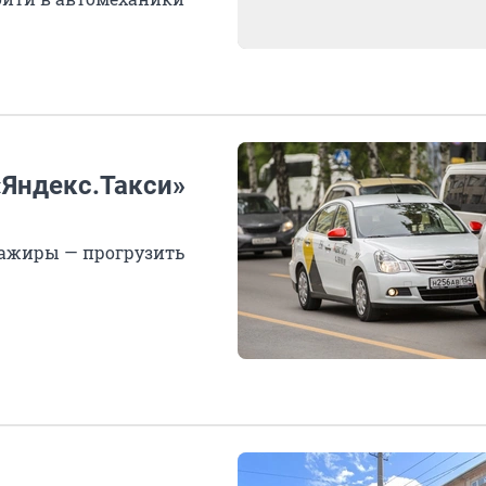
«Яндекс.Такси»
сажиры — прогрузить