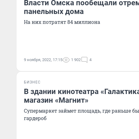
Власти Омска пообещали отре
панельных дома
На них потратят 84 миллиона
9 ноября, 2022, 17:15
1 902
4
БИЗНЕС
В здании кинотеатра «Галактик
магазин «Магнит»
Супермаркет займет площадь, где раньше б
гардероб