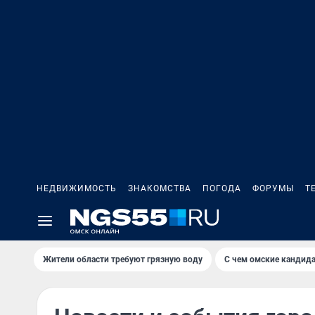
НЕДВИЖИМОСТЬ
ЗНАКОМСТВА
ПОГОДА
ФОРУМЫ
Т
Жители области требуют грязную воду
С чем омские кандида