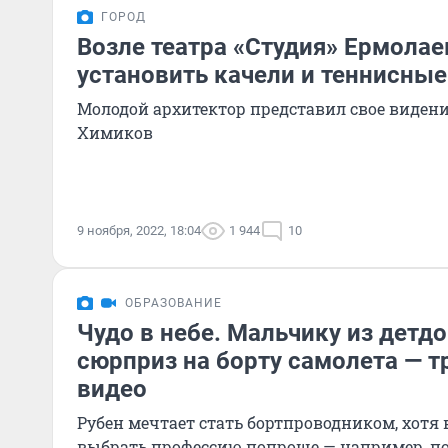
ГОРОД
Возле театра «Студия» Ермола
установить качели и теннисны
Молодой архитектор представил свое видени
Химиков
9 ноября, 2022, 18:04
1 944
10
ОБРАЗОВАНИЕ
Чудо в небе. Мальчику из детд
сюрприз на борту самолета — т
видео
Рубен мечтает стать бортпроводником, хотя 
выбрать профессию попроще — например, п