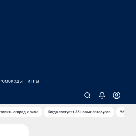
РОМОКОДЫ
ИГРЫ
товить огород к зиме
Когда поступят 35 новых автобусов
Убийца р