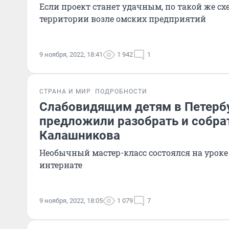
Если проект станет удачным, по такой же сх
территории возле омских предприятий
9 ноября, 2022, 18:41
1 942
1
СТРАНА И МИР
ПОДРОБНОСТИ
Слабовидящим детям в Петерб
предложили разобрать и собра
Калашникова
Необычный мастер-класс состоялся на уроке
интернате
9 ноября, 2022, 18:05
1 079
7