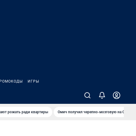
РОМОКОДЫ
ИГРЫ
гают рожать ради квартиры
Омич получил черепно-мозговую на ОНПЗ