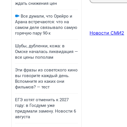
ждать снижения цен
Все думали, что Орейро и
Арана встречаются: что на
самом деле связывало самую
Новости СМИ2
горячую пару 90-х
Шубы, дубленки, кожа: в
Омске началась ликвидация —
все цены пополам
Эти фразы из советского кино
вы говорите каждый день.
Вспомните из каких они
фильмов? — тест
ЕГЭ хотят отменить к 2027
году: в Госдуме уже
придумали замену. Новости 6
августа