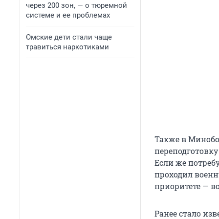
через 200 зон, — о тюремной
системе и ее проблемах
Омские дети стали чаще
травиться наркотиками
Также в Миноб
переподготовку
Если же потребу
проходил военн
приоритете — в
Ранее стало из