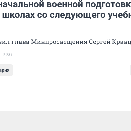
 начальной военной подготов
в школах со следующего учеб
явил глава Минпросвещения Сергей Крав
2 231
ария