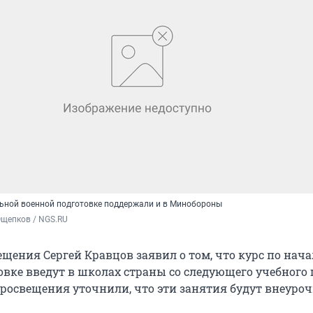
льной военной подготовке поддержали и в Минобороны
Ощепков / NGS.RU
щения Сергей Кравцов заявил о том, что курс по нач
вке введут в школах страны со следующего учебного г
росвещения уточнили, что эти занятия будут внеуро