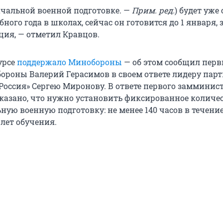
начальной военной подготовке. —
Прим. ред.
) будет уже 
ного года в школах, сейчас он готовится до 1 января, 
ция, — отметил Кравцов.
урсе
поддержало Минобороны
— об этом сообщил пер
ороны Валерий Герасимов в своем ответе лидеру пар
Россия» Сергею Миронову. В ответе первого замминис
казано, что нужно установить фиксированное количе
ную военную подготовку: не менее 140 часов в течени
лет обучения.