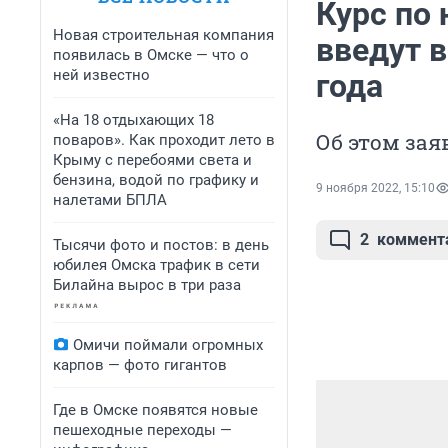
Курс по
Новая строительная компания
введут 
появилась в Омске — что о
ней известно
года
«На 18 отдыхающих 18
Об этом за
поваров». Как проходит лето в
Крыму с перебоями света и
бензина, водой по графику и
9 ноября 2022, 15:10
налетами БПЛА
2
коммент
Тысячи фото и постов: в день
юбилея Омска трафик в сети
Билайна вырос в три раза
Омичи поймали огромных
карпов — фото гигантов
Где в Омске появятся новые
пешеходные переходы —