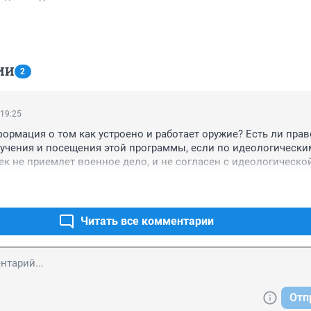
ИИ
2
 19:25
ормация о том как устроено и работает оружие? Есть ли право
зучения и посещения этой программы, если по идеологическим
к не приемлет военное дело, и не согласен с идеологической
тельства.
Читать все комментарии
Отп