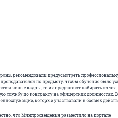
ороны рекомендовали предусмотреть профессиональн
 преподавателей по предмету, чтобы обучение было у
ются новые кадры, то их предлагают набирать из тех, 
ую службу по контракту на офицерских должностях. В
оеннослужащие, которые участвовали в боевых действ
вестно, что Минпросвещения разместило на портале