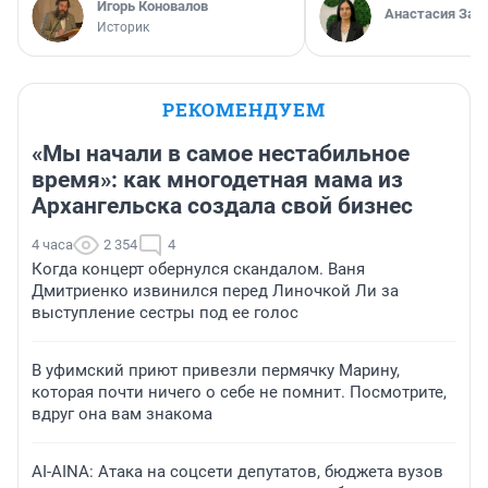
Игорь Коновалов
Анастасия Зав
Историк
РЕКОМЕНДУЕМ
«Мы начали в самое нестабильное
время»: как многодетная мама из
Архангельска создала свой бизнес
4 часа
2 354
4
Когда концерт обернулся скандалом. Ваня
Дмитриенко извинился перед Линочкой Ли за
выступление сестры под ее голос
В уфимский приют привезли пермячку Марину,
которая почти ничего о себе не помнит. Посмотрите,
вдруг она вам знакома
AI-AINA: Атака на соцсети депутатов, бюджета вузов