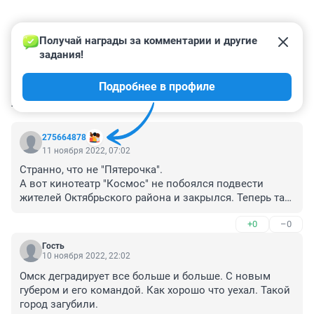
Получай награды за комментарии и другие 
задания!
Подробнее в профиле
КОММЕНТАРИИ
6
275664878
11 ноября 2022, 07:02
Странно, что не "Пятерочка".

А вот кинотеатр "Космос" не побоялся подвести 
жителей Октябрьского района и закрылся. Теперь там 
очередной ДНС.
+0
–0
Гость
10 ноября 2022, 22:02
Омск деградирует все больше и больше. С новым 
губером и его командой. Как хорошо что уехал. Такой 
город загубили.