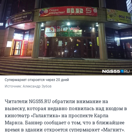
Супермаркет откроется через 20 дней
Источник: 
Александр Зубов
Читатели NGS55.RU обратили внимание на
вывеску, которая недавно появилась над входом в
кинотеатр «Галактика» на проспекте Карла
Маркса. Баннер сообщает о том, что в ближайшее
время в здании откроется супермаркет «Магнит».