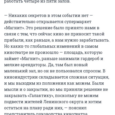
работать четыре из пяти залов.
— Никаких секретов в этом событии нет —
действительно открывается супермаркет
«Магнит». Это решение было принято нами в
связи с тем, что сейчас кино не приносит такой
прибыли, как раньше, а нам нужно зарабатывать.
Но каких-то глобальных изменений в самом
кинотеатре не произошло — площадь, которую
займет «Магнит», раньше занимали гардероб и
мелкие арендаторы. Да, там был новый
маленький зал, но он не пользовался спросом. В
киноиндустрии складывается сложная ситуация,
и мы выходим из положения как можем. Были
мысли и о закрытии, но мы приняли решение не
закрывать «Галактику», поскольку не можем
подвести жителей Ленинского округа и хотим
остаться на плаву ради них, — пояснил
представитель руководства кинотеатра