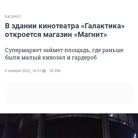
БИЗНЕС
В здании кинотеатра «Галактика»
откроется магазин «Магнит»
Супермаркет займет площадь, где раньше
были малый кинозал и гардероб
9 ноября 2022, 16:51
18 596