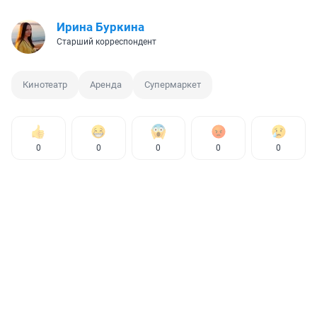
Ирина Буркина
Старший корреспондент
Кинотеатр
Аренда
Супермаркет
0
0
0
0
0