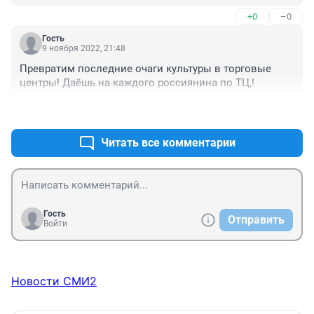
+0
–0
Гость
9 ноября 2022, 21:48
Превратим последние очаги культуры в торговые 
центры! Даёшь на каждого россиянина по ТЦ,!
+0
–0
Читать все комментарии
Гость
Отправить
Войти
Новости СМИ2