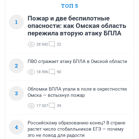
ТОП 5
Пожар и две беспилотные
1
опасности: как Омская область
пережила вторую атаку БПЛА
28 542
22
ПВО отражает атаку БПЛА в Омской области
2
18 596
90
Обломки БПЛА упали в поле в окрестностях
3
Омска — вспыхнул пожар
17 507
39
Российскому образованию конец? В стране
4
растет число стобалльников ЕГЭ — почему
это не повод для радости