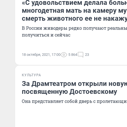
«С удовольствием делала больн
многодетная мать на камеру му
смерть животного ее не накаж
В России живодеры редко получают реальны
получиться и сейчас
18 октября, 2021, 17:00
5 864
23
КУЛЬТУРА
За Драмтеатром открыли новую
посвященную Достоевскому
Она представляет собой дверь с пролетающи