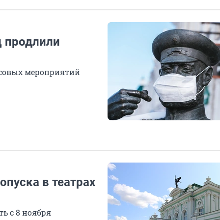
ц продлили
ссовых мероприятий
опуска в театрах
ь с 8 ноября