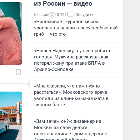
из России — видео
5 часов
3 127
Обсудить
«Напоминает куриное мясо»:
ярославцы нашли в лесу необычный
гриб — что это
«Нашел Наденьку, а у нее пробита
голова». Мужчина рассказал, как
потерял жену при атаке БПЛА в
Архипо-Осиповке
«Мне сказали, что нам нужно
расстаться». Московского врача
уволили из клиники из-за мата в
личном блоге
«Вам зачем он?»: дизайнер из
Москвы за свои деньги
восстанавливает дом в деревне