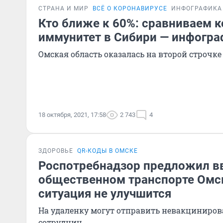
СТРАНА И МИР
ВСЁ О КОРОНАВИРУСЕ
ИНФОГРАФИКА
Кто ближе к 60%: сравниваем 
иммунитет в Сибири — инфогра
Омская область оказалась на второй строчке
18 октября, 2021, 17:58
2 743
4
ЗДОРОВЬЕ
QR-КОДЫ В ОМСКЕ
Роспотребнадзор предложил в
общественном транспорте Омск
ситуация не улучшится
На удаленку могут отправить невакциниро
сотрудниц