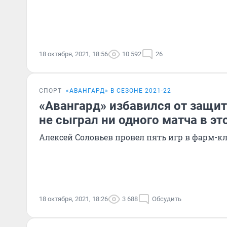
18 октября, 2021, 18:56
10 592
26
СПОРТ
«АВАНГАРД» В СЕЗОНЕ 2021-22
«Авангард» избавился от защи
не сыграл ни одного матча в эт
Алексей Соловьев провел пять игр в фарм-к
18 октября, 2021, 18:26
3 688
Обсудить