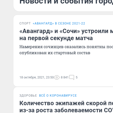
Новости и события горо
СПОРТ
«АВАНГАРД» В СЕЗОНЕ 2021-22
«Авангард» и «Сочи» устроили 
на первой секунде матча
Намерения сочинцев оказались понятны посл
опубликован их стартовый состав
18 октября, 2021, 23:50
8 841
5
ЗДОРОВЬЕ
ВСЁ О КОРОНАВИРУСЕ
Количество экипажей скорой 
из-за роста заболеваемости CO