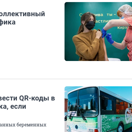
коллективный
фика
вести QR-коды в
а, если
ванных беременных