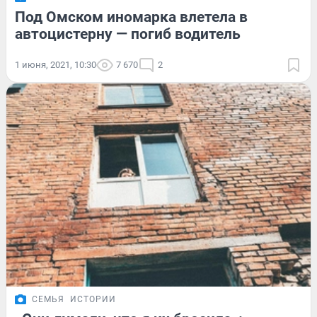
Под Омском иномарка влетела в
автоцистерну — погиб водитель
1 июня, 2021, 10:30
7 670
2
СЕМЬЯ
ИСТОРИИ