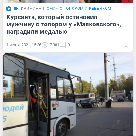
КРИМИНАЛ
ОМИЧ С ТОПОРОМ И РЕБЕНКОМ
Курсанта, который остановил
мужчину с топором у «Маяковского»,
наградили медалью
1 июня, 2021, 15:36
7 381
3