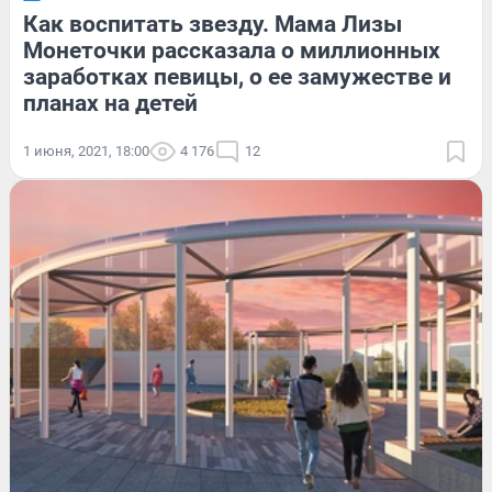
Как воспитать звезду. Мама Лизы
Монеточки рассказала о миллионных
заработках певицы, о ее замужестве и
планах на детей
1 июня, 2021, 18:00
4 176
12