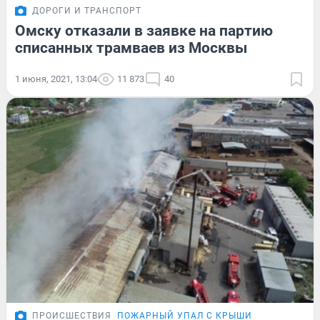
ДОРОГИ И ТРАНСПОРТ
Омску отказали в заявке на партию
списанных трамваев из Москвы
1 июня, 2021, 13:04
11 873
40
ПРОИСШЕСТВИЯ
ПОЖАРНЫЙ УПАЛ С КРЫШИ