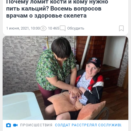
Почему ломит кости и кому нужно
пить кальций? Восемь вопросов
врачам о здоровье скелета
1 июня, 2021, 10:00
10 465
Обсудить
ПРОИСШЕСТВИЯ
СОЛДАТ РАССТРЕЛЯЛ СОСЛУЖИВЦЕВ В