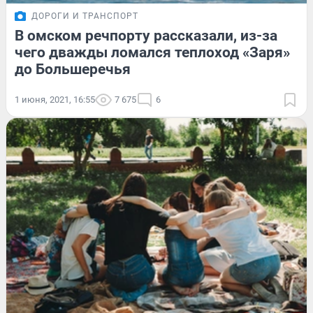
ДОРОГИ И ТРАНСПОРТ
В омском речпорту рассказали, из-за
чего дважды ломался теплоход «Заря»
до Большеречья
1 июня, 2021, 16:55
7 675
6