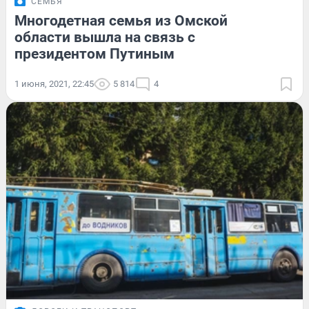
СЕМЬЯ
Многодетная семья из Омской
области вышла на связь с
президентом Путиным
1 июня, 2021, 22:45
5 814
4