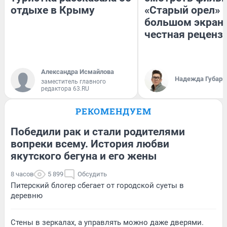
отдыхе в Крыму
«Старый орел» 
большом экран
честная реценз
Александра Исмайлова
Надежда Губарь
заместитель главного
редактора 63.RU
РЕКОМЕНДУЕМ
Победили рак и стали родителями
вопреки всему. История любви
якутского бегуна и его жены
8 часов
5 899
Обсудить
Питерский блогер сбегает от городской суеты в
деревню
Стены в зеркалах, а управлять можно даже дверями.