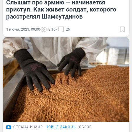
Слышит про армию — начинается
приступ. Как живет солдат, которого
расстрелял Шамсутдинов
1 июня, 2021, 09:00
8 167
26
СТРАНА И МИР
НОВЫЕ ЗАКОНЫ
ОБЗОР