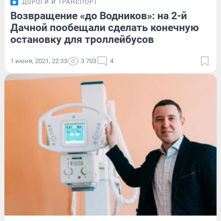
ДОРОГИ И ТРАНСПОРТ
Возвращение «до Водников»: на 2-й
Дачной пообещали сделать конечную
остановку для троллейбусов
1 июня, 2021, 22:33
3 703
4