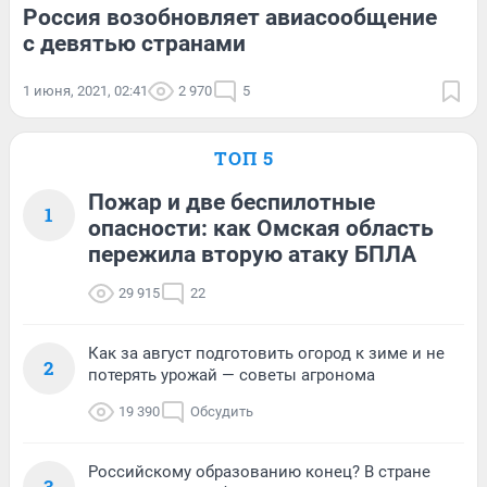
Россия возобновляет авиасообщение
с девятью странами
1 июня, 2021, 02:41
2 970
5
ТОП 5
Пожар и две беспилотные
1
опасности: как Омская область
пережила вторую атаку БПЛА
29 915
22
Как за август подготовить огород к зиме и не
2
потерять урожай — советы агронома
19 390
Обсудить
Российскому образованию конец? В стране
3