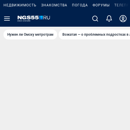
НЕДВИЖИМОСТЬ
ЗНАКОМСТВА
ПОГОДА
ФОРУМЫ
ТЕЛЕПР
Нужен ли Омску метротрам
Вожатая — о проблемных подростках в 