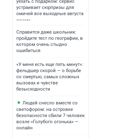
уехать с подарком: сервис
устраивает сюрпризы для
омичей все выходные августа
Справится даже школьник:
пройдите тест по географии, в
котором очень стыдно
ошибиться
«У меня есть еще пять минут»:
фельдшер скорой — о борьбе
со смертью, самых сложных
вызовах и чувстве
безысходности
Людей снесло вместе со
светофором: на островке
безопасности сбили 7 человек
возле «Голубого огонька» —
онлайн