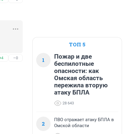
ТОП 5
Пожар и две
+4
–0
1
беспилотные
опасности: как
Омская область
пережила вторую
атаку БПЛА
28 643
ПВО отражает атаку БПЛА в
2
Омской области