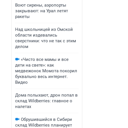
Воют сирены, аэропорты
закрывают: на Урал летят
ракеты
Над школьницей из Омской
области издевались
сверстники: что не так с этим
делом
«Чисто все мамы и все
дети на свете»: как
медвежонок Момота покорил
буквально весь интернет.
Видео
Дома полыхают, дрон попал в
склад Wildberries: главное о
налетах
Обрушившийся в Сибири
склад Wildberries планирует