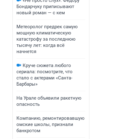
«Не просто слух»: Федору
Бондарчуку приписывают
новый роман — с кем
Метеоролог предрек самую
мощную климатическую
катастрофу за последнюю
тысячу лет: когда всё
начнется
Круче сюжета любого
сериала: посмотрите, что
стало с актерами «Санта-
Барбары»
На Урале объявили ракетную
опасность
Компанию, ремонтировавшую
омские школы, признали
банкротом