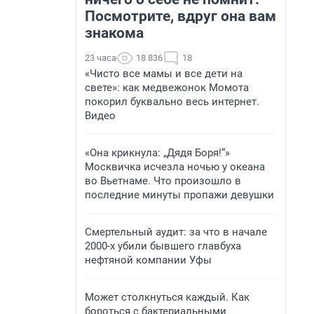
Посмотрите, вдруг она вам
знакома
23 часа
18 836
18
«Чисто все мамы и все дети на
свете»: как медвежонок Момота
покорил буквально весь интернет.
Видео
«Она крикнула: „Дядя Боря!“»
Москвичка исчезла ночью у океана
во Вьетнаме. Что произошло в
последние минуты пропажи девушки
Смертельный аудит: за что в начале
2000-х убили бывшего главбуха
нефтяной компании Уфы
Может столкнуться каждый. Как
бороться с бактериальными