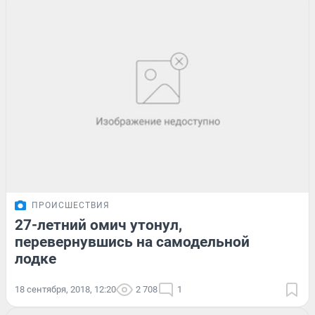
ПРОИСШЕСТВИЯ
27-летний омич утонул,
перевернувшись на самодельной
лодке
18 сентября, 2018, 12:20
2 708
1