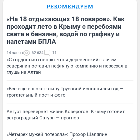
РЕКОМЕНДУЕМ
«На 18 отдыхающих 18 поваров». Как
проходит лето в Крыму с перебоями
света и бензина, водой по графику и
налетами БПЛА
14 часов
62 634
11
«С гордостью говорю, что я деревенский»: зачем
северянин оставил нефтяную компанию и переехал в
глушь на Алтай
«Все еще в шоке»: сыну Трусовой исполнился год —
трогательный пост и фото
Август перевернет жизнь Козерогов. К чему готовит
ретроградный Сатурн — прогноз
«Четырех мужей потеряла»: Прохор Шаляпин