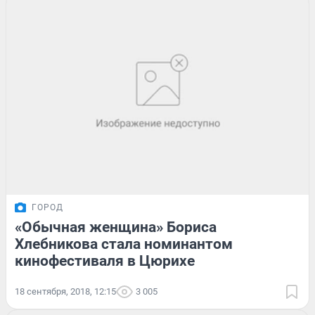
ГОРОД
«Обычная женщина» Бориса
Хлебникова стала номинантом
кинофестиваля в Цюрихе
18 сентября, 2018, 12:15
3 005