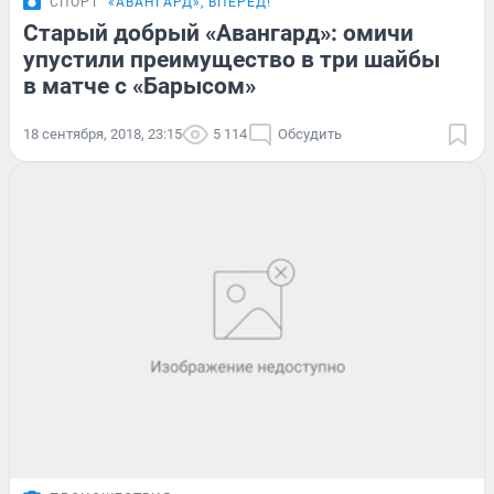
СПОРТ
«АВАНГАРД», ВПЕРЁД!
Старый добрый «Авангард»: омичи
упустили преимущество в три шайбы
в матче с «Барысом»
18 сентября, 2018, 23:15
5 114
Обсудить