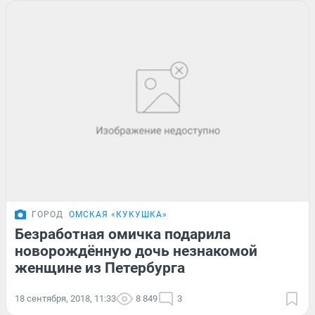
ГОРОД
ОМСКАЯ «КУКУШКА»
Безработная омичка подарила
новорождённую дочь незнакомой
женщине из Петербурга
18 сентября, 2018, 11:33
8 849
3