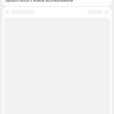
проболтался о новой возлюбленной