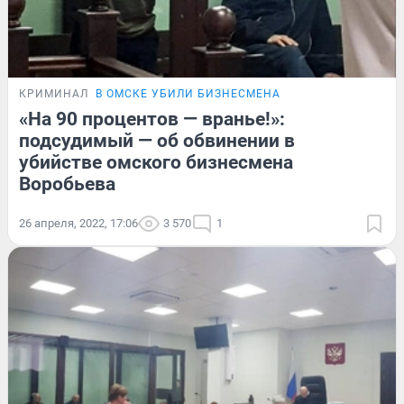
КРИМИНАЛ
В ОМСКЕ УБИЛИ БИЗНЕСМЕНА
«На 90 процентов — вранье!»:
подсудимый — об обвинении в
убийстве омского бизнесмена
Воробьева
26 апреля, 2022, 17:06
3 570
1