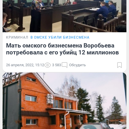
КРИМИНАЛ
В ОМСКЕ УБИЛИ БИЗНЕСМЕНА
Мать омского бизнесмена Воробьева
потребовала с его убийц 12 миллионов
26 апреля, 2022, 15:12
3 583
Обсудить