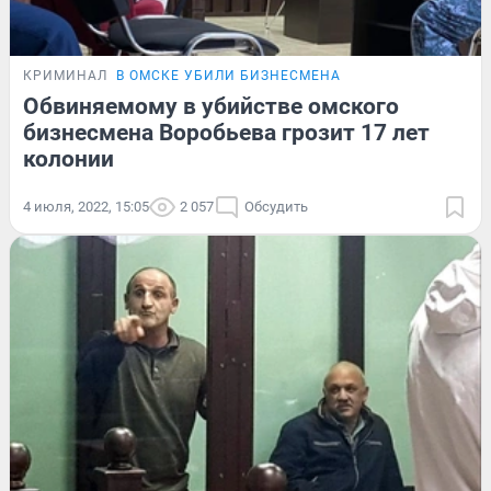
КРИМИНАЛ
В ОМСКЕ УБИЛИ БИЗНЕСМЕНА
Обвиняемому в убийстве омского
бизнесмена Воробьева грозит 17 лет
колонии
4 июля, 2022, 15:05
2 057
Обсудить