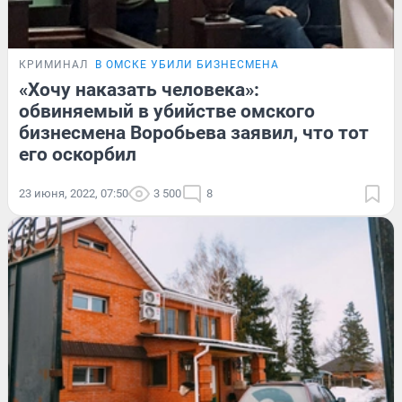
КРИМИНАЛ
В ОМСКЕ УБИЛИ БИЗНЕСМЕНА
«Хочу наказать человека»:
обвиняемый в убийстве омского
бизнесмена Воробьева заявил, что тот
его оскорбил
23 июня, 2022, 07:50
3 500
8