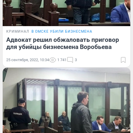
КРИМИНАЛ
В ОМСКЕ УБИЛИ БИЗНЕСМЕНА
Адвокат решил обжаловать приговор
для убийцы бизнесмена Воробьева
25 сентября, 2022, 10:34
1 741
3