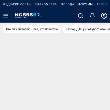
НЕДВИЖИМОСТЬ
ЗНАКОМСТВА
ПОГОДА
ФОРУМЫ
ТЕЛЕПР
Сбили 7 человек — все, что известно
Разбор ДТП у «Голубого огоньк