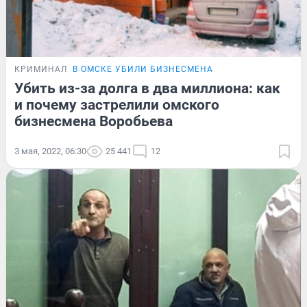
КРИМИНАЛ
В ОМСКЕ УБИЛИ БИЗНЕСМЕНА
Убить из-за долга в два миллиона: как
и почему застрелили омского
бизнесмена Воробьева
3 мая, 2022, 06:30
25 441
12