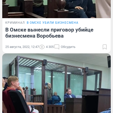
КРИМИНАЛ
В ОМСКЕ УБИЛИ БИЗНЕСМЕНА
В Омске вынесли приговор убийце
бизнесмена Воробьева
25 августа, 2022, 12:47
4 305
Обсудить