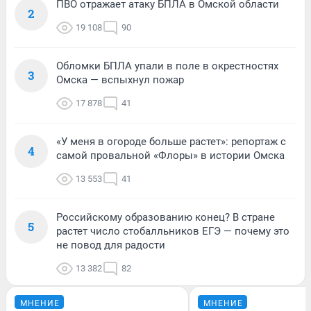
ПВО отражает атаку БПЛА в Омской области
2
19 108
90
Обломки БПЛА упали в поле в окрестностях
3
Омска — вспыхнул пожар
17 878
41
«У меня в огороде больше растет»: репортаж с
4
самой провальной «Флоры» в истории Омска
13 553
41
Российскому образованию конец? В стране
5
растет число стобалльников ЕГЭ — почему это
не повод для радости
13 382
82
МНЕНИЕ
МНЕНИЕ