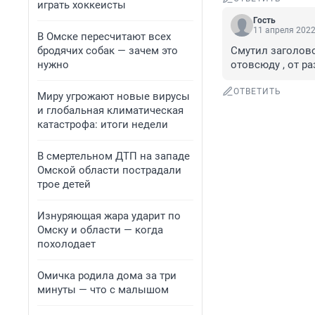
играть хоккеисты
Гость
11 апреля 2022
В Омске пересчитают всех
бродячих собак — зачем это
Смутил заголово
нужно
отовсюду , от р
ОТВЕТИТЬ
Миру угрожают новые вирусы
и глобальная климатическая
катастрофа: итоги недели
В смертельном ДТП на западе
Омской области пострадали
трое детей
Изнуряющая жара ударит по
Омску и области — когда
похолодает
Омичка родила дома за три
минуты — что с малышом