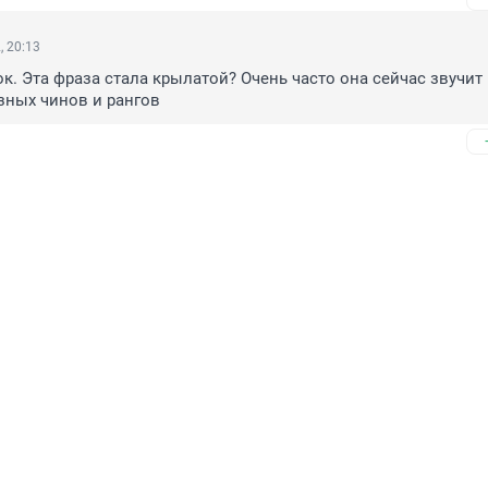
, 20:13
к. Эта фраза стала крылатой? Очень часто она сейчас звучит 
азных чинов и рангов