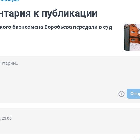
БЛИКАЦИИ
нтария к публикации
кого бизнесмена Воробьева передали в суд
Отп
, 23:06