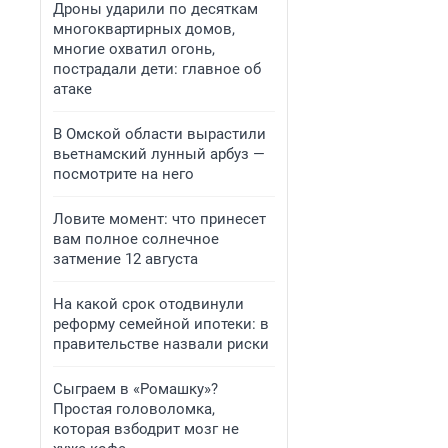
Дроны ударили по десяткам
многоквартирных домов,
многие охватил огонь,
пострадали дети: главное об
атаке
В Омской области вырастили
вьетнамский лунный арбуз —
посмотрите на него
Ловите момент: что принесет
вам полное солнечное
затмение 12 августа
На какой срок отодвинули
реформу семейной ипотеки: в
правительстве назвали риски
Сыграем в «Ромашку»?
Простая головоломка,
которая взбодрит мозг не