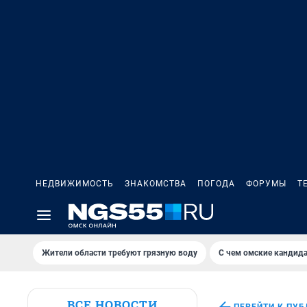
НЕДВИЖИМОСТЬ
ЗНАКОМСТВА
ПОГОДА
ФОРУМЫ
Т
Жители области требуют грязную воду
С чем омские кандида
ВСЕ НОВОСТИ