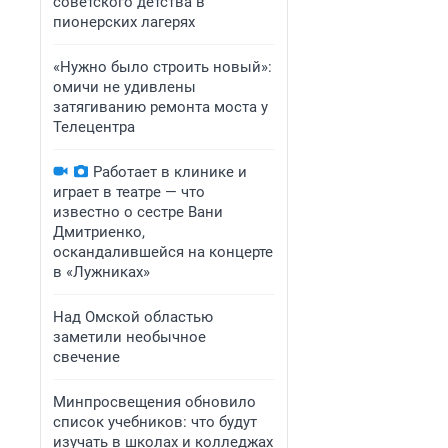
советского детства в
пионерских лагерях
«Нужно было строить новый»:
омичи не удивлены
затягиванию ремонта моста у
Телецентра
Работает в клинике и
играет в театре — что
известно о сестре Вани
Дмитриенко,
оскандалившейся на концерте
в «Лужниках»
Над Омской областью
заметили необычное
свечение
Минпросвещения обновило
список учебников: что будут
изучать в школах и колледжах