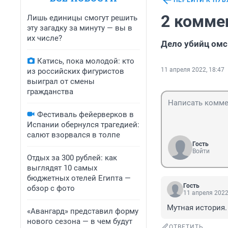
ПЕРЕЙТИ К ПУ
2 комме
Лишь единицы смогут решить
эту загадку за минуту — вы в
их числе?
Дело убийц омс
Катись, пока молодой: кто
11 апреля 2022, 18:47
из российских фигуристов
выиграл от смены
гражданства
Фестиваль фейерверков в
Испании обернулся трагедией:
салют взорвался в толпе
Гость
Войти
Отдых за 300 рублей: как
выглядят 10 самых
бюджетных отелей Египта —
Гость
обзор с фото
11 апреля 2022
Мутная история.
«Авангард» представил форму
нового сезона — в чем будут
ОТВЕТИТЬ