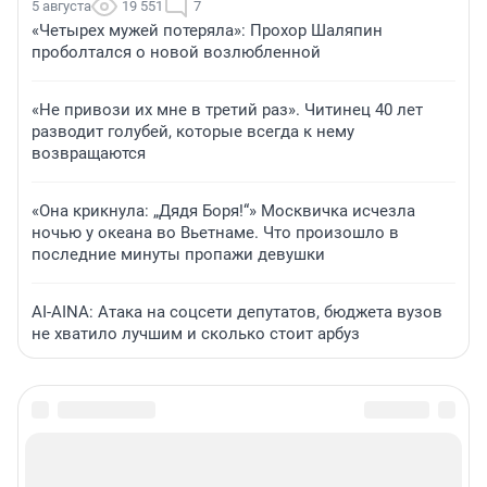
5 августа
19 551
7
«Четырех мужей потеряла»: Прохор Шаляпин
проболтался о новой возлюбленной
«Не привози их мне в третий раз». Читинец 40 лет
разводит голубей, которые всегда к нему
возвращаются
«Она крикнула: „Дядя Боря!“» Москвичка исчезла
ночью у океана во Вьетнаме. Что произошло в
последние минуты пропажи девушки
AI-AINA: Атака на соцсети депутатов, бюджета вузов
не хватило лучшим и сколько стоит арбуз