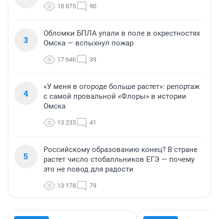
18 875
90
Обломки БПЛА упали в поле в окрестностях
3
Омска — вспыхнул пожар
17 646
39
«У меня в огороде больше растет»: репортаж
4
с самой провальной «Флоры» в истории
Омска
13 235
41
Российскому образованию конец? В стране
5
растет число стобалльников ЕГЭ — почему
это не повод для радости
13 178
79