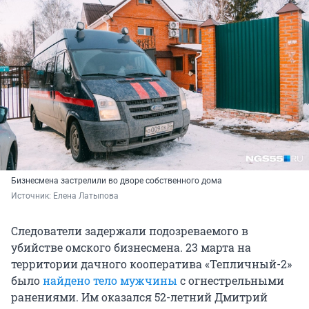
Бизнесмена застрелили во дворе собственного дома
Источник: 
Елена Латыпова
Следователи задержали подозреваемого в
убийстве омского бизнесмена. 23 марта на
территории дачного кооператива «Тепличный-2»
было
найдено тело мужчины
с огнестрельными
ранениями. Им оказался 52-летний Дмитрий