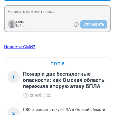
Гость
Отправить
Войти
Новости СМИ2
ТОП 5
Пожар и две беспилотные
1
опасности: как Омская область
пережила вторую атаку БПЛА
28 863
22
ПВО отражает атаку БПЛА в Омской области
2