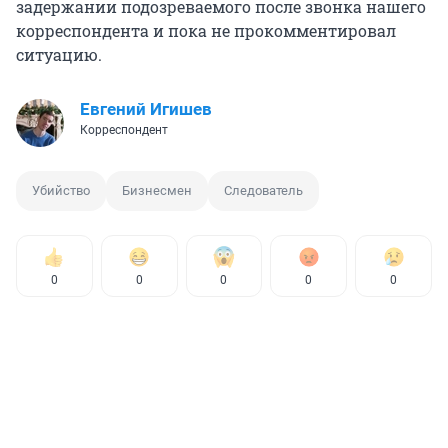
задержании подозреваемого после звонка нашего
корреспондента и пока не прокомментировал
ситуацию.
Евгений Игишев
Корреспондент
Убийство
Бизнесмен
Следователь
0
0
0
0
0