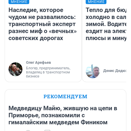
МНЕНИЕ
МНЕНИЕ
Наследие, которое
Тепло для бюд
чудом не развалилось:
холодно в сало
транспортный эксперт
зимой. Водител
разнес миф о «вечных»
ездит на элект
советских дорогах
плюсы и мину
Олег Арефьев
Блогер, предприниматель,
Денис Дедюхи
владелец в транспортном
бизнесе
РЕКОМЕНДУЕМ
Медведицу Майю, жившую на цепи в
Приморье, познакомили с
гималайским медведем Фиником