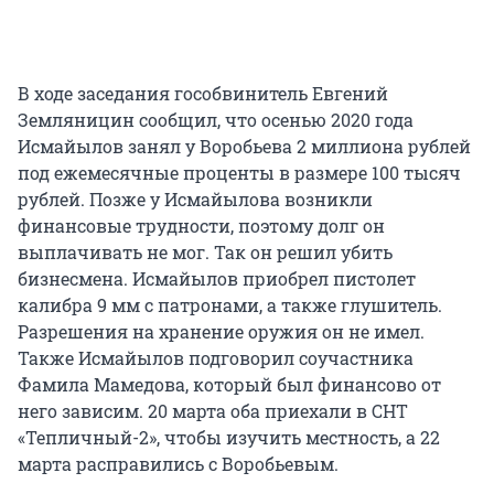
В ходе заседания гособвинитель Евгений
Земляницин сообщил, что осенью 2020 года
Исмайылов занял у Воробьева 2 миллиона рублей
под ежемесячные проценты в размере 100 тысяч
рублей. Позже у Исмайылова возникли
финансовые трудности, поэтому долг он
выплачивать не мог. Так он решил убить
бизнесмена. Исмайылов приобрел пистолет
калибра 9 мм с патронами, а также глушитель.
Разрешения на хранение оружия он не имел.
Также Исмайылов подговорил соучастника
Фамила Мамедова, который был финансово от
него зависим. 20 марта оба приехали в СНТ
«Тепличный-2», чтобы изучить местность, а 22
марта расправились с Воробьевым.