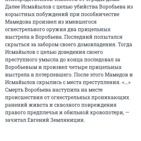
Далее Исмайылов с целью убийства Воробьева из
корыстных побуждений при пособничестве
Мамедова произвел из имевшегося
огнестрельного оружия два прицельных
выстрела в Воробьева. Последний попытался
скрыться за забором своего домовладения. Тогда
Исмайылов с целью доведения своего
преступного умысла до конца последовал за
Воробьевым и произвел четыре прицельных
выстрела в потерпевшего. После этого Мамедов и
Исмайылов скрылись с места преступления. <...>
Смерть Воробьева наступила на месте
происшествия от огнестрельных проникающих
ранений живота и сквозного повреждения
правого предплечья и обильной кровопотери, —
зачитал Евгений Земляницин.