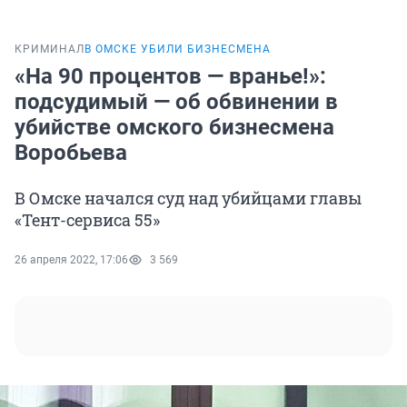
КРИМИНАЛ
В ОМСКЕ УБИЛИ БИЗНЕСМЕНА
«На 90 процентов — вранье!»:
подсудимый — об обвинении в
убийстве омского бизнесмена
Воробьева
В Омске начался суд над убийцами главы
«Тент-сервиса 55»
26 апреля 2022, 17:06
3 569