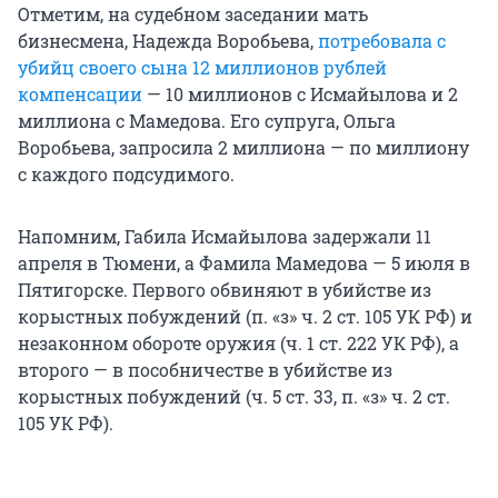
Отметим, на судебном заседании мать
бизнесмена, Надежда Воробьева,
потребовала с
убийц своего сына 12 миллионов рублей
компенсации
— 10 миллионов с Исмайылова и 2
миллиона с Мамедова. Его супруга, Ольга
Воробьева, запросила 2 миллиона — по миллиону
с каждого подсудимого.
Напомним, Габила Исмайылова задержали 11
апреля в Тюмени, а Фамила Мамедова — 5 июля в
Пятигорске. Первого обвиняют в убийстве из
корыстных побуждений (п. «з» ч. 2 ст. 105 УК РФ) и
незаконном обороте оружия (ч. 1 ст. 222 УК РФ), а
второго — в пособничестве в убийстве из
корыстных побуждений (ч. 5 ст. 33, п. «з» ч. 2 ст.
105 УК РФ).