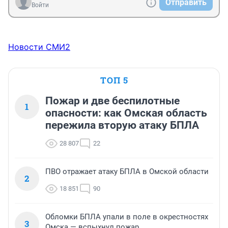
Отправить
Войти
Новости СМИ2
ТОП 5
Пожар и две беспилотные
1
опасности: как Омская область
пережила вторую атаку БПЛА
28 807
22
ПВО отражает атаку БПЛА в Омской области
2
18 851
90
Обломки БПЛА упали в поле в окрестностях
3
Омска — вспыхнул пожар