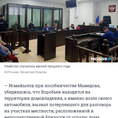
Убийство случилось весной прошлого года
Источник: 
Вячеслав Кумпан
— Исмайылов при пособничестве Мамедова,
убедившись, что Воробьев находится на
территории домовладения, а именно возле своего
автомобиля, вызвал потерпевшего для разговора
на участках местности, расположенной в
непосредственной близости от ограды дома.