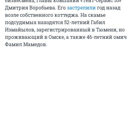
бизнесмена, главы компании «Тент-сервис 55»
Дмитрия Воробьева. Его
застрелили
год назад
возле собственного коттеджа. На скамье
подсудимых находятся 52-летний Габил
Измайылов, зарегистрированный в Тюмени, но
проживающий в Омске, а также 46-летний омич
Фамил Мамедов.