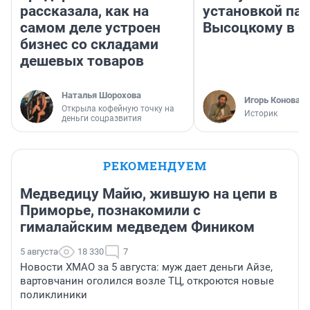
рассказала, как на
установкой па
самом деле устроен
Высоцкому в 
бизнес со складами
дешевых товаров
Наталья Шорохова
Игорь Коновал
Открыла кофейную точку на
Историк
деньги соцразвития
РЕКОМЕНДУЕМ
Медведицу Майю, жившую на цепи в
Приморье, познакомили с
гималайским медведем Фиником
5 августа
18 330
7
Новости ХМАО за 5 августа: муж дает деньги Айзе,
вартовчанин оголился возле ТЦ, откроются новые
поликлиники