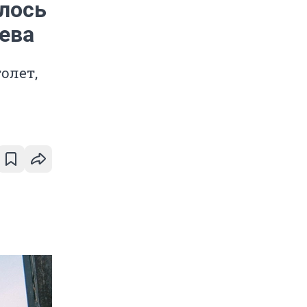
илось
ева
олет,