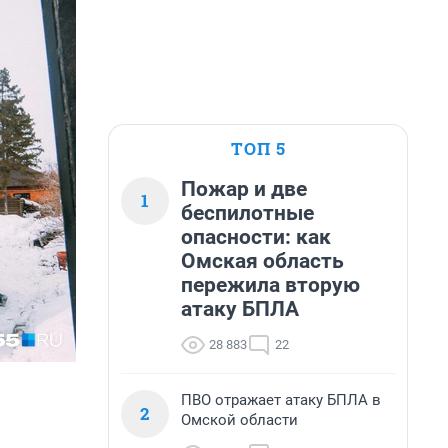
ТОП 5
Пожар и две
1
беспилотные
опасности: как
Омская область
пережила вторую
атаку БПЛА
28 883
22
ПВО отражает атаку БПЛА в
2
Омской области