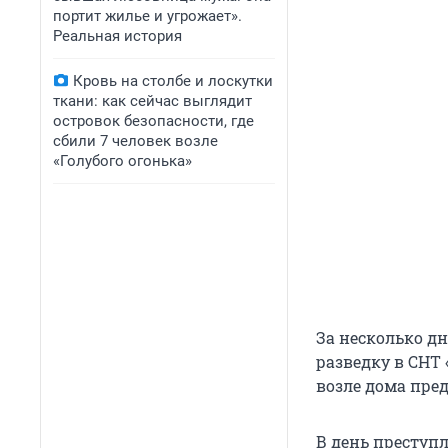
портит жилье и угрожает».
Реальная история
Кровь на столбе и лоскутки
ткани: как сейчас выглядит
островок безопасности, где
сбили 7 человек возле
«Голубого огонька»
За несколько д
разведку в СНТ
возле дома пре
В день преступ