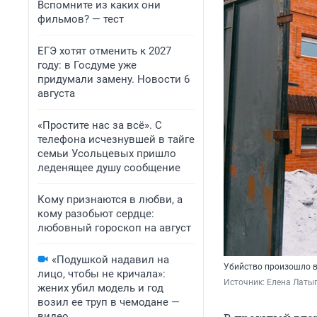
Вспомните из каких они
фильмов? — тест
ЕГЭ хотят отменить к 2027
году: в Госдуме уже
придумали замену. Новости 6
августа
«Простите нас за всё». С
телефона исчезнувшей в тайге
семьи Усольцевых пришло
леденящее душу сообщение
Кому признаются в любви, а
кому разобьют сердце:
любовный гороскоп на август
«Подушкой надавил на
Убийство произошло в 
лицо, чтобы не кричала»:
Источник: 
Елена Латы
жених убил модель и год
возил ее труп в чемодане —
видео