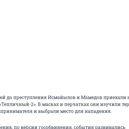
ней до преступления Исмайылов и Мамедов приехали 
 «Тепличный-2». В масках и перчатках они изучили т
дпринимателя и выбрали место для нападения.
ления, по версии гособвинения, события развивались