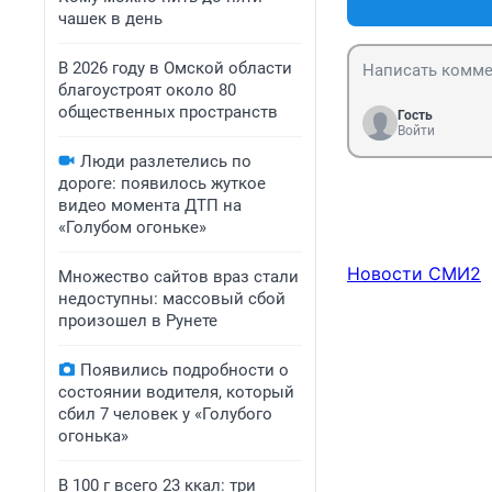
чашек в день
В 2026 году в Омской области
благоустроят около 80
общественных пространств
Гость
Войти
Люди разлетелись по
дороге: появилось жуткое
видео момента ДТП на
«Голубом огоньке»
Новости СМИ2
Множество сайтов враз стали
недоступны: массовый сбой
произошел в Рунете
Появились подробности о
состоянии водителя, который
сбил 7 человек у «Голубого
огонька»
В 100 г всего 23 ккал: три