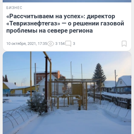
БИЗНЕС
«Рассчитываем на успех»: директор
«Тевризнефтегаз» — о решении газовой
проблемы на севере региона
10 октября, 2021, 17:35
3 154
3