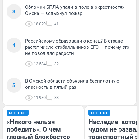
Обломки БПЛА упали в поле в окрестностях
3
Омска — вспыхнул пожар
18 029
41
Российскому образованию конец? В стране
4
растет число стобалльников ЕГЭ — почему это
не повод для радости
13 584
82
В Омской области объявили беспилотную
5
опасность в пятый раз
11 980
33
МНЕНИЕ
МНЕНИЕ
«Никого нельзя
Наследие, кото
победить». О чем
чудом не разва
главный блокбастер
транспортный э