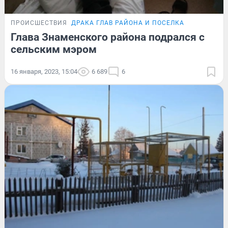
ПРОИСШЕСТВИЯ
ДРАКА ГЛАВ РАЙОНА И ПОСЕЛКА
Глава Знаменского района подрался с
сельским мэром
16 января, 2023, 15:04
6 689
6