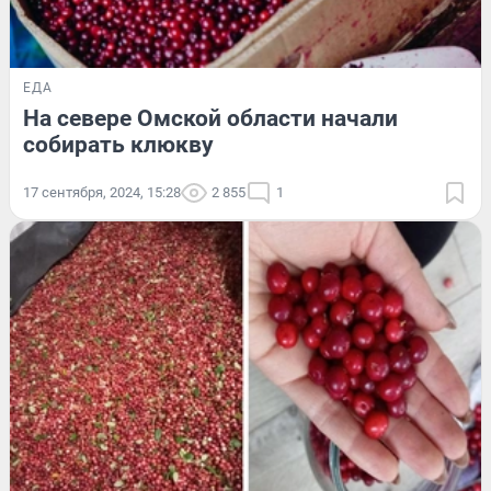
ЕДА
На севере Омской области начали
собирать клюкву
17 сентября, 2024, 15:28
2 855
1