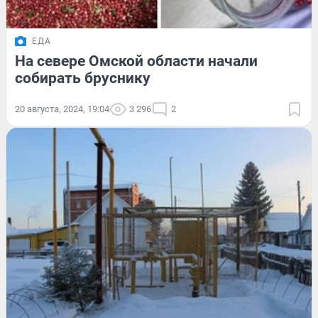
ЕДА
На севере Омской области начали
собирать бруснику
20 августа, 2024, 19:04
3 296
2