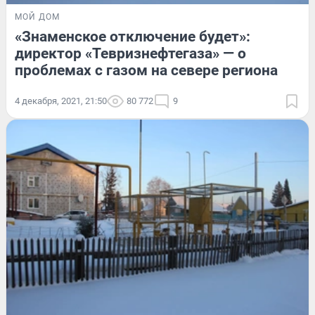
МОЙ ДОМ
«Знаменское отключение будет»:
директор «Тевризнефтегаза» — о
проблемах с газом на севере региона
4 декабря, 2021, 21:50
80 772
9