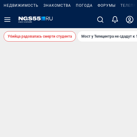
НЕДВИЖИМОСТЬ
ЗНАКОМСТВА
ПОГОДА
ФОРУМЫ
ТЕЛЕПР
Убийца радовалась смерти студента
Мост у Телецентра не сдадут к 