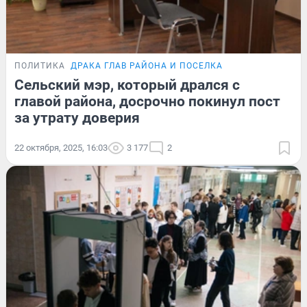
ПОЛИТИКА
ДРАКА ГЛАВ РАЙОНА И ПОСЕЛКА
Сельский мэр, который дрался с
главой района, досрочно покинул пост
за утрату доверия
22 октября, 2025, 16:03
3 177
2