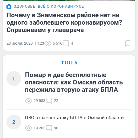
ЗДОРОВЬЕ
ВСЁ О КОРОНАВИРУСЕ
Почему в Знаменском районе нет ни
одного заболевшего коронавирусом?
Спрашиваем у главврача
23 июля, 2020, 14:23
5 516
4
ТОП 5
Пожар и две беспилотные
1
опасности: как Омская область
пережила вторую атаку БПЛА
29 583
22
ПВО отражает атаку БПЛА в Омской области
2
19 263
90