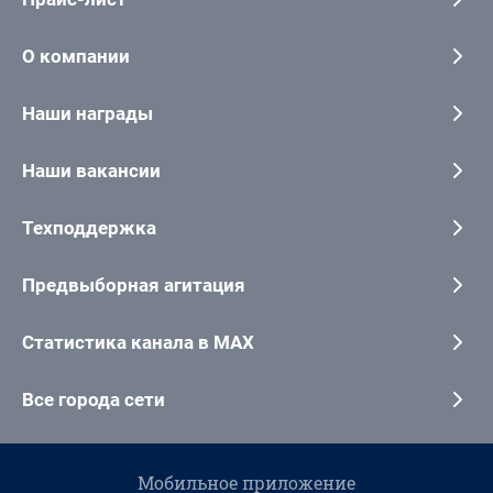
О компании
Наши награды
Наши вакансии
Техподдержка
Предвыборная агитация
Статистика канала в MAX
Все города сети
Мобильное приложение