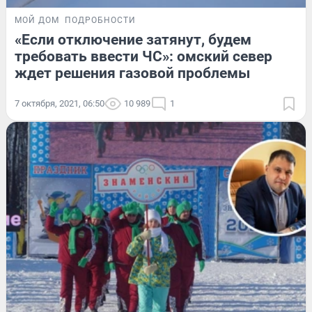
МОЙ ДОМ
ПОДРОБНОСТИ
«Если отключение затянут, будем
требовать ввести ЧС»: омский север
ждет решения газовой проблемы
7 октября, 2021, 06:50
10 989
1