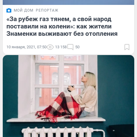
МОЙ ДОМ
РЕПОРТАЖ
«За рубеж газ тянем, а свой народ
поставили на колени»: как жители
Знаменки выживают без отопления
10 января, 2021, 07:50
13 158
50