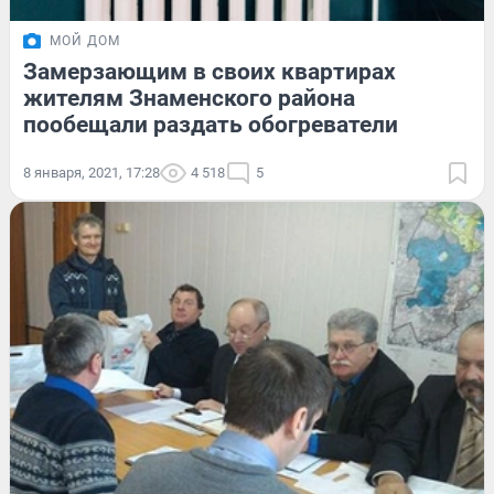
МОЙ ДОМ
Замерзающим в своих квартирах
жителям Знаменского района
пообещали раздать обогреватели
8 января, 2021, 17:28
4 518
5