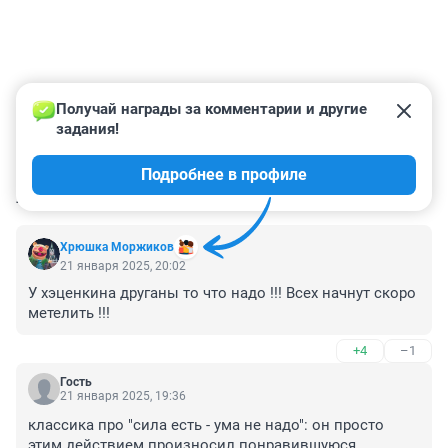
Получай награды за комментарии и другие 
задания!
Подробнее в профиле
КОММЕНТАРИИ
8
Хрюшка Моржиков
21 января 2025, 20:02
У хэценкина друганы то что надо !!! Всех начнут скоро 
метелить !!!
+4
–1
Гость
21 января 2025, 19:36
классика про "сила есть - ума не надо": он просто 
этим действием произносил понравившуюся 