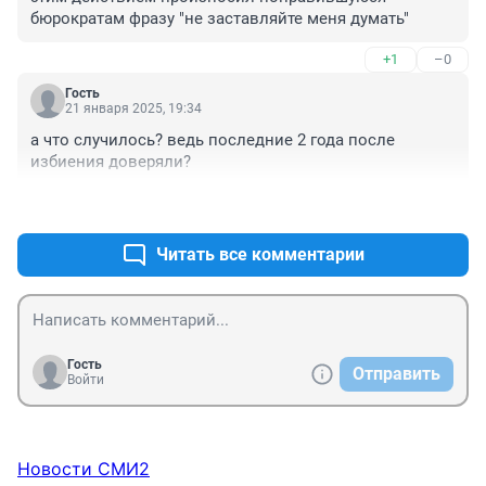
бюрократам фразу "не заставляйте меня думать"
+1
–0
Гость
21 января 2025, 19:34
а что случилось? ведь последние 2 года после 
избиения доверяли?
+3
–0
Читать все комментарии
Гость
Отправить
Войти
Новости СМИ2