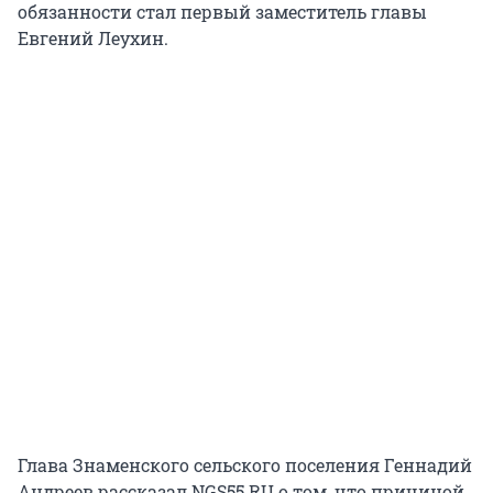
обязанности стал первый заместитель главы
Евгений Леухин.
Глава Знаменского сельского поселения Геннадий
Андреев рассказал NGS55.RU о том, что причиной