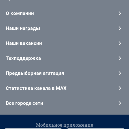
О компании
Наши награды
Наши вакансии
Техподдержка
Предвыборная агитация
Статистика канала в MAX
Все города сети
Мобильное приложение