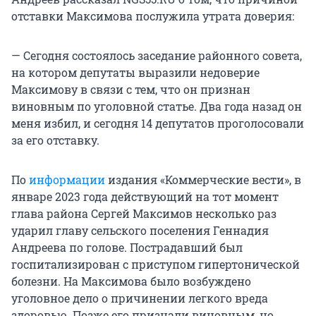
отставки Максимова послужила утрата доверия:
— Сегодня состоялось заседание районного совета,
на котором депутаты выразили недоверие
Максимову в связи с тем, что он признан
виновным по уголовной статье. Два года назад он
меня избил, и сегодня 14 депутатов проголосовали
за его отставку.
По
информации
издания «Коммерческие вести», в
январе 2023 года действующий на тот момент
глава района Сергей Максимов несколько раз
ударил главу сельского поселения Геннадия
Андреева по голове. Пострадавший был
госпитализирован с приступом гипертонической
болезни. На Максимова было возбуждено
уголовное дело о причинении легкого вреда
здоровью. Позже его признали виновным, но