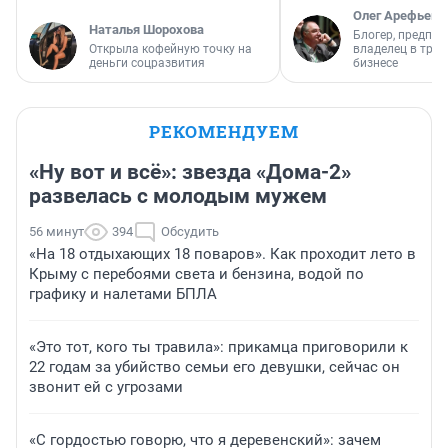
Олег Арефьев
Наталья Шорохова
Блогер, предпри
Открыла кофейную точку на
владелец в тра
деньги соцразвития
бизнесе
РЕКОМЕНДУЕМ
«Ну вот и всё»: звезда «Дома-2»
развелась с молодым мужем
56 минут
394
Обсудить
«На 18 отдыхающих 18 поваров». Как проходит лето в
Крыму с перебоями света и бензина, водой по
графику и налетами БПЛА
«Это тот, кого ты травила»: прикамца приговорили к
22 годам за убийство семьи его девушки, сейчас он
звонит ей с угрозами
«С гордостью говорю, что я деревенский»: зачем