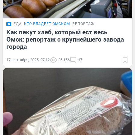
ЕДА
КТО ВЛАДЕЕТ ОМСКОМ
РЕПОРТАЖ
Как пекут хлеб, который ест весь
Омск: репортаж с крупнейшего завода
города
17 сентября, 2025, 07:12
25 156
17