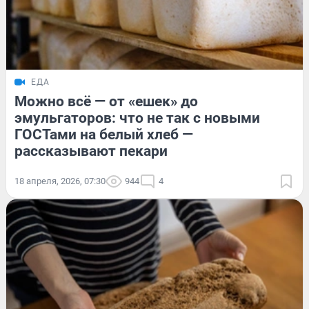
ЕДА
Можно всё — от «ешек» до
эмульгаторов: что не так с новыми
ГОСТами на белый хлеб —
рассказывают пекари
18 апреля, 2026, 07:30
944
4