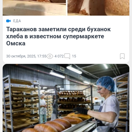
ЕДА
Тараканов заметили среди буханок
хлеба в известном супермаркете
Омска
30 октября, 2025, 17:55
4 072
15