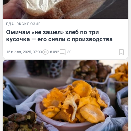
ЕДА
ЭКСКЛЮЗИВ
Омичам «не зашел» хлеб по три
кусочка — его сняли с производства
15 июля, 2025, 07:00
8 092
30