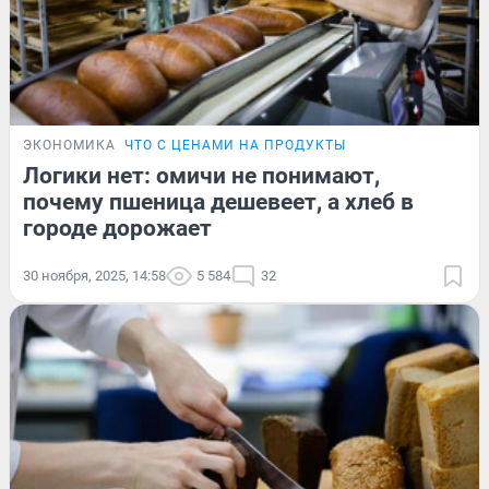
ЭКОНОМИКА
ЧТО С ЦЕНАМИ НА ПРОДУКТЫ
Логики нет: омичи не понимают,
почему пшеница дешевеет, а хлеб в
городе дорожает
30 ноября, 2025, 14:58
5 584
32