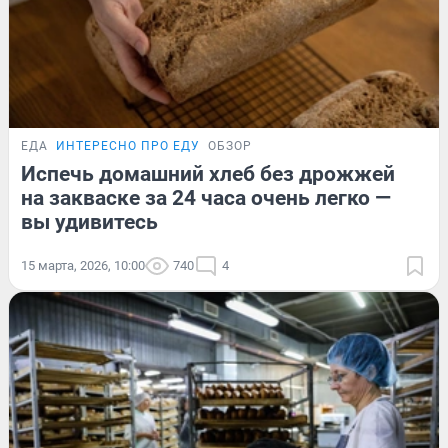
ЕДА
ИНТЕРЕСНО ПРО ЕДУ
ОБЗОР
Испечь домашний хлеб без дрожжей
на закваске за 24 часа очень легко —
вы удивитесь
15 марта, 2026, 10:00
740
4