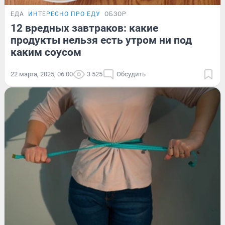
ЕДА
ИНТЕРЕСНО ПРО ЕДУ
ОБЗОР
12 вредных завтраков: какие
продукты нельзя есть утром ни под
каким соусом
22 марта, 2025, 06:00
3 525
Обсудить