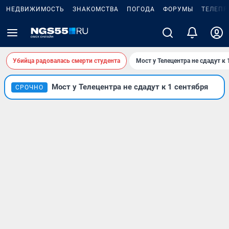
НЕДВИЖИМОСТЬ
ЗНАКОМСТВА
ПОГОДА
ФОРУМЫ
ТЕЛЕПР
Убийца радовалась смерти студента
Мост у Телецентра не сдадут к 
Мост у Телецентра не сдадут к 1 сентября
СРОЧНО