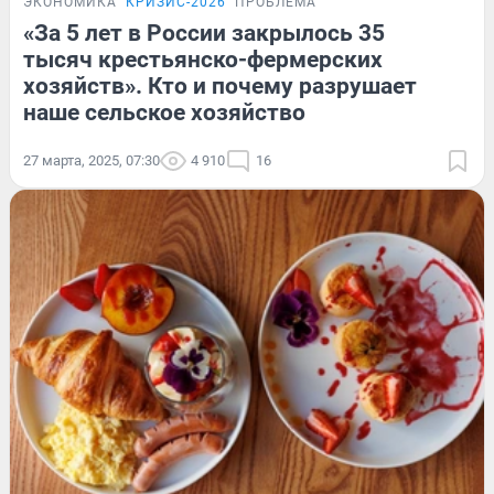
ЭКОНОМИКА
КРИЗИС-2026
ПРОБЛЕМА
«За 5 лет в России закрылось 35
тысяч крестьянско-фермерских
хозяйств». Кто и почему разрушает
наше сельское хозяйство
27 марта, 2025, 07:30
4 910
16