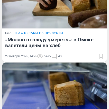
ЕДА
ЧТО С ЦЕНАМИ НА ПРОДУКТЫ
«Можно с голоду умереть»: в Омске
взлетели цены на хлеб
29 ноября, 2025, 14:25
5 627
48