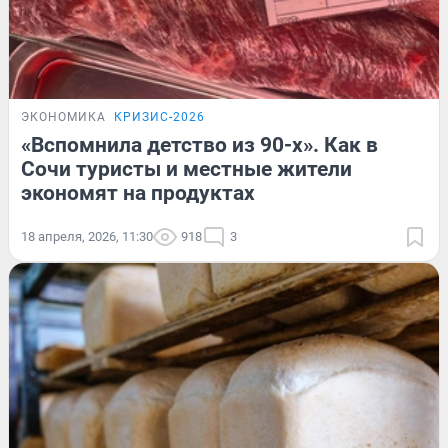
ЭКОНОМИКА
КРИЗИС-2026
«Вспомнила детство из 90-х». Как в
Сочи туристы и местные жители
экономят на продуктах
18 апреля, 2026, 11:30
918
3