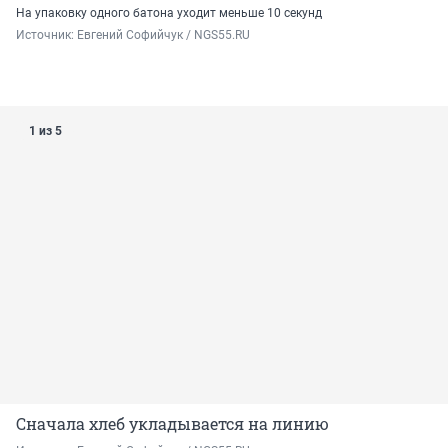
На упаковку одного батона уходит меньше 10 секунд
Источник: 
Евгений Софийчук / NGS55.RU
1 из 5
Сначала хлеб укладывается на линию