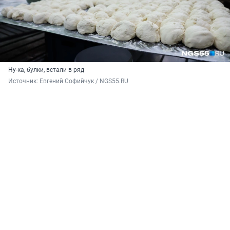
Ну-ка, булки, встали в ряд
Источник: 
Евгений Софийчук / NGS55.RU