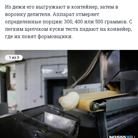
Из дежи его выгружают в контейнер, затем в
воронку делителя. Аппарат отмеряет
определенные порции: 300, 400 или 500 граммов. С
легким щелчком куски теста падают на конвейер,
где их ловят формовщики.
1 из 3