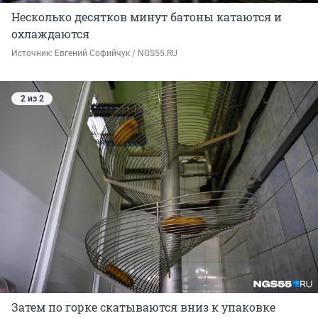
Несколько десятков минут батоны катаются и
охлаждаются
Источник: 
Евгений Софийчук / NGS55.RU
2 из 2
Затем по горке скатываются вниз к упаковке