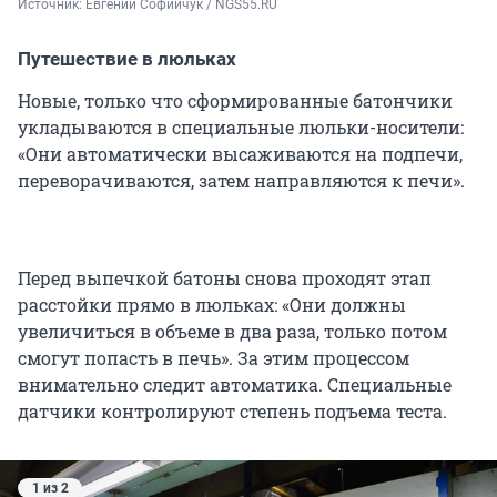
Источник: 
Евгений Софийчук / NGS55.RU
Путешествие в люльках
Новые, только что сформированные батончики
укладываются в специальные люльки-носители:
«Они автоматически высаживаются на подпечи,
переворачиваются, затем направляются к печи».
Перед выпечкой батоны снова проходят этап
расстойки прямо в люльках: «Они должны
увеличиться в объеме в два раза, только потом
смогут попасть в печь». За этим процессом
внимательно следит автоматика. Специальные
датчики контролируют степень подъема теста.
1 из 2