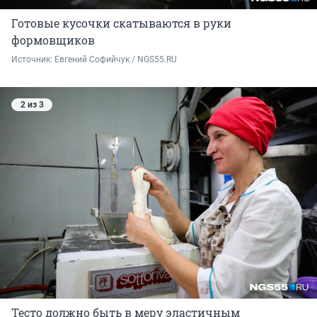
Готовые кусочки скатываются в руки
формовщиков
Источник: 
Евгений Софийчук / NGS55.RU
2 из 3
Тесто должно быть в меру эластичным