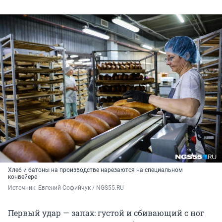
Хлеб и батоны на производстве нарезаются на специальном
конвейере
Источник: 
Евгений Софийчук / NGS55.RU
Первый удар — запах: густой и сбивающий с ног