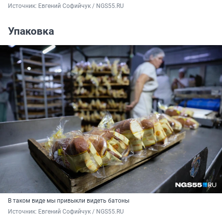
Источник: 
Евгений Софийчук / NGS55.RU
Упаковка
В таком виде мы привыкли видеть батоны
Источник: 
Евгений Софийчук / NGS55.RU