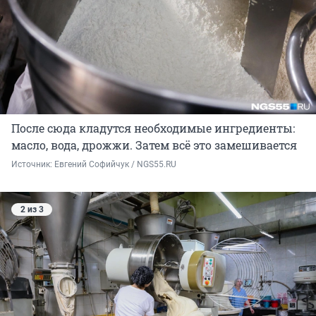
После сюда кладутся необходимые ингредиенты:
масло, вода, дрожжи. Затем всё это замешивается
Источник: 
Евгений Софийчук / NGS55.RU
2 из 3