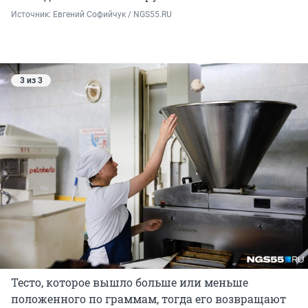
Источник: 
Евгений Софийчук / NGS55.RU
3 из 3
Тесто, которое вышло больше или меньше
положенного по граммам, тогда его возвращают