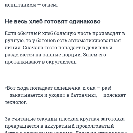
испытанием — огнем.
Не весь хлеб готовят одинаково
Если обычный хлеб большую часть производят в
ручную, то у батонов есть автоматизированная
линия. Сначала тесто попадает в делитель и
разделяется на равные порции. Затем его
проталкивают в округлитель.
«Вот сюда попадает лепешечка, и она — раз!
— закатывается и уходит в батончик», — поясняет
технолог.
За считаные секунды плоская круглая заготовка
превращается в аккуратный продолговатый
батон с поджатыми краями. Далее их отправляют