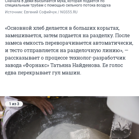
Сначала в дежи высыпается мука, которая подается по
специальным трубам с помощью сильного потока воздуха
Источник: 
Евгений Софийчук / NGS55.RU
«Основной хлеб делается в больших корытах,
замешивается, затем подается на разделку. После
замеса емкость переворачивается автоматически,
и тесто отправляется на разделочную линию», —
рассказывает о процессе технолог-разработчик
завода «Форнакс» Татьяна Найденова. Ее голос
едва перекрывает гул машин.
1 из 3