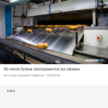
Из печи булки скатываются на линию
Источник: 
Евгений Софийчук / NGS55.RU
2 из 2