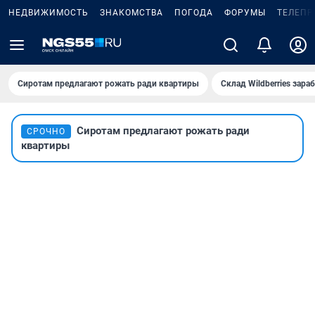
НЕДВИЖИМОСТЬ
ЗНАКОМСТВА
ПОГОДА
ФОРУМЫ
ТЕЛЕПР
Сиротам предлагают рожать ради квартиры
Склад Wildberries зар
Сиротам предлагают рожать ради
СРОЧНО
квартиры