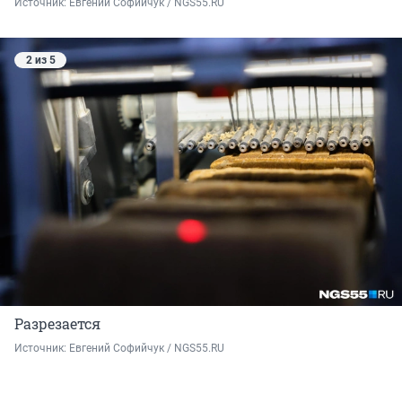
Источник: 
Евгений Софийчук / NGS55.RU
2 из 5
Разрезается
Источник: 
Евгений Софийчук / NGS55.RU