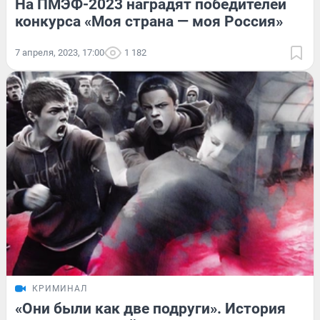
На ПМЭФ-2023 наградят победителей
конкурса «Моя страна — моя Россия»
7 апреля, 2023, 17:00
1 182
КРИМИНАЛ
«Они были как две подруги». История