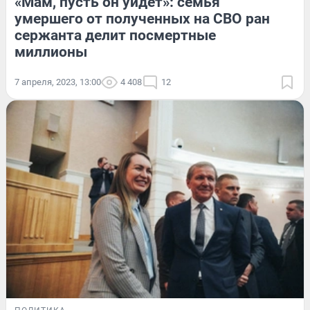
«Мам, пусть он уйдет»: семья
умершего от полученных на СВО ран
сержанта делит посмертные
миллионы
7 апреля, 2023, 13:00
4 408
12