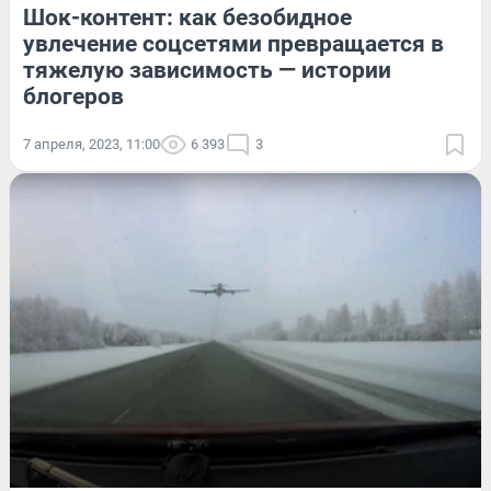
Шок-контент: как безобидное
увлечение соцсетями превращается в
тяжелую зависимость — истории
блогеров
7 апреля, 2023, 11:00
6 393
3