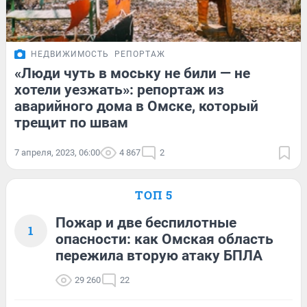
НЕДВИЖИМОСТЬ
РЕПОРТАЖ
«Люди чуть в моську не били — не
хотели уезжать»: репортаж из
аварийного дома в Омске, который
трещит по швам
7 апреля, 2023, 06:00
4 867
2
ТОП 5
Пожар и две беспилотные
1
опасности: как Омская область
пережила вторую атаку БПЛА
29 260
22