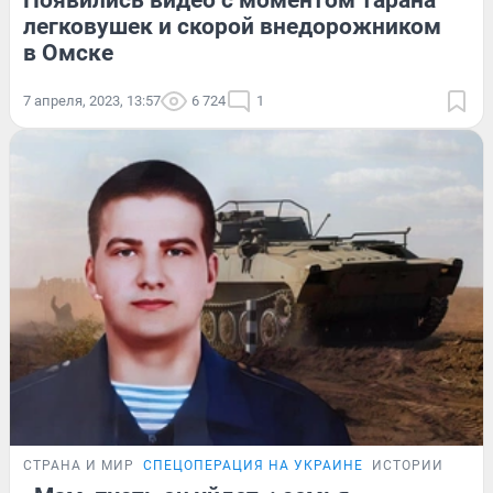
Появились видео с моментом тарана
легковушек и скорой внедорожником
в Омске
7 апреля, 2023, 13:57
6 724
1
СТРАНА И МИР
СПЕЦОПЕРАЦИЯ НА УКРАИНЕ
ИСТОРИИ