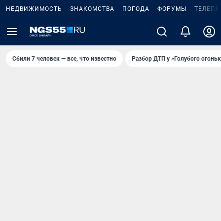
НЕДВИЖИМОСТЬ
ЗНАКОМСТВА
ПОГОДА
ФОРУМЫ
ТЕЛЕПР
Сбили 7 человек — все, что известно
Разбор ДТП у «Голубого огоньк