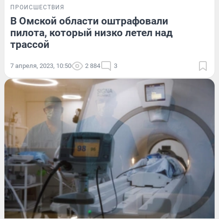
ПРОИСШЕСТВИЯ
В Омской области оштрафовали
пилота, который низко летел над
трассой
7 апреля, 2023, 10:50
2 884
3