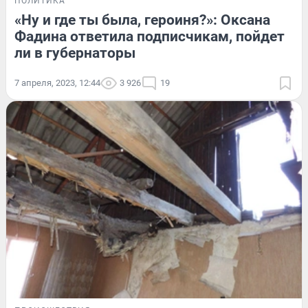
ПОЛИТИКА
«Ну и где ты была, героиня?»: Оксана
Фадина ответила подписчикам, пойдет
ли в губернаторы
7 апреля, 2023, 12:44
3 926
19