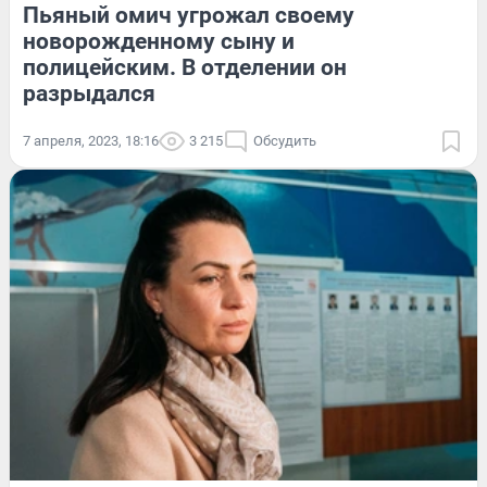
Пьяный омич угрожал своему
новорожденному сыну и
полицейским. В отделении он
разрыдался
7 апреля, 2023, 18:16
3 215
Обсудить