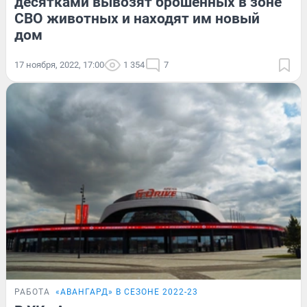
десятками вывозят брошенных в зоне
СВО животных и находят им новый
дом
17 ноября, 2022, 17:00
1 354
7
РАБОТА
«АВАНГАРД» В СЕЗОНЕ 2022-23