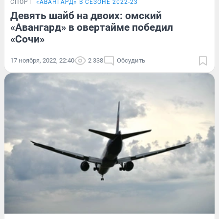
СПОРТ
«АВАНГАРД» В СЕЗОНЕ 2022-23
Девять шайб на двоих: омский
«Авангард» в овертайме победил
«Сочи»
17 ноября, 2022, 22:40
2 338
Обсудить