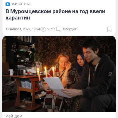
ЖИВОТНЫЕ
В Муромцевском районе на год ввели
карантин
17 ноября, 2022, 18:24
2 711
Обсудить
МОЙ ДОМ