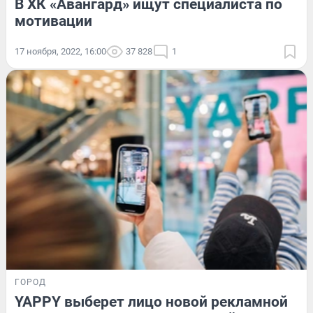
В ХК «Авангард» ищут специалиста по
мотивации
17 ноября, 2022, 16:00
37 828
1
ГОРОД
YAPPY выберет лицо новой рекламной