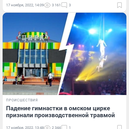
17 ноября, 2022, 14:09
3 161
3
ПРОИСШЕСТВИЯ
Падение гимнастки в омском цирке
признали производственной травмой
17 ноября, 2022, 13:48
2 344
1