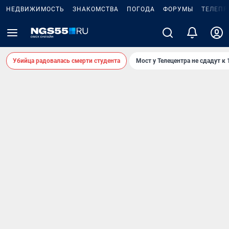
НЕДВИЖИМОСТЬ
ЗНАКОМСТВА
ПОГОДА
ФОРУМЫ
ТЕЛЕПР
Убийца радовалась смерти студента
Мост у Телецентра не сдадут к 