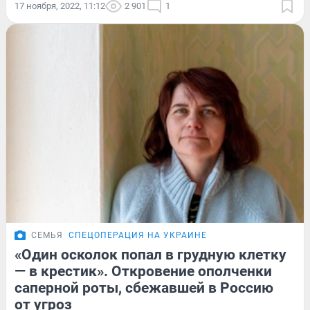
17 ноября, 2022, 11:12
2 901
1
СЕМЬЯ
СПЕЦОПЕРАЦИЯ НА УКРАИНЕ
«Один осколок попал в грудную клетку
— в крестик». Откровение ополченки
саперной роты, сбежавшей в Россию
от угроз