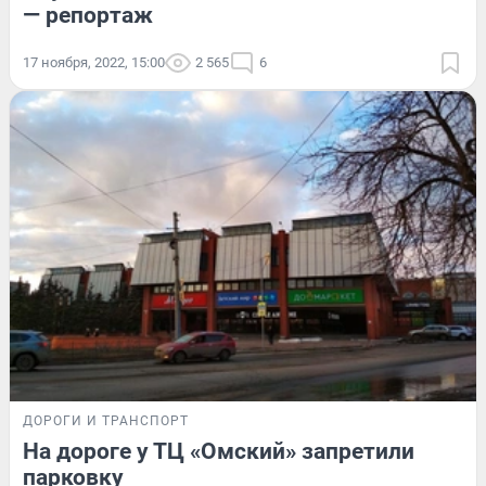
— репортаж
17 ноября, 2022, 15:00
2 565
6
ДОРОГИ И ТРАНСПОРТ
На дороге у ТЦ «Омский» запретили
парковку