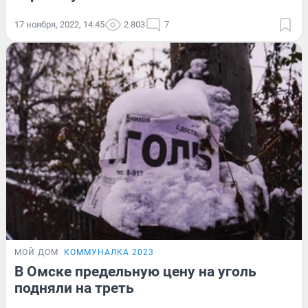
17 ноября, 2022, 14:45
2 803
7
МОЙ ДОМ
КОММУНАЛКА 2023
В Омске предельную цену на уголь
подняли на треть