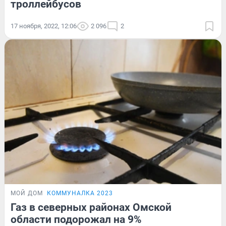
троллейбусов
17 ноября, 2022, 12:06
2 096
2
МОЙ ДОМ
КОММУНАЛКА 2023
Газ в северных районах Омской
области подорожал на 9%