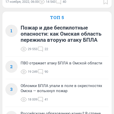
17 ноября, 2022, 06:00
14 543
40
ТОП 5
Пожар и две беспилотные
1
опасности: как Омская область
пережила вторую атаку БПЛА
29 553
22
ПВО отражает атаку БПЛА в Омской области
2
19 249
90
Обломки БПЛА упали в поле в окрестностях
3
Омска — вспыхнул пожар
18 009
41
Российскому образованию конец? В стране