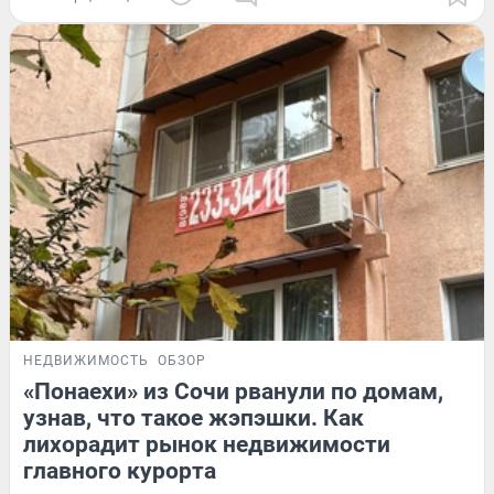
НЕДВИЖИМОСТЬ
ОБЗОР
«Понаехи» из Сочи рванули по домам,
узнав, что такое жэпэшки. Как
лихорадит рынок недвижимости
главного курорта