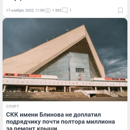
17 ноября, 2022, 11:00
1 592
1
СПОРТ
СКК имени Блинова не доплатил
подрядчику почти полтора миллиона
за ремонт крыши