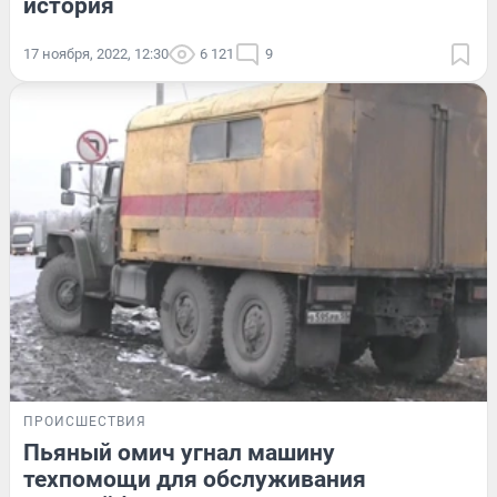
история
17 ноября, 2022, 12:30
6 121
9
ПРОИСШЕСТВИЯ
Пьяный омич угнал машину
техпомощи для обслуживания