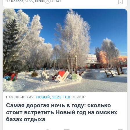
17 ноября, 2022, 08:00
8 147
РАЗВЛЕЧЕНИЯ
НОВЫЙ, 2023 ГОД
ОБЗОР
Самая дорогая ночь в году: сколько
стоит встретить Новый год на омских
базах отдыха