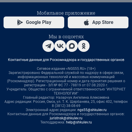
Мобильное приложение
Google Play
App Store
Мы в соцсетях
Контактные данные для Роскомнадзора и государственных органов
Сетевое издание «NGS55.RU» (18+)
Зарегистрировано Федеральной службой по надзору в сфере связи,
информационных технологий и массовых коммуникаций
(Роскомнадзор). Регистрационный номер и дата принятия решения о
регистрации - ЭЛ № ФС 77 - 78819 от 07.08.2020 г.
Учредитель: Общество с ограниченной ответственностью "ИНТЕРНЕТ
ТЕХНОЛОГИИ"
Главный редактор: Назарчук Ангелина Алексеевна
Адрес редакции: Россия, Омск, ул. Т. К. Щербанева, 25, офис 402, телефон
8 (3812) 38-08-69
Электронный адрес редакции:
ngs55@shkulev.ru
Контактные данные для Роскомнадзора и государственных органов:
juristnsk@shkulev.ru
Техподдержка:
help@shkulev.ru