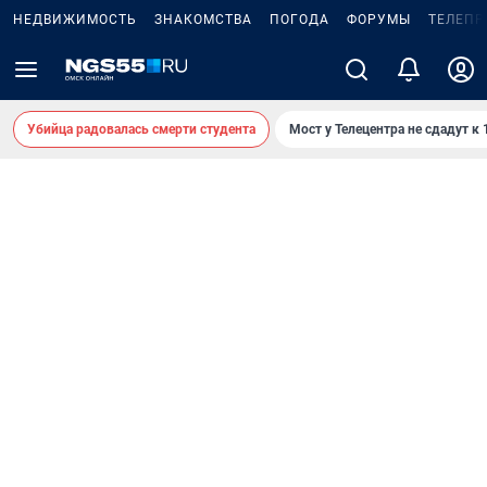
НЕДВИЖИМОСТЬ
ЗНАКОМСТВА
ПОГОДА
ФОРУМЫ
ТЕЛЕПР
Убийца радовалась смерти студента
Мост у Телецентра не сдадут к 