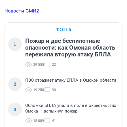
Новости СМИ2
ТОП 5
Пожар и две беспилотные
1
опасности: как Омская область
пережила вторую атаку БПЛА
29 555
22
ПВО отражает атаку БПЛА в Омской области
2
19 250
90
Обломки БПЛА упали в поле в окрестностях
3
Омска — вспыхнул пожар
18 009
41