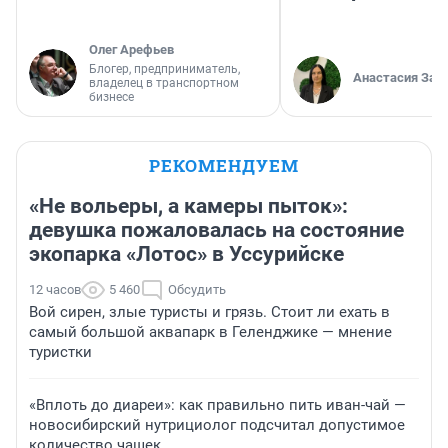
Олег Арефьев
Блогер, предприниматель,
Анастасия Зав
владелец в транспортном
бизнесе
РЕКОМЕНДУЕМ
«Не вольеры, а камеры пыток»:
девушка пожаловалась на состояние
экопарка «Лотос» в Уссурийске
12 часов
5 460
Обсудить
Вой сирен, злые туристы и грязь. Стоит ли ехать в
самый большой аквапарк в Геленджике — мнение
туристки
«Вплоть до диареи»: как правильно пить иван-чай —
новосибирский нутрициолог подсчитал допустимое
количество чашек