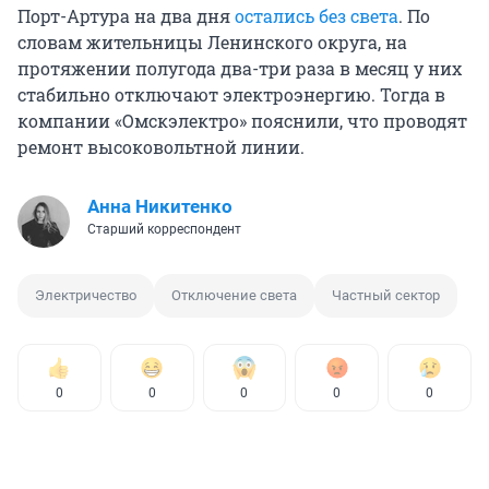
Порт-Артура на два дня
остались без света
. По
словам жительницы Ленинского округа, на
протяжении полугода два-три раза в месяц у них
стабильно отключают электроэнергию. Тогда в
компании «Омскэлектро» пояснили, что проводят
ремонт высоковольтной линии.
Анна Никитенко
Старший корреспондент
Электричество
Отключение света
Частный сектор
0
0
0
0
0