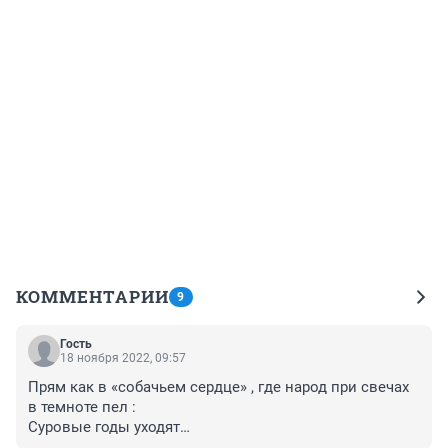
КОММЕНТАРИИ
9
Гость
18 ноября 2022, 09:57
Прям как в «собачьем сердце» , где народ при свечах 
в темноте пел : 

Суровые годы уходят

Борьбы за свободу страны
