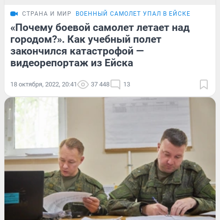
СТРАНА И МИР
ВОЕННЫЙ САМОЛЕТ УПАЛ В ЕЙСКЕ
«Почему боевой самолет летает над
городом?». Как учебный полет
закончился катастрофой —
видеорепортаж из Ейска
18 октября, 2022, 20:41
37 448
13