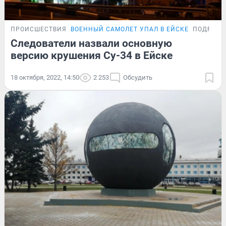
ПРОИСШЕСТВИЯ
ВОЕННЫЙ САМОЛЕТ УПАЛ В ЕЙСКЕ
ПОДРОБН
Следователи назвали основную
версию крушения Су-34 в Ейске
18 октября, 2022, 14:50
2 253
Обсудить