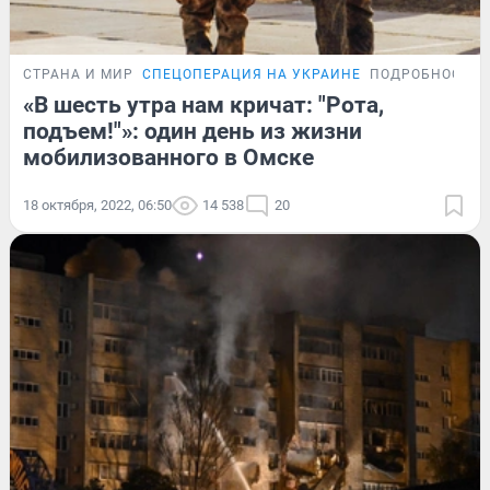
СТРАНА И МИР
СПЕЦОПЕРАЦИЯ НА УКРАИНЕ
ПОДРОБНОСТИ
«В шесть утра нам кричат: "Рота,
подъем!"»: один день из жизни
мобилизованного в Омске
18 октября, 2022, 06:50
14 538
20