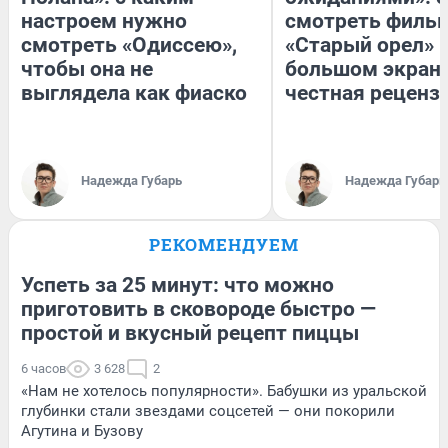
настроем нужно
смотреть филь
смотреть «Одиссею»,
«Старый орел» 
чтобы она не
большом экран
выглядела как фиаско
честная реценз
Надежда Губарь
Надежда Губарь
РЕКОМЕНДУЕМ
Успеть за 25 минут: что можно
приготовить в сковороде быстро —
простой и вкусный рецепт пиццы
6 часов
3 628
2
«Нам не хотелось популярности». Бабушки из уральской
глубинки стали звездами соцсетей — они покорили
Агутина и Бузову