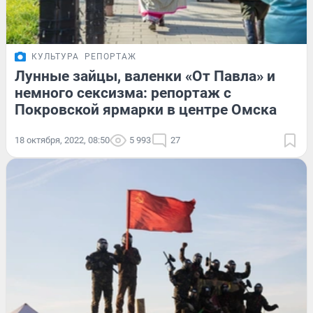
КУЛЬТУРА
РЕПОРТАЖ
Лунные зайцы, валенки «От Павла» и
немного сексизма: репортаж с
Покровской ярмарки в центре Омска
18 октября, 2022, 08:50
5 993
27