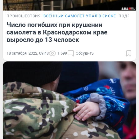
ПРОИСШЕСТВИЯ
ВОЕННЫЙ САМОЛЕТ УПАЛ В ЕЙСКЕ
ПОДРОБН
Число погибших при крушении
самолета в Краснодарском крае
выросло до 13 человек
18 октября, 2022, 09:48
1 599
Обсудить