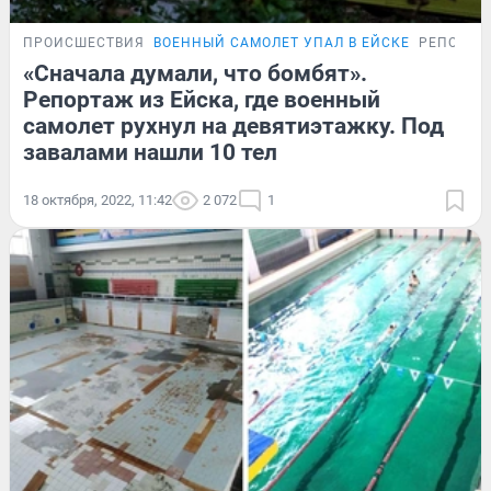
ПРОИСШЕСТВИЯ
ВОЕННЫЙ САМОЛЕТ УПАЛ В ЕЙСКЕ
РЕПОРТА
«Сначала думали, что бомбят».
Репортаж из Ейска, где военный
самолет рухнул на девятиэтажку. Под
завалами нашли 10 тел
18 октября, 2022, 11:42
2 072
1