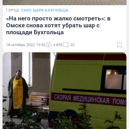
ГОРОД
СНОС ШАРА БУХГОЛЬЦА
«На него просто жалко смотреть»: в
Омске снова хотят убрать шар с
площади Бухгольца
18 октября, 2022, 13:52
4 855
22