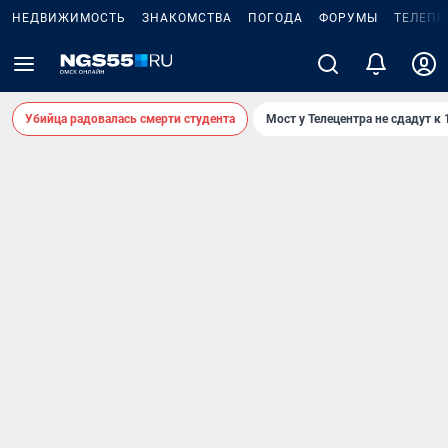
НЕДВИЖИМОСТЬ
ЗНАКОМСТВА
ПОГОДА
ФОРУМЫ
ТЕЛЕПР
Убийца радовалась смерти студента
Мост у Телецентра не сдадут к 