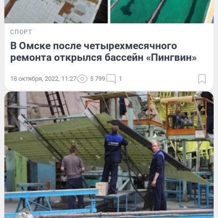
СПОРТ
В Омске после четырехмесячного
ремонта открылся бассейн «Пингвин»
18 октября, 2022, 11:27
5 799
1