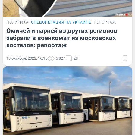
ПОЛИТИКА
СПЕЦОПЕРАЦИЯ НА УКРАИНЕ
РЕПОРТАЖ
Омичей и парней из других регионов
забрали в военкомат из московских
хостелов: репортаж
18 октября, 2022, 16:15
5 827
28