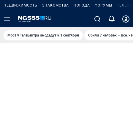
НЕДВИЖИМОСТЬ
ЗНАКОМСТВА
ПОГОДА
ФОРУМЫ
ТЕЛЕПР
Мост у Телецентра не сдадут к 1 сентября
Сбили 7 человек — все, чт