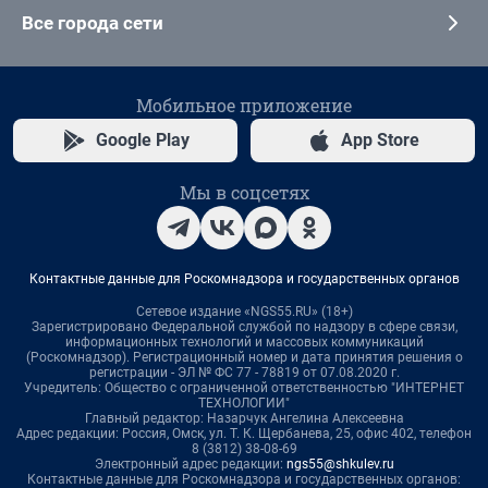
Все города сети
Мобильное приложение
Google Play
App Store
Мы в соцсетях
Контактные данные для Роскомнадзора и государственных органов
Сетевое издание «NGS55.RU» (18+)
Зарегистрировано Федеральной службой по надзору в сфере связи,
информационных технологий и массовых коммуникаций
(Роскомнадзор). Регистрационный номер и дата принятия решения о
регистрации - ЭЛ № ФС 77 - 78819 от 07.08.2020 г.
Учредитель: Общество с ограниченной ответственностью "ИНТЕРНЕТ
ТЕХНОЛОГИИ"
Главный редактор: Назарчук Ангелина Алексеевна
Адрес редакции: Россия, Омск, ул. Т. К. Щербанева, 25, офис 402, телефон
8 (3812) 38-08-69
Электронный адрес редакции:
ngs55@shkulev.ru
Контактные данные для Роскомнадзора и государственных органов: