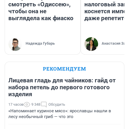
смотреть «Одиссею»,
налоговый зако
чтобы она не
коснется импор
выглядела как фиаско
даже репетито
Надежда Губарь
Анастасия Зав
РЕКОМЕНДУЕМ
Лицевая гладь для чайников: гайд от
набора петель до первого готового
изделия
17 часов
9 348
Обсудить
«Напоминает куриное мясо»: ярославцы нашли в
лесу необычный гриб — что это