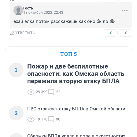
Гость
18 октября 2022, 22:43
ехай элка потом расскажешь как оно было 😂
+0
–0
ОТВЕТИТЬ
ТОП 5
Пожар и две беспилотные
1
опасности: как Омская область
пережила вторую атаку БПЛА
29 399
22
ПВО отражает атаку БПЛА в Омской области
2
19 170
90
Обломки БПЛА упали в поле в окрестностях