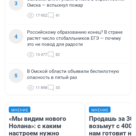
3
Омска — вспыхнул пожар
17 952
41
Российскому образованию конец? В стране
4
растет число стобалльников ЕГЭ — почему
это не повод для радости
13 477
82
В Омской области объявили беспилотную
5
опасность в пятый раз
11 898
33
МНЕНИЕ
МНЕНИЕ
«Мы видим нового
Продашь за 300
Нолана»: с каким
возьмут с 4000
настроем нужно
нам готовит н