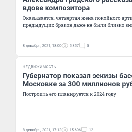
вдове композитора
Оказывается, четвертая жена покойного артис
предыдущих браков даже не были близко з
8 декабря, 2021, 18:00
5 357
5
НЕДВИЖИМОСТЬ
Губернатор показал эскизы бас
Московке за 300 миллионов ру
Построить его планируется к 2024 году
8 декабря, 2021, 17:12
15 606
12