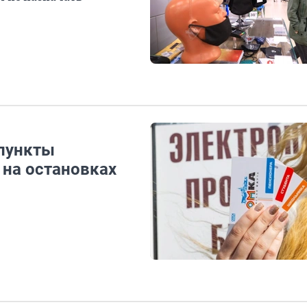
 пункты
 на остановках