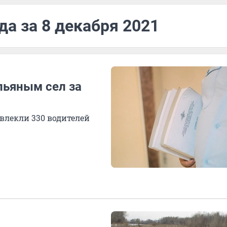
да за 8 декабря 2021
пьяным сел за
ивлекли 330 водителей