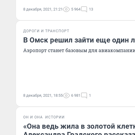
8 декабря, 2021, 21:21
5 964
13
ДОРОГИ И ТРАНСПОРТ
В Омск решил зайти еще один 
Аэропорт станет базовым для авиакомпании 
8 декабря, 2021, 18:55
6 981
1
ОН И ОНА
ИСТОРИИ
«Она ведь жила в золотой клетк
Александра Градского рассказ