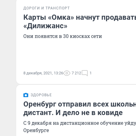
ДОРОГИ И ТРАНСПОРТ
Карты «Омка» начнут продавать
«Дилижанс»
Они появятся в 30 киосках сети
8 декабря, 2021, 13:26
7 212
1
ЗДОРОВЬЕ
Оренбург отправил всех школь
дистант. И дело не в ковиде
С 9 декабря на дистанционное обучение уйд
Оренбурге