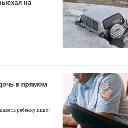
выехал на
дочь в прямом
давать ребенку пиво»