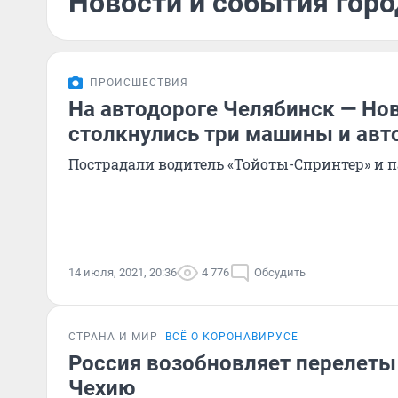
Новости и события горо
ПРОИСШЕСТВИЯ
На автодороге Челябинск — Но
столкнулись три машины и авт
Пострадали водитель «Тойоты-Спринтер» и 
14 июля, 2021, 20:36
4 776
Обсудить
СТРАНА И МИР
ВСЁ О КОРОНАВИРУСЕ
Россия возобновляет перелеты
Чехию