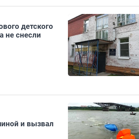
вого детского
а не снесли
чиной и вызвал