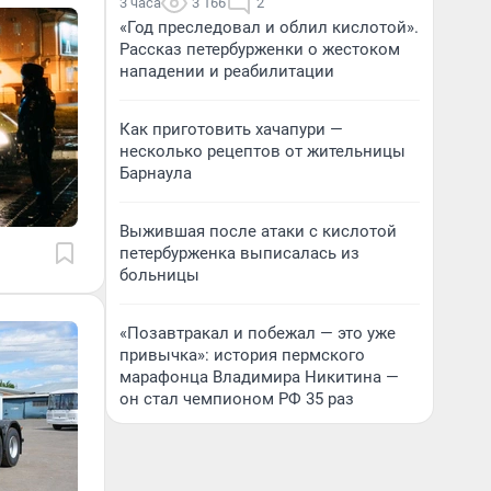
3 часа
3 166
2
«Год преследовал и облил кислотой».
Рассказ петербурженки о жестоком
нападении и реабилитации
Как приготовить хачапури —
несколько рецептов от жительницы
Барнаула
Выжившая после атаки с кислотой
петербурженка выписалась из
больницы
«Позавтракал и побежал — это уже
привычка»: история пермского
марафонца Владимира Никитина —
он стал чемпионом РФ 35 раз