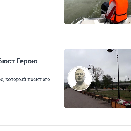
бюст Герою
е, который носит его