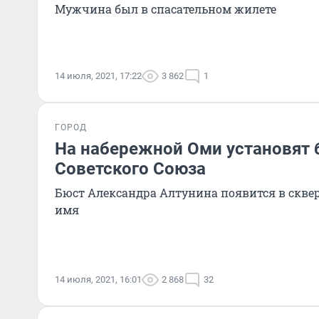
Мужчина был в спасательном жилете
14 июля, 2021, 17:22
3 862
1
ГОРОД
На набережной Оми установят 
Советского Союза
Бюст Александра Алтунина появится в сквер
имя
14 июля, 2021, 16:01
2 868
32