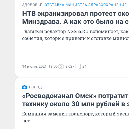
ЗДОРОВЬЕ
ОТСТАВКА МИНИСТРА ЗДРАВООХРАНЕНИЯ
НТВ экранизировал протест ск
Минздрава. А как это было на 
Главный редактор NGS55.RU вспоминает, ка
события, которые привели к отставке минис
14 июля, 2021, 13:50
8 627
24
ГОРОД
«Росводоканал Омск» потратит
технику около 30 млн рублей в 
Компания заменит транспорт, который экспл
лет