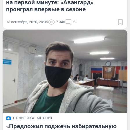
на первой минуте: «Авангард»
проиграл впервые в сезоне
13 сентября, 2020, 20:35
7 346
2
ПОЛИТИКА
МНЕНИЕ
«Предложил поджечь избирательную