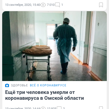
13 сентября, 2020, 15:40
7 010
1
ЗДОРОВЬЕ
ВСЁ О КОРОНАВИРУСЕ
Ещё три человека умерли от
коронавируса в Омской области
13 сентября, 2020, 14:44
12 925
2