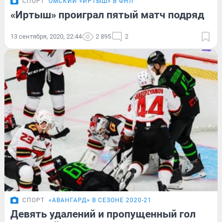
СПОРТ
ОМСКИЙ «ИРТЫШ» В ФНЛ
«Иртыш» проиграл пятый матч подряд
13 сентября, 2020, 22:44
2 895
2
СПОРТ
«АВАНГАРД» В СЕЗОНЕ 2020-21
Девять удалений и пропущенный гол