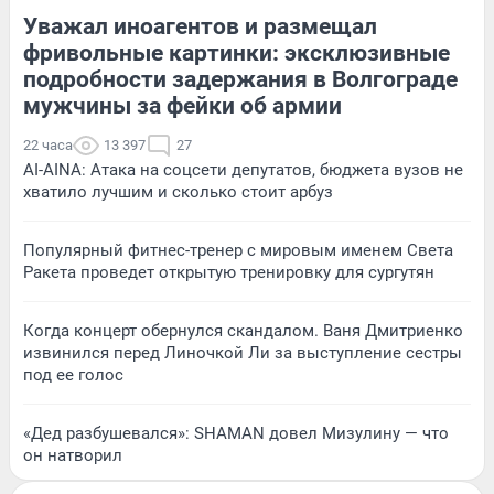
Уважал иноагентов и размещал
фривольные картинки: эксклюзивные
подробности задержания в Волгограде
мужчины за фейки об армии
22 часа
13 397
27
AI-AINA: Атака на соцсети депутатов, бюджета вузов не
хватило лучшим и сколько стоит арбуз
Популярный фитнес-тренер с мировым именем Света
Ракета проведет открытую тренировку для сургутян
Когда концерт обернулся скандалом. Ваня Дмитриенко
извинился перед Линочкой Ли за выступление сестры
под ее голос
«Дед разбушевался»: SHAMAN довел Мизулину — что
он натворил