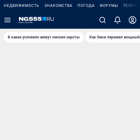
НЕДВИЖИМОСТЬ
ЗНАКОМСТВА
ПОГОДА
ФОРУМЫ
ТЕЛЕПР
В каких условиях живут омские сироты
Как Омск пережил мощный 