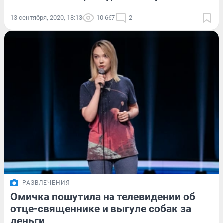
13 сентября, 2020, 18:13
10 667
2
РАЗВЛЕЧЕНИЯ
Омичка пошутила на телевидении об
отце-священнике и выгуле собак за
деньги