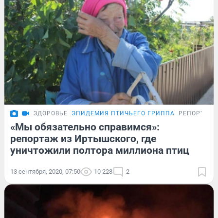
ЗДОРОВЬЕ
ЭПИДЕМИЯ ПТИЧЬЕГО ГРИППА
РЕПОРТАЖ
«Мы обязательно справимся»:
репортаж из Иртышского, где
уничтожили полтора миллиона птиц
13 сентября, 2020, 07:50
10 228
2