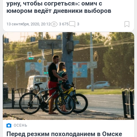
урну, чтобы согреться»: омич с
юмором ведёт дневники выборов
13 сентября, 2020, 20:12
3 675
3
ОСЕНЬ
Перед резким похолоданием в Омске