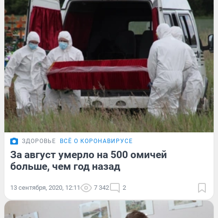
ЗДОРОВЬЕ
ВСЁ О КОРОНАВИРУСЕ
За август умерло на 500 омичей
больше, чем год назад
13 сентября, 2020, 12:11
7 342
2