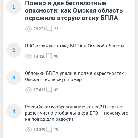
Пожар и две беспилотные
1
опасности: как Омская область
пережила вторую атаку БПЛА
28 221
21
ПВО отражает атаку БПЛА в Омской области
2
18 426
90
Обломки БПЛА упали в поле в окрестностях
3
Омска — вспыхнул пожар
17 411
39
Российскому образованию конец? В стране
4
растет число стобалльников ЕГЭ — почему это
не повод для радости
13 049
79