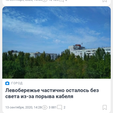
ГОРОД
Левобережье частично осталось без
света из-за порыва кабеля
13 сентября, 2020, 14:28
3 881
2