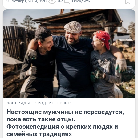
31 октября, 2019, 03:00
784
Обсудить
ЛОНГРИДЫ
ГОРОД
ИНТЕРВЬЮ
Настоящие мужчины не переведутся,
пока есть такие отцы.
Фотоэкспедиция о крепких людях и
семейных традициях