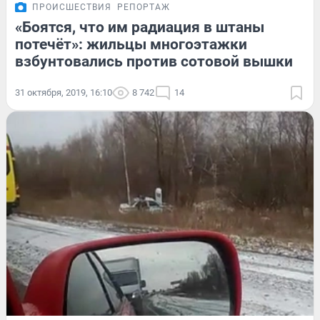
ПРОИСШЕСТВИЯ
РЕПОРТАЖ
«Боятся, что им радиация в штаны
потечёт»: жильцы многоэтажки
взбунтовались против сотовой вышки
31 октября, 2019, 16:10
8 742
14