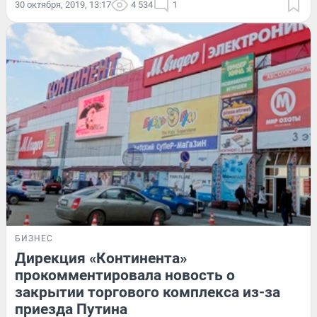
30 октября, 2019, 13:17
4 534
1
БИЗНЕС
Дирекция «Континента»
прокомментировала новость о
закрытии торгового комплекса из-за
приезда Путина