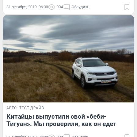
31 октября, 2019, 06:00
904
Обсудить
АВТО
ТЕСТ-ДРАЙВ
Китайцы выпустили свой «беби-
Тигуан». Мы проверили, как он едет