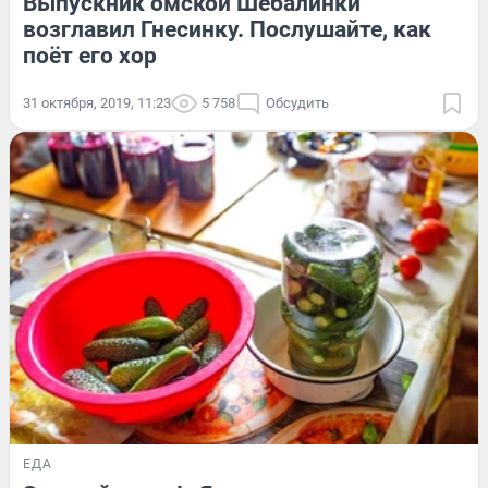
Выпускник омской Шебалинки
возглавил Гнесинку. Послушайте, как
поёт его хор
31 октября, 2019, 11:23
5 758
Обсудить
ЕДА