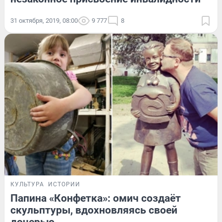
31 октября, 2019, 08:00
9 777
8
КУЛЬТУРА
ИСТОРИИ
Папина «Конфетка»: омич создаёт
скульптуры, вдохновляясь своей