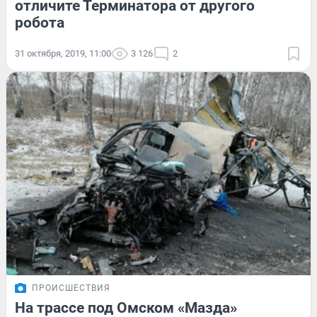
отличите Терминатора от другого
робота
31 октября, 2019, 11:00
3 126
2
ПРОИСШЕСТВИЯ
На трассе под Омском «Мазда»