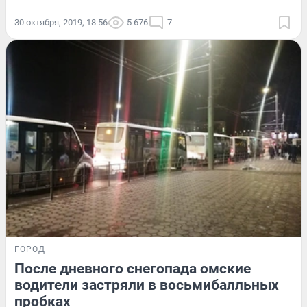
30 октября, 2019, 18:56
5 676
7
ГОРОД
После дневного снегопада омские
водители застряли в восьмибалльных
пробках