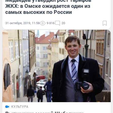
Медведев утвердил рост тарифов
ЖКХ: в Омске ожидается один из
самых высоких по России
31 октября, 2019, 11:58
9 816
20
КУЛЬТУРА