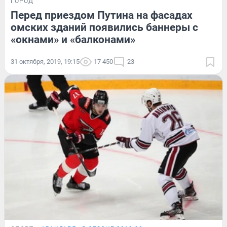
ГОРОД
Перед приездом Путина на фасадах
омских зданий появились баннеры с
«окнами» и «балконами»
31 октября, 2019, 19:15
17 450
23