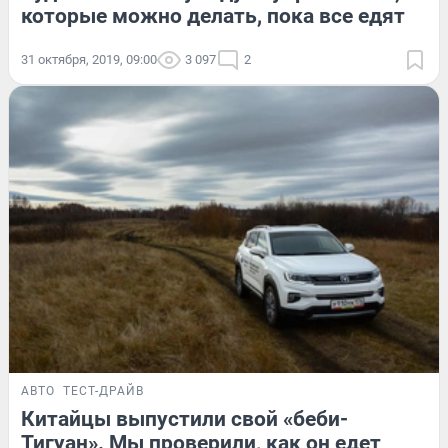
которые можно делать, пока все едят
31 октября, 2019, 09:00
3 097
2
АВТО
ТЕСТ-ДРАЙВ
Китайцы выпустили свой «беби-
Тигуан». Мы проверили, как он едет