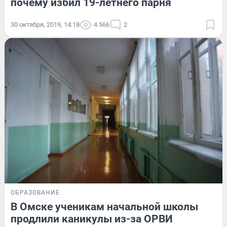
почему избил 19-летнего парня
30 октября, 2019, 14:18
4 566
2
ОБРАЗОВАНИЕ
В Омске ученикам начальной школы
продлили каникулы из-за ОРВИ