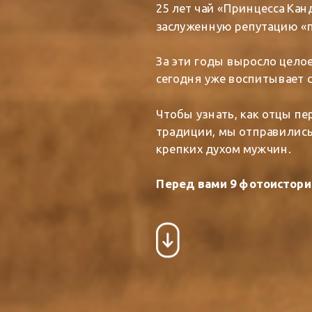
25 лет чай «Принцесса Кан
заслуженную репутацию «п
За эти годы выросло цело
сегодня уже воспитывает с
Чтобы узнать, как отцы п
традиции, мы отправились
крепких духом мужчин.
Перед вами 9 фотоистори