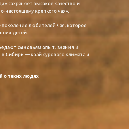
ди» сохраняет высокое качество и
о-настоящему крепкого чая».
е поколение любителей чая, которое
воих детей.
ередают сыновьям опыт, знания и
 в Сибирь — край сурового климата и
й о таких людях