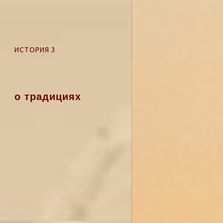
ИСТОРИЯ 3
о традициях