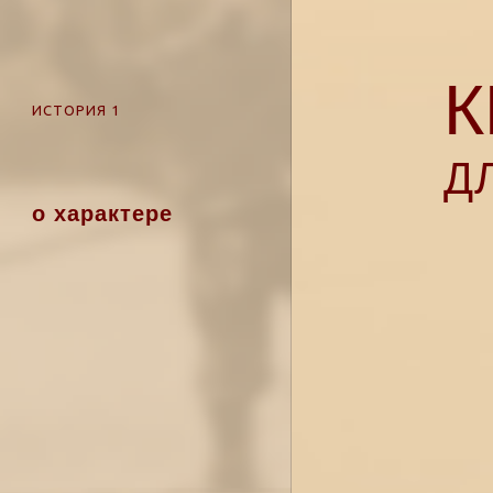
К
ИСТОРИЯ 1
Д
о характере