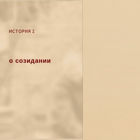
ИСТОРИЯ 2
о созидании