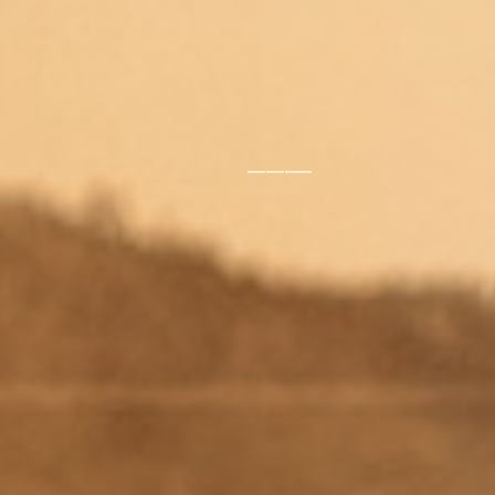
_______