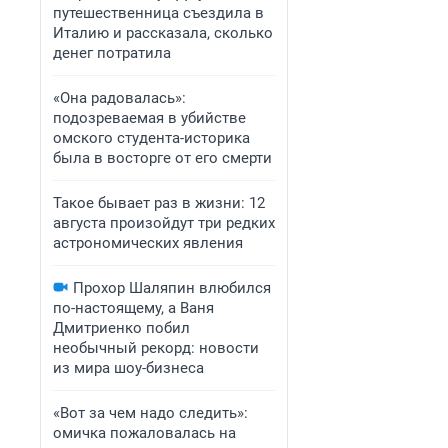
путешественница съездила в
Италию и рассказала, сколько
денег потратила
«Она радовалась»:
подозреваемая в убийстве
омского студента-историка
была в восторге от его смерти
Такое бывает раз в жизни: 12
августа произойдут три редких
астрономических явления
Прохор Шаляпин влюбился
по-настоящему, а Ваня
Дмитриенко побил
необычный рекорд: новости
из мира шоу-бизнеса
«Вот за чем надо следить»:
омичка пожаловалась на