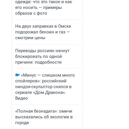
одежде: что это такое и как
его носить — примеры
образов с фото
На двух заправках в Омске
подорожал бензин и газ —
смотрим цены
Переводы россиян начнут
блокировать по одной
причине: подробности
«Минус — слишком много
спойлеров»: российский
ниндзя-скульптор снялся в
сериале «Дом Дракона».
Видео
«Полная безнадега»: омичи
высказались об экологии в
городе