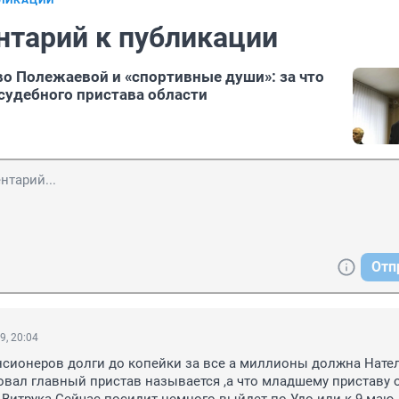
БЛИКАЦИИ
нтарий к публикации
о Полежаевой и «спортивные души»: за что
 судебного пристава области
Отп
9, 20:04
енсионеров долги до копейки за все а миллионы должна Нател
вал главный пристав называется ,а что младшему приставу о