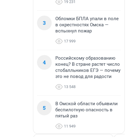
19 231
Обломки БПЛА упали в поле
3
в окрестностях Омска —
вспыхнул пожар
17 999
Российскому образованию
4
конец? В стране растет число
стобалльников ЕГЭ — почему
это не повод для радости
13 548
В Омской области объявили
5
беспилотную опасность в
пятый раз
11 949