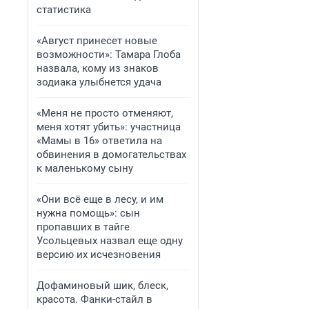
статистика
«Август принесет новые
возможности»: Тамара Глоба
назвала, кому из знаков
зодиака улыбнется удача
«Меня не просто отменяют,
меня хотят убить»: участница
«Мамы в 16» ответила на
обвинения в домогательствах
к маленькому сыну
«Они всё еще в лесу, и им
нужна помощь»: сын
пропавших в тайге
Усольцевых назвал еще одну
версию их исчезновения
Дофаминовый шик, блеск,
красота. Фанки-стайл в