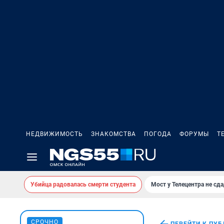
НЕДВИЖИМОСТЬ
ЗНАКОМСТВА
ПОГОДА
ФОРУМЫ
Т
Убийца радовалась смерти студента
Мост у Телецентра не сда
СРОЧНО