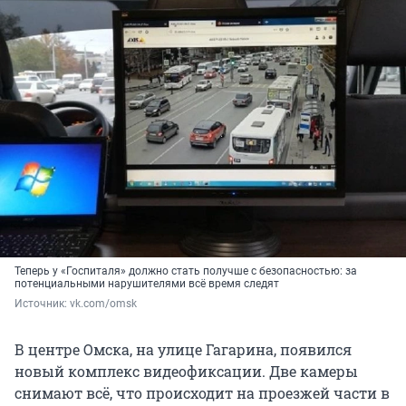
Теперь у «Госпиталя» должно стать получше с безопасностью: за
потенциальными нарушителями всё время следят
Источник: 
vk.com/omsk
В центре Омска, на улице Гагарина, появился
новый комплекс видеофиксации. Две камеры
снимают всё, что происходит на проезжей части в