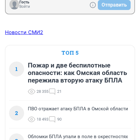
Гость
Отправить
Войти
Новости СМИ2
ТОП 5
Пожар и две беспилотные
1
опасности: как Омская область
пережила вторую атаку БПЛА
28 355
21
ПВО отражает атаку БПЛА в Омской области
2
18 493
90
Обломки БПЛА упали в поле в окрестностях