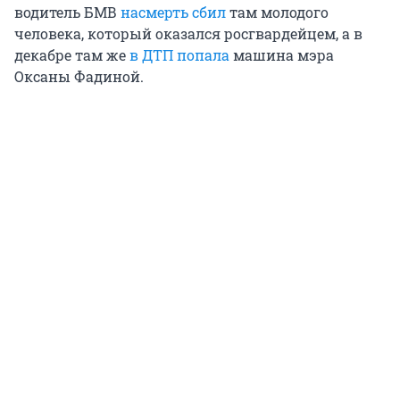
водитель БМВ
насмерть сбил
там молодого
человека, который оказался росгвардейцем, а в
декабре там же
в ДТП попала
машина мэра
Оксаны Фадиной.