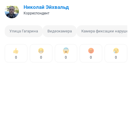
Николай Эйхвальд
Корреспондент
Улица Гагарина
Видеокамера
Камера фиксации нарушен
0
0
0
0
0