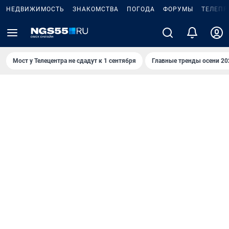
НЕДВИЖИМОСТЬ
ЗНАКОМСТВА
ПОГОДА
ФОРУМЫ
ТЕЛЕПР
Мост у Телецентра не сдадут к 1 сентября
Главные тренды осени 20