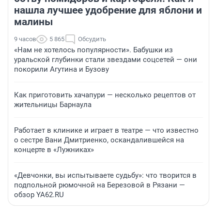
нашла лучшее удобрение для яблони и
малины
9 часов
5 865
Обсудить
«Нам не хотелось популярности». Бабушки из
уральской глубинки стали звездами соцсетей — они
покорили Агутина и Бузову
Как приготовить хачапури — несколько рецептов от
жительницы Барнаула
Работает в клинике и играет в театре — что известно
о сестре Вани Дмитриенко, оскандалившейся на
концерте в «Лужниках»
«Девчонки, вы испытываете судьбу»: что творится в
подпольной рюмочной на Березовой в Рязани —
обзор YA62.RU