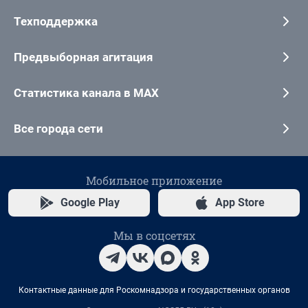
Техподдержка
Предвыборная агитация
Статистика канала в MAX
Все города сети
Мобильное приложение
Google Play
App Store
Мы в соцсетях
Контактные данные для Роскомнадзора и государственных органов