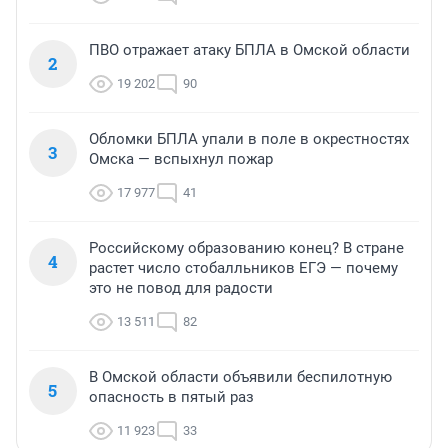
ПВО отражает атаку БПЛА в Омской области
2
19 202
90
Обломки БПЛА упали в поле в окрестностях
3
Омска — вспыхнул пожар
17 977
41
Российскому образованию конец? В стране
4
растет число стобалльников ЕГЭ — почему
это не повод для радости
13 511
82
В Омской области объявили беспилотную
5
опасность в пятый раз
11 923
33