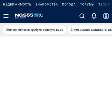
НЕДВИЖИМОСТЬ
ЗНАКОМСТВА
ПОГОДА
ФОРУМЫ
ТЕЛЕПР
Жители области требуют грязную воду
С чем омские кандидаты ид