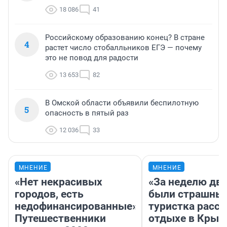
18 086
41
Российскому образованию конец? В стране
4
растет число стобалльников ЕГЭ — почему
это не повод для радости
13 653
82
В Омской области объявили беспилотную
5
опасность в пятый раз
12 036
33
МНЕНИЕ
МНЕНИЕ
«Нет некрасивых
«За неделю две
городов, есть
были страшные
недофинансированные».
туристка расск
Путешественники
отдыхе в Крым