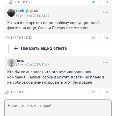
+0
–0
ОТВЕТИТЬ
Ука😎
30 октября 2019, 23:39
Хоть я и не против но по-любому коррупционный 
фактор на лицо, Омск и Россия все стерпит
+2
–0
ОТВЕТИТЬ
2
Показать ещё 2 ответа
Гость
30 октября 2019, 21:37
Кто бы сомневался что это аффилированная 
компания. Такими бабка и крутят. Кстати не плачу и 
не собираюсь финансировать этот беспредел
+2
–0
ОТВЕТИТЬ