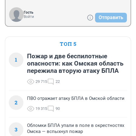
Гость
Войти
Отправить
ТОП 5
Пожар и две беспилотные
1
опасности: как Омская область
пережила вторую атаку БПЛА
29 715
22
ПВО отражает атаку БПЛА в Омской области
2
19 315
90
Обломки БПЛА упали в поле в окрестностях
3
Омска — вспыхнул пожар