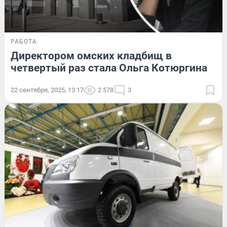
РАБОТА
Директором омских кладбищ в
четвертый раз стала Ольга Котюргина
22 сентября, 2025, 13:17
2 578
3