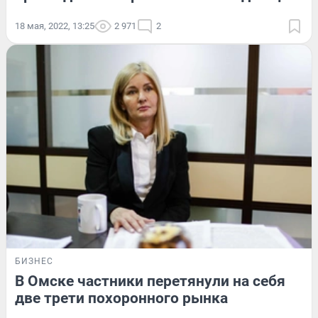
18 мая, 2022, 13:25
2 971
2
БИЗНЕС
В Омске частники перетянули на себя
две трети похоронного рынка