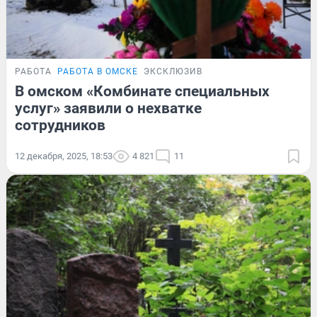
РАБОТА
РАБОТА В ОМСКЕ
ЭКСКЛЮЗИВ
В омском «Комбинате специальных
услуг» заявили о нехватке
сотрудников
12 декабря, 2025, 18:53
4 821
11