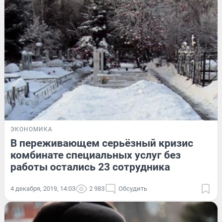
ЭКОНОМИКА
В переживающем серьёзный кризис
комбинате специальных услуг без
работы остались 23 сотрудника
4 декабря, 2019, 14:03
2 983
Обсудить