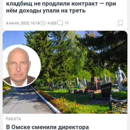
кладбищ не продлили контракт — при
нём доходы упали на треть
4 июля, 2023, 16:18
4 626
11
РАБОТА
В Омске сменили директора