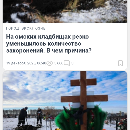
ГОРОД
ЭКСКЛЮЗИВ
На омских кладбищах резко
уменьшилось количество
захоронений. В чем причина?
19 декабря, 2025, 06:40
5 666
3