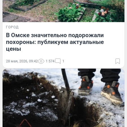
ГОРОД
В Омске значительно подорожали
похороны: публикуем актуальные
цены
28 мая, 2026, 09:42
1 574
1