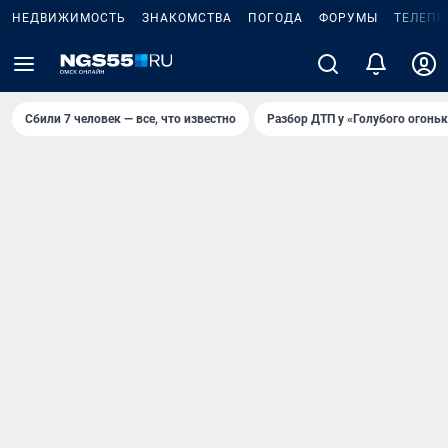
НЕДВИЖИМОСТЬ
ЗНАКОМСТВА
ПОГОДА
ФОРУМЫ
ТЕЛЕПР
Сбили 7 человек — все, что известно
Разбор ДТП у «Голубого огоньк