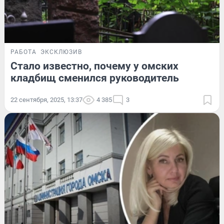
РАБОТА
ЭКСКЛЮЗИВ
Стало известно, почему у омских
кладбищ сменился руководитель
22 сентября, 2025, 13:37
4 385
3