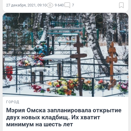
27 декабря, 2021, 09:10
9 640
7
ГОРОД
Мэрия Омска запланировала открытие
двух новых кладбищ. Их хватит
минимум на шесть лет