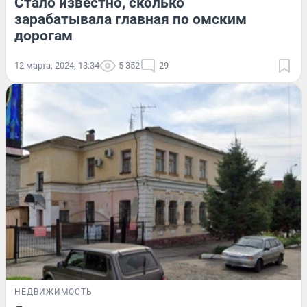
Стало известно, сколько
зарабатывала главная по омским
дорогам
12 марта, 2024, 13:34
5 352
29
НЕДВИЖИМОСТЬ