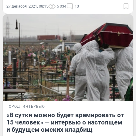
27 декабря, 2021, 08:15
5 034
13
ГОРОД
ИНТЕРВЬЮ
«В сутки можно будет кремировать от
15 человек» — интервью о настоящем
и будущем омских кладбищ