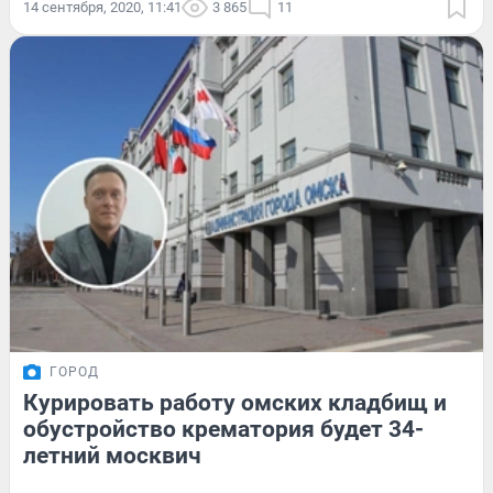
14 сентября, 2020, 11:41
3 865
11
ГОРОД
Курировать работу омских кладбищ и
обустройство крематория будет 34-
летний москвич