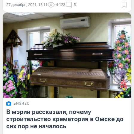
27 декабря, 2021, 18:11
4 123
5
БИЗНЕС
В мэрии рассказали, почему
строительство крематория в Омске до
сих пор не началось