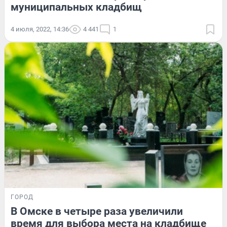
муниципальных кладбищ
4 июля, 2022, 14:36
4 441
1
ГОРОД
В Омске в четыре раза увеличили
время для выбора места на кладбище