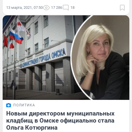
13 марта, 2021, 07:50
17 286
18
ПОЛИТИКА
Новым директором муниципальных
кладбищ в Омске официально стала
Ольга Котюргина