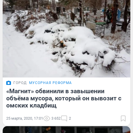
ГОРОД
МУСОРНАЯ РЕФОРМА
«Магнит» обвинили в завышении
объёма мусора, который он вывозит с
омских кладбищ
25 марта, 2020, 17:01
3 652
2