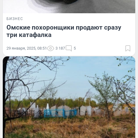
БИЗНЕС
Омские похоронщики продают сразу
три катафалка
29 января, 2025, 08:51
3 187
5