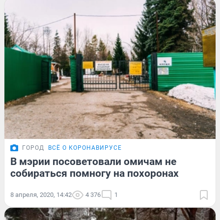
ГОРОД
ВСЁ О КОРОНАВИРУСЕ
В мэрии посоветовали омичам не
собираться помногу на похоронах
8 апреля, 2020, 14:42
4 376
1