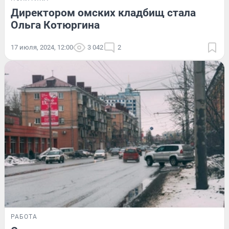
Директором омских кладбищ стала
Ольга Котюргина
17 июля, 2024, 12:00
3 042
2
РАБОТА