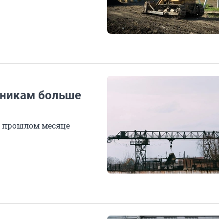
дникам больше
в прошлом месяце