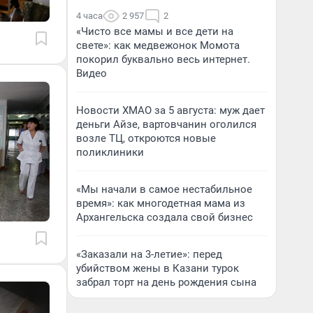
4 часа
2 957
2
«Чисто все мамы и все дети на
свете»: как медвежонок Момота
покорил буквально весь интернет.
Видео
Новости ХМАО за 5 августа: муж дает
деньги Айзе, вартовчанин оголился
возле ТЦ, откроются новые
поликлиники
«Мы начали в самое нестабильное
время»: как многодетная мама из
Архангельска создала свой бизнес
«Заказали на 3-летие»: перед
убийством жены в Казани турок
забрал торт на день рождения сына