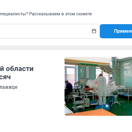
 специалисты? Рассказываем в этом сюжете
Примен
й области
сяч
ольнице