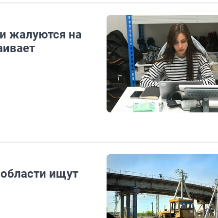
чи жалуются на
аивает
 области ищут