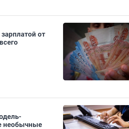
 зарплатой от
 всего
одель-
е необычные