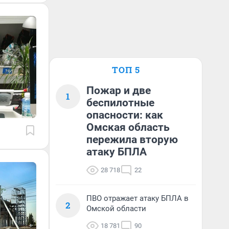
ТОП 5
Пожар и две
1
беспилотные
опасности: как
Омская область
пережила вторую
атаку БПЛА
28 718
22
ПВО отражает атаку БПЛА в
2
Омской области
18 781
90